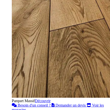
Parquet Massif
Découvrir
Besoin d'un conseil ?
Demander un devis
Voir les
magasins