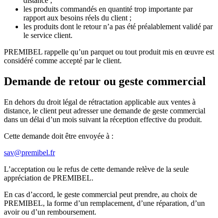
distance ;
les produits commandés en quantité trop importante par
rapport aux besoins réels du client ;
les produits dont le retour n’a pas été préalablement validé par
le service client.
PREMIBEL rappelle qu’un parquet ou tout produit mis en œuvre est
considéré comme accepté par le client.
Demande de retour ou geste commercial
En dehors du droit légal de rétractation applicable aux ventes à
distance, le client peut adresser une demande de geste commercial
dans un délai d’un mois suivant la réception effective du produit.
Cette demande doit être envoyée à :
sav@premibel.fr
L’acceptation ou le refus de cette demande relève de la seule
appréciation de PREMIBEL.
En cas d’accord, le geste commercial peut prendre, au choix de
PREMIBEL, la forme d’un remplacement, d’une réparation, d’un
avoir ou d’un remboursement.