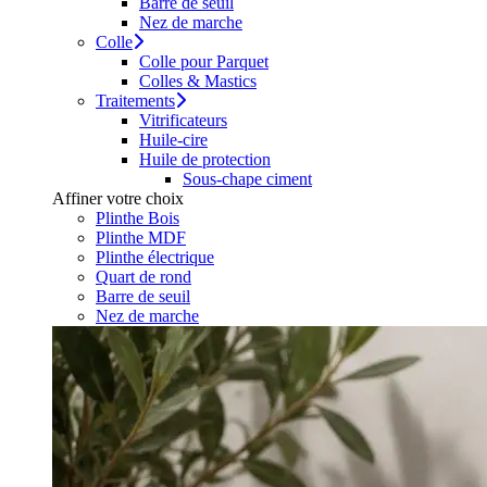
Barre de seuil
Nez de marche
Colle
Colle pour Parquet
Colles & Mastics
Traitements
Vitrificateurs
Huile-cire
Huile de protection
Sous-chape ciment
Affiner votre choix
Plinthe Bois
Plinthe MDF
Plinthe électrique
Quart de rond
Barre de seuil
Nez de marche