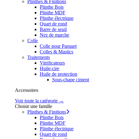
Plinthes & Finitions
Plinthe Bois
Plinthe MDF
Plinthe électrique
Quart de rond
Barre de seuil
Nez de marche
Colle
Colle pour Parquet
Colles & Mastics
Traitements
Vitrificateurs
Huile-cire
Huile de protection
Sous-chape ciment
Accessoires
Voir toute la catégorie →
Choisir une famille
Plinthes & Finitions
Plinthe Bois
Plinthe MDF
Plinthe électrique
Quart de rond