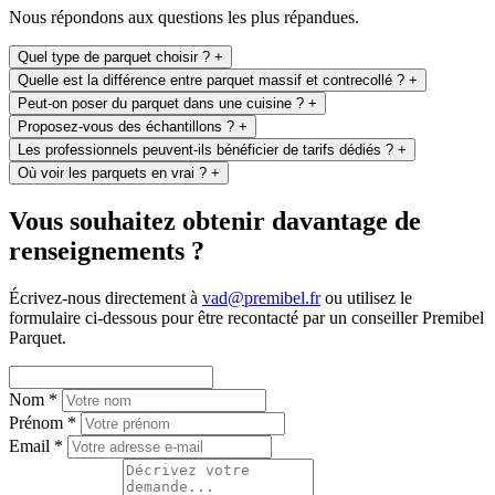
Nous répondons aux questions les plus répandues.
Quel type de parquet choisir ?
+
Quelle est la différence entre parquet massif et contrecollé ?
+
Peut-on poser du parquet dans une cuisine ?
+
Proposez-vous des échantillons ?
+
Les professionnels peuvent-ils bénéficier de tarifs dédiés ?
+
Où voir les parquets en vrai ?
+
Vous souhaitez obtenir davantage de
renseignements
?
Écrivez-nous directement à
vad@premibel.fr
ou utilisez le
formulaire ci-dessous pour être recontacté par un conseiller Premibel
Parquet.
Nom *
Prénom *
Email *