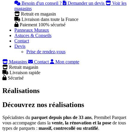
Besoin d'un conseil ?
Demander un devis
Voir les
magasins
Retrait en magasin
Livraison dans toute la France
Paiement 100% sécurisé
Panneaux Muraux
Astuces & Conseils
Contact
Devis
Prise de rendez-vous
Magasins
Contact
Mon compte
Retrait magasin
Livraison rapide
Sécurisé
Réalisations
Découvrez nos réalisations
Spécialistes du
parquet depuis plus de 33 ans
, Premibel Parquet
vous accompagne dans la
vente, la rénovation et la pose
de tous
types de parquets :
massif, contrecollé ou stratifié
.