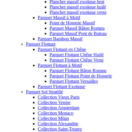
Plancher massif exotique brut
Plancher massif exotique huilé
Plancher massif exotique verni
Parquet Massif à Motif
Point de Hongrie Massif
Parquet Massif Bâton Rompu
Parquet Massif Pont de Bateau
Parquet Bambou Massif
Parquet Flottant
Parquet Flottant en Chêne
Parquet Flottant Chêne Huilé
Parquet Flottant Chêne Verni
Parquet Flottant à Motif
Parquet Flottant Bâton Rompu
Parquet Flottant Point de Hongrie
Parquet Flottant Versailles
Parquet Flottant Exotique
Parquet Sol Stratifié
Collection Vieux Paris
Collection Venise
Collection Amsterdam
Collection Monaco
Collection Milan
Collection Alexandrie
Collection Saint-Tropez