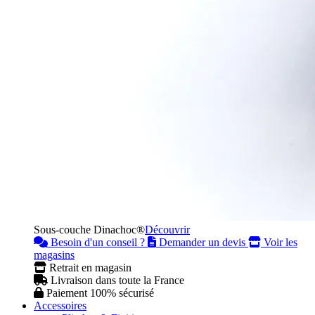
Sous-couche Dinachoc®
Découvrir
Besoin d'un conseil ?
Demander un devis
Voir les
magasins
Retrait en magasin
Livraison dans toute la France
Paiement 100% sécurisé
Accessoires