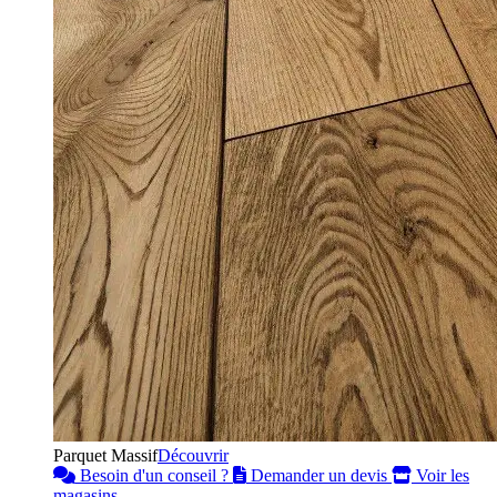
Parquet Massif
Découvrir
Besoin d'un conseil ?
Demander un devis
Voir les
magasins