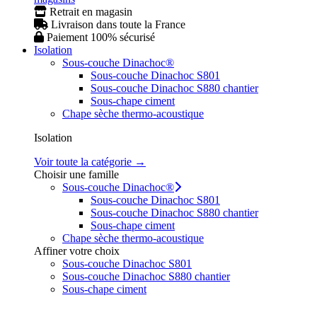
Retrait en magasin
Livraison dans toute la France
Paiement 100% sécurisé
Isolation
Sous-couche Dinachoc®
Sous-couche Dinachoc S801
Sous-couche Dinachoc S880 chantier
Sous-chape ciment
Chape sèche thermo-acoustique
Isolation
Voir toute la catégorie →
Choisir une famille
Sous-couche Dinachoc®
Sous-couche Dinachoc S801
Sous-couche Dinachoc S880 chantier
Sous-chape ciment
Chape sèche thermo-acoustique
Affiner votre choix
Sous-couche Dinachoc S801
Sous-couche Dinachoc S880 chantier
Sous-chape ciment