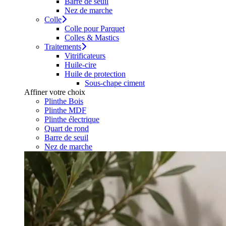
Barre de seuil
Nez de marche
Colle
Colle pour Parquet
Colles & Mastics
Traitements
Vitrificateurs
Huile-cire
Huile de protection
Sous-chape ciment
Affiner votre choix
Plinthe Bois
Plinthe MDF
Plinthe électrique
Quart de rond
Barre de seuil
Nez de marche