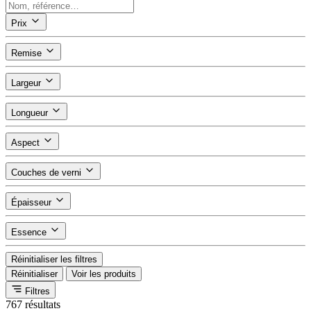
Prix
Remise
Largeur
Longueur
Aspect
Couches de verni
Épaisseur
Essence
Réinitialiser les filtres
Réinitialiser
Voir les produits
Filtres
767 résultats