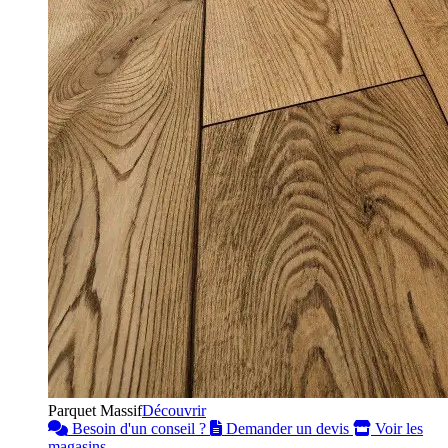
Parquet Massif
Découvrir
Besoin d'un conseil ?
Demander un devis
Voir les
magasins