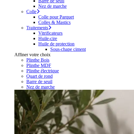
Barre de seuil
Nez de marche
Colle
Colle pour Parquet
Colles & Mastics
Traitements
Vitrificateurs
Huile-cire
Huile de protection
Sous-chape ciment
Affiner votre choix
Plinthe Bois
Plinthe MDF
Plinthe électrique
Quart de rond
Barre de seuil
Nez de marche