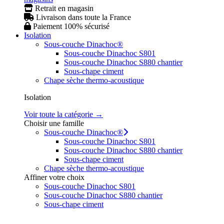
Retrait en magasin
Livraison dans toute la France
Paiement 100% sécurisé
Isolation
Sous-couche Dinachoc®
Sous-couche Dinachoc S801
Sous-couche Dinachoc S880 chantier
Sous-chape ciment
Chape sèche thermo-acoustique
Isolation
Voir toute la catégorie →
Choisir une famille
Sous-couche Dinachoc®
Sous-couche Dinachoc S801
Sous-couche Dinachoc S880 chantier
Sous-chape ciment
Chape sèche thermo-acoustique
Affiner votre choix
Sous-couche Dinachoc S801
Sous-couche Dinachoc S880 chantier
Sous-chape ciment