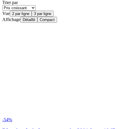
Trier par
Vue
2 par ligne
3 par ligne
Affichage
Détaillé
Compact
-54%