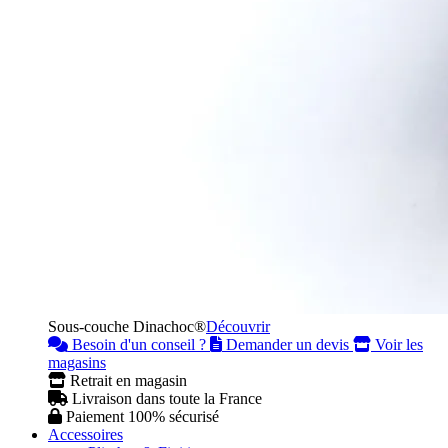
Sous-couche Dinachoc®
Découvrir
Besoin d'un conseil ?
Demander un devis
Voir les
magasins
Retrait en magasin
Livraison dans toute la France
Paiement 100% sécurisé
Accessoires