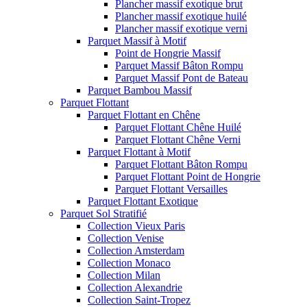
Plancher massif exotique brut
Plancher massif exotique huilé
Plancher massif exotique verni
Parquet Massif à Motif
Point de Hongrie Massif
Parquet Massif Bâton Rompu
Parquet Massif Pont de Bateau
Parquet Bambou Massif
Parquet Flottant
Parquet Flottant en Chêne
Parquet Flottant Chêne Huilé
Parquet Flottant Chêne Verni
Parquet Flottant à Motif
Parquet Flottant Bâton Rompu
Parquet Flottant Point de Hongrie
Parquet Flottant Versailles
Parquet Flottant Exotique
Parquet Sol Stratifié
Collection Vieux Paris
Collection Venise
Collection Amsterdam
Collection Monaco
Collection Milan
Collection Alexandrie
Collection Saint-Tropez