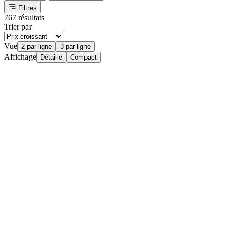
Filtres
767 résultats
Trier par
Vue
2 par ligne
3 par ligne
Affichage
Détaillé
Compact