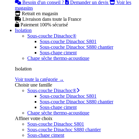
Besoin d'un conseil ?
Demander un devis
Voir les
magasins
Retrait en magasin
Livraison dans toute la France
Paiement 100% sécurisé
Isolation
Sous-couche Dinachoc®
Sous-couche Dinachoc S801
Sous-couche Dinachoc S880 chantier
Sous-chape ciment
Chape sèche thermo-acoustique
Isolation
Voir toute la catégorie →
Choisir une famille
Sous-couche Dinachoc®
Sous-couche Dinachoc S801
Sous-couche Dinachoc S880 chantier
Sous-chape ciment
Chape sèche thermo-acoustique
Affiner votre choix
Sous-couche Dinachoc S801
Sous-couche Dinachoc S880 chantier
Sous-chape ciment