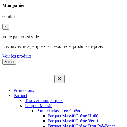
Mon panier
0 article
×
Votre panier est vide
Découvrez nos parquets, accessoires et produits de pose.
Voir les produits
Menu
Promotions
Parquet
Trouver mon parquet
Parquet Massif
Parquet Massif en Chêne
Parquet Massif Chêne Huilé
Parquet Massif Chêne Verni
Parquet Massif Chêne Brut Pré-Poncé