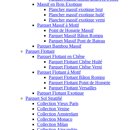
Massif en Bois Exotique
Plancher massif exotique brut
Plancher massif exotique huilé
Plancher massif exotique verni
Parquet Massif à Motif
Point de Hongrie Massif
Parquet Massif Bâton Rompu
Parquet Massif Pont de Bateau
Parquet Bambou Massif
Parquet Flottant
Parquet Flottant en Chêne
Parquet Flottant Chêne Huilé
Parquet Flottant Chêne Verni
Parquet Flottant à Motif
Parquet Flottant Bâton Rompu
Parquet Flottant Point de Hongrie
Parquet Flottant Versailles
Parquet Flottant Exotique
Parquet Sol Stratifié
Collection Vieux Paris
Collection Venise
Collection Amsterdam
Collection Monaco
Collection Milan
Collection Alexandrie