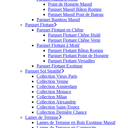
Point de Hongrie Massif
Parquet Massif Bâton Rompu
Parquet Massif Pont de Bateau
Parquet Bambou Massif
Parquet Flottant
Parquet Flottant en Chêne
Parquet Flottant Chêne Huilé
Parquet Flottant Chêne Verni
Parquet Flottant à Motif
Parquet Flottant Bâton Rompu
Parquet Flottant Point de Hongrie
Parquet Flottant Versailles
Parquet Flottant Exotique
Parquet Sol Stratifié
Collection Vieux Paris
Collection Venise
Collection Amsterdam
Collection Monaco
Collection Milan
Collection Alexandrie
Collection Saint-Tropez
Collection Dernière Chance
Lames de Terrasse
Lames de Terrasse en Bois Exotique Massif
Lames de Terrasse en Composite