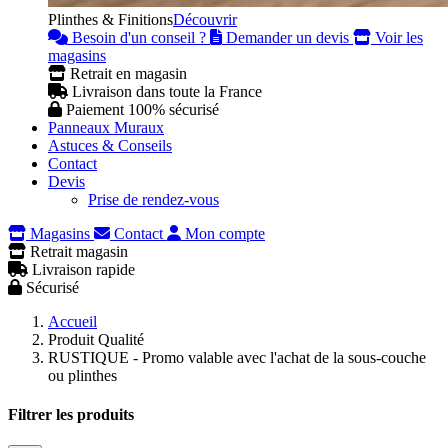
Plinthes & Finitions
Découvrir
Besoin d'un conseil ?
Demander un devis
Voir les
magasins
Retrait en magasin
Livraison dans toute la France
Paiement 100% sécurisé
Panneaux Muraux
Astuces & Conseils
Contact
Devis
Prise de rendez-vous
Magasins
Contact
Mon compte
Retrait magasin
Livraison rapide
Sécurisé
Accueil
Produit Qualité
RUSTIQUE - Promo valable avec l'achat de la sous-couche
ou plinthes
Filtrer les produits