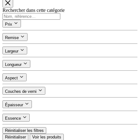
Rechercher dans cette catégorie
Prix
Remise
Largeur
Longueur
Aspect
Couches de verni
Épaisseur
Essence
Réinitialiser les filtres
Réinitialiser
Voir les produits