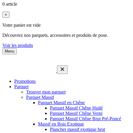
0 article
×
Votre panier est vide
Découvrez nos parquets, accessoires et produits de pose.
Voir les produits
Menu
Promotions
Parquet
Trouver mon parquet
Parquet Massif
Parquet Massif en Chêne
Parquet Massif Chêne Huilé
Parquet Massif Chêne Verni
Parquet Massif Chêne Brut Pré-Poncé
Massif en Bois Exotique
Plancher massif exotique brut