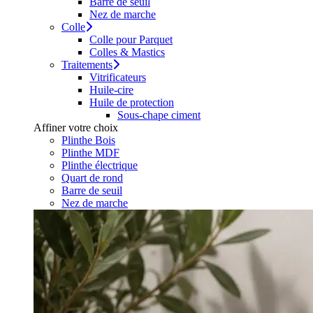
Barre de seuil
Nez de marche
Colle
Colle pour Parquet
Colles & Mastics
Traitements
Vitrificateurs
Huile-cire
Huile de protection
Sous-chape ciment
Affiner votre choix
Plinthe Bois
Plinthe MDF
Plinthe électrique
Quart de rond
Barre de seuil
Nez de marche