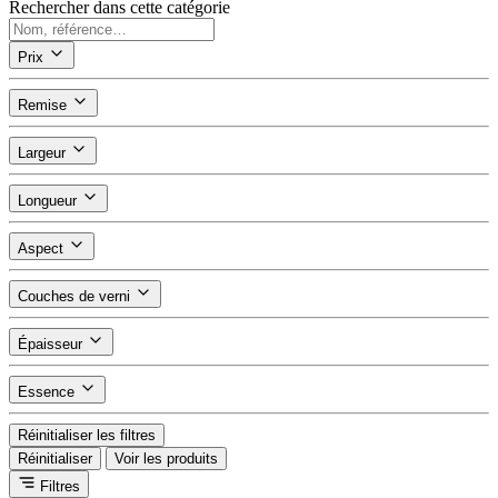
Rechercher dans cette catégorie
Prix
Remise
Largeur
Longueur
Aspect
Couches de verni
Épaisseur
Essence
Réinitialiser les filtres
Réinitialiser
Voir les produits
Filtres