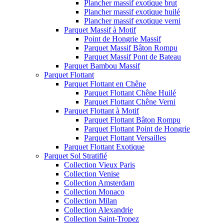
Plancher massif exotique brut
Plancher massif exotique huilé
Plancher massif exotique verni
Parquet Massif à Motif
Point de Hongrie Massif
Parquet Massif Bâton Rompu
Parquet Massif Pont de Bateau
Parquet Bambou Massif
Parquet Flottant
Parquet Flottant en Chêne
Parquet Flottant Chêne Huilé
Parquet Flottant Chêne Verni
Parquet Flottant à Motif
Parquet Flottant Bâton Rompu
Parquet Flottant Point de Hongrie
Parquet Flottant Versailles
Parquet Flottant Exotique
Parquet Sol Stratifié
Collection Vieux Paris
Collection Venise
Collection Amsterdam
Collection Monaco
Collection Milan
Collection Alexandrie
Collection Saint-Tropez