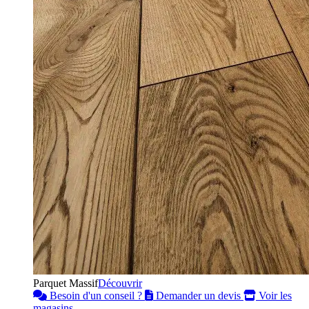
Parquet Massif
Découvrir
Besoin d'un conseil ?
Demander un devis
Voir les
magasins