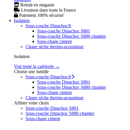
Retrait en magasin
Livraison dans toute la France
Paiement 100% sécurisé
Isolation
Sous-couche Dinachoc®
Sous-couche Dinachoc S801
Sous-couche Dinachoc S880 chantier
Sous-chape ciment
Chape sèche thermo-acoustique
Isolation
Voir toute la catégorie →
Choisir une famille
Sous-couche Dinachoc®
Sous-couche Dinachoc S801
Sous-couche Dinachoc S880 chantier
Sous-chape ciment
Chape sèche thermo-acoustique
Affiner votre choix
Sous-couche Dinachoc S801
Sous-couche Dinachoc S880 chantier
Sous-chape ciment