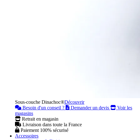
Sous-couche Dinachoc®
Découvrir
Besoin d'un conseil ?
Demander un devis
Voir les
magasins
Retrait en magasin
Livraison dans toute la France
Paiement 100% sécurisé
Accessoires