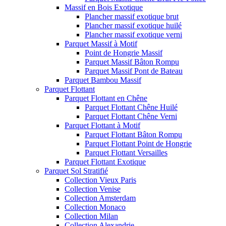
Massif en Bois Exotique
Plancher massif exotique brut
Plancher massif exotique huilé
Plancher massif exotique verni
Parquet Massif à Motif
Point de Hongrie Massif
Parquet Massif Bâton Rompu
Parquet Massif Pont de Bateau
Parquet Bambou Massif
Parquet Flottant
Parquet Flottant en Chêne
Parquet Flottant Chêne Huilé
Parquet Flottant Chêne Verni
Parquet Flottant à Motif
Parquet Flottant Bâton Rompu
Parquet Flottant Point de Hongrie
Parquet Flottant Versailles
Parquet Flottant Exotique
Parquet Sol Stratifié
Collection Vieux Paris
Collection Venise
Collection Amsterdam
Collection Monaco
Collection Milan
Collection Alexandrie