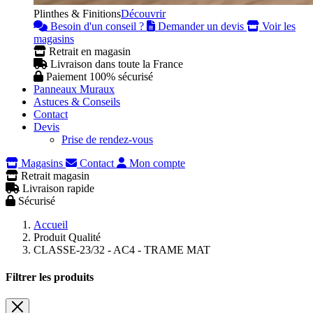
Plinthes & Finitions
Découvrir
Besoin d'un conseil ?
Demander un devis
Voir les
magasins
Retrait en magasin
Livraison dans toute la France
Paiement 100% sécurisé
Panneaux Muraux
Astuces & Conseils
Contact
Devis
Prise de rendez-vous
Magasins
Contact
Mon compte
Retrait magasin
Livraison rapide
Sécurisé
Accueil
Produit Qualité
CLASSE-23/32 - AC4 - TRAME MAT
Filtrer les produits