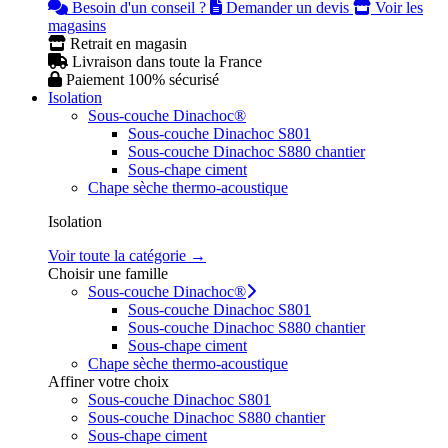
Besoin d'un conseil ?
Demander un devis
Voir les
magasins
Retrait en magasin
Livraison dans toute la France
Paiement 100% sécurisé
Isolation
Sous-couche Dinachoc®
Sous-couche Dinachoc S801
Sous-couche Dinachoc S880 chantier
Sous-chape ciment
Chape sèche thermo-acoustique
Isolation
Voir toute la catégorie →
Choisir une famille
Sous-couche Dinachoc®
Sous-couche Dinachoc S801
Sous-couche Dinachoc S880 chantier
Sous-chape ciment
Chape sèche thermo-acoustique
Affiner votre choix
Sous-couche Dinachoc S801
Sous-couche Dinachoc S880 chantier
Sous-chape ciment