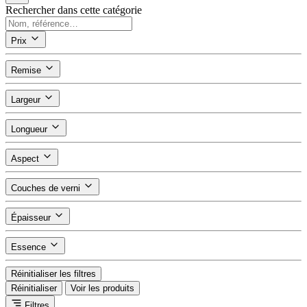
Rechercher dans cette catégorie
Prix
Remise
Largeur
Longueur
Aspect
Couches de verni
Épaisseur
Essence
Réinitialiser les filtres
Réinitialiser
Voir les produits
Filtres