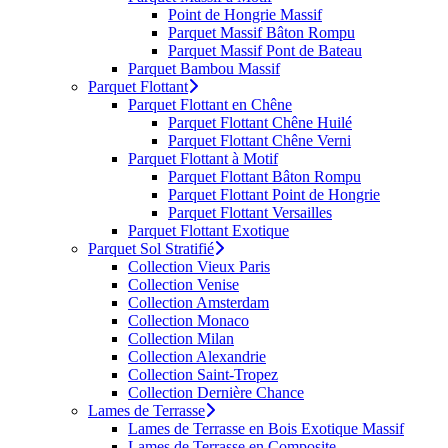
Point de Hongrie Massif
Parquet Massif Bâton Rompu
Parquet Massif Pont de Bateau
Parquet Bambou Massif
Parquet Flottant
Parquet Flottant en Chêne
Parquet Flottant Chêne Huilé
Parquet Flottant Chêne Verni
Parquet Flottant à Motif
Parquet Flottant Bâton Rompu
Parquet Flottant Point de Hongrie
Parquet Flottant Versailles
Parquet Flottant Exotique
Parquet Sol Stratifié
Collection Vieux Paris
Collection Venise
Collection Amsterdam
Collection Monaco
Collection Milan
Collection Alexandrie
Collection Saint-Tropez
Collection Dernière Chance
Lames de Terrasse
Lames de Terrasse en Bois Exotique Massif
Lames de Terrasse en Composite