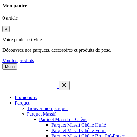
Mon panier
0 article
×
Votre panier est vide
Découvrez nos parquets, accessoires et produits de pose.
Voir les produits
Menu
Promotions
Parquet
Trouver mon parquet
Parquet Massif
Parquet Massif en Chêne
Parquet Massif Chêne Huilé
Parquet Massif Chêne Verni
Parquet Massif Chêne Brut Pré-Poncé