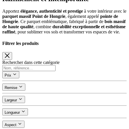
Apportez
élégance, authenticité et prestige
à votre intérieur avec le
parquet massif Point de Hongrie
, également appelé
pointe de
Hongrie
. Ce parquet emblématique, fabriqué à partir de
bois massif
de haute qualité
, combine
durabilité exceptionnelle et esthétisme
raffiné
, pour sublimer vos sols et transformer vos espaces de vie.
Filtrer les produits
Rechercher dans cette catégorie
Prix
Remise
Largeur
Longueur
Aspect