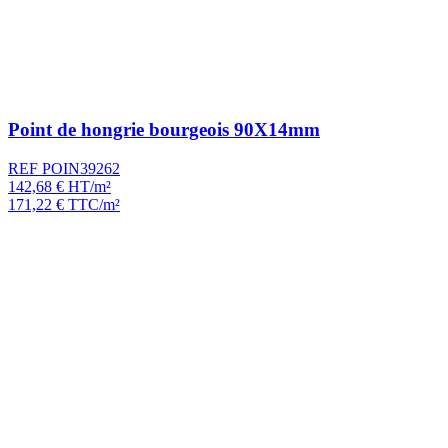
Point de hongrie bourgeois 90X14mm
REF POIN39262
142,68
€
HT/m²
171,22
€
TTC/m²