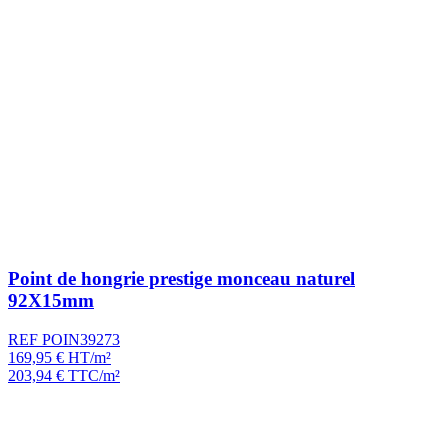
Point de hongrie prestige monceau naturel
92X15mm
REF POIN39273
169,95
€
HT/m²
203,94
€
TTC/m²