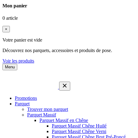
Mon panier
0 article
×
Votre panier est vide
Découvrez nos parquets, accessoires et produits de pose.
Voir les produits
Menu
Promotions
Parquet
Trouver mon parquet
Parquet Massif
Parquet Massif en Chêne
Parquet Massif Chêne Huilé
Parquet Massif Chêne Verni
Parquet Massif Chêne Brut Pré-Poncé