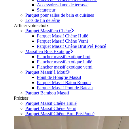
Accessoires lame de terrasse
Saturateur
Parquet pour salles de bain et cuisines
Lots de fin de série
Affiner votre choix
Parquet Massif en Chêne
Parquet Massif Chêne Huilé
Parquet Massif Chêne Verni
Parquet Massif Chêne Brut Pré-Poncé
Massif en Bois Exotique
Plancher massif exotique brut
Plancher massif exotique huilé
Plancher massif exotique verni
Parquet Massif à Motif
Point de Hongrie Massif
Parquet Massif Bâton Rompu
Parquet Massif Pont de Bateau
Parquet Bambou Massif
Préciser
Parquet Massif Chêne Huilé
Parquet Massif Chêne Verni
Parquet Massif Chêne Brut Pré-Poncé