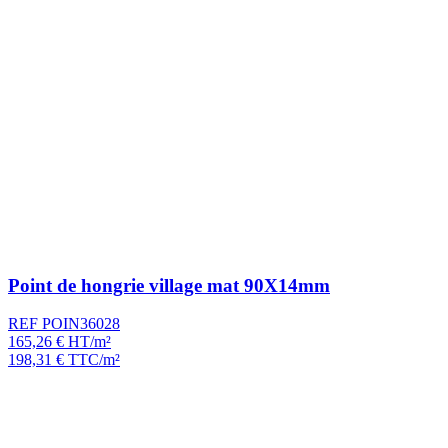
Point de hongrie village mat 90X14mm
REF POIN36028
165,26
€
HT/m²
198,31
€
TTC/m²