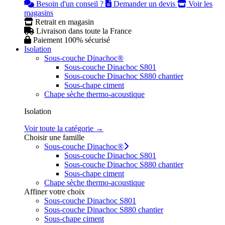
Besoin d'un conseil ?
Demander un devis
Voir les
magasins
Retrait en magasin
Livraison dans toute la France
Paiement 100% sécurisé
Isolation
Sous-couche Dinachoc®
Sous-couche Dinachoc S801
Sous-couche Dinachoc S880 chantier
Sous-chape ciment
Chape sèche thermo-acoustique
Isolation
Voir toute la catégorie →
Choisir une famille
Sous-couche Dinachoc®
Sous-couche Dinachoc S801
Sous-couche Dinachoc S880 chantier
Sous-chape ciment
Chape sèche thermo-acoustique
Affiner votre choix
Sous-couche Dinachoc S801
Sous-couche Dinachoc S880 chantier
Sous-chape ciment