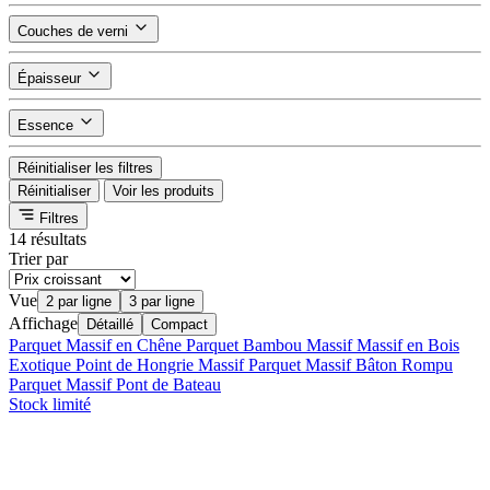
Couches de verni
Épaisseur
Essence
Réinitialiser les filtres
Réinitialiser
Voir les produits
Filtres
14 résultats
Trier par
Vue
2 par ligne
3 par ligne
Affichage
Détaillé
Compact
Parquet Massif en Chêne
Parquet Bambou Massif
Massif en Bois
Exotique
Point de Hongrie Massif
Parquet Massif Bâton Rompu
Parquet Massif Pont de Bateau
Stock limité