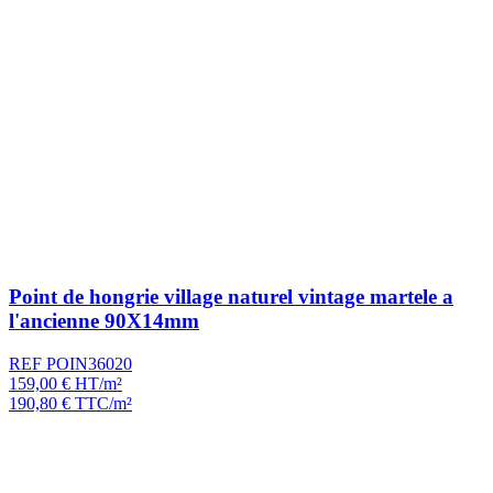
Point de hongrie village naturel vintage martele a
l'ancienne 90X14mm
REF POIN36020
159,00
€
HT/m²
190,80
€
TTC/m²