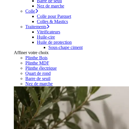
Barre de seuil
Nez de marche
Colle
Colle pour Parquet
Colles & Mastics
Traitements
Vitrificateurs
Huile-cire
Huile de protection
Sous-chape ciment
Affiner votre choix
Plinthe Bois
Plinthe MDF
Plinthe électrique
Quart de rond
Barre de seuil
Nez de marche