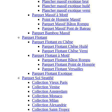
Plancher massif exotique brut
Plancher massif exotique huilé
Plancher massif exotique verni
Parquet Massif à Motif
Point de Hongrie Massif
Parquet Massif Bâton Rompu
Parquet Massif Pont de Bateau
Parquet Bambou Massif
Parquet Flottant
Parquet Flottant en Chêne
Parquet Flottant Chêne Huilé
Parquet Flottant Chêne Verni
Parquet Flottant à Motif
Parquet Flottant Bâton Rompu
Parquet Flottant Point de Hongrie
Parquet Flottant Versailles
Parquet Flottant Exotique
Parquet Sol Stratifié
Collection Vieux Paris
Collection Venise
Collection Amsterdam
Collection Monaco
Collection Milan
Collection Alexandrie
Collection Saint-Tropez