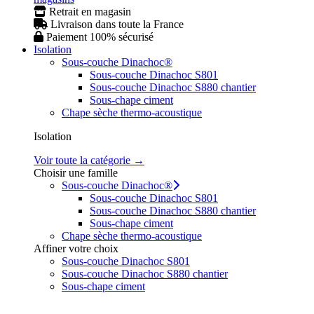
Retrait en magasin
Livraison dans toute la France
Paiement 100% sécurisé
Isolation
Sous-couche Dinachoc®
Sous-couche Dinachoc S801
Sous-couche Dinachoc S880 chantier
Sous-chape ciment
Chape sèche thermo-acoustique
Isolation
Voir toute la catégorie →
Choisir une famille
Sous-couche Dinachoc®
Sous-couche Dinachoc S801
Sous-couche Dinachoc S880 chantier
Sous-chape ciment
Chape sèche thermo-acoustique
Affiner votre choix
Sous-couche Dinachoc S801
Sous-couche Dinachoc S880 chantier
Sous-chape ciment