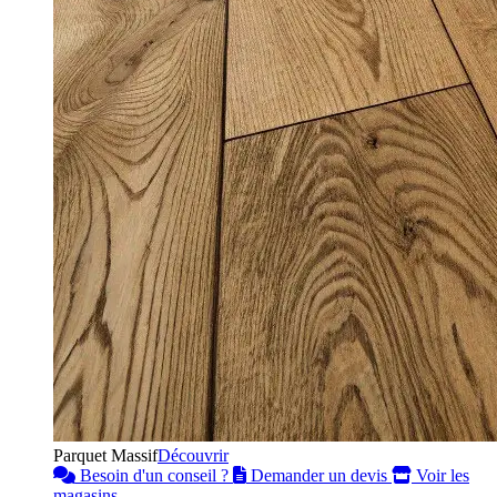
Parquet Massif
Découvrir
Besoin d'un conseil ?
Demander un devis
Voir les
magasins