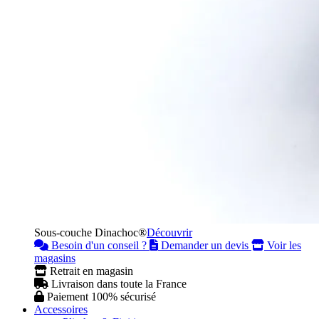
Sous-couche Dinachoc®
Découvrir
Besoin d'un conseil ?
Demander un devis
Voir les
magasins
Retrait en magasin
Livraison dans toute la France
Paiement 100% sécurisé
Accessoires