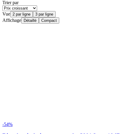
Trier par
Vue
2 par ligne
3 par ligne
Affichage
Détaillé
Compact
-54%