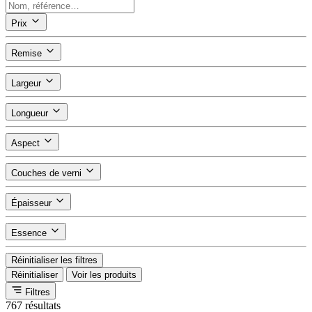
Prix
Remise
Largeur
Longueur
Aspect
Couches de verni
Épaisseur
Essence
Réinitialiser les filtres
Réinitialiser
Voir les produits
Filtres
767 résultats