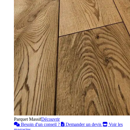
Parquet Massif
Découvrir
Besoin d'un conseil ?
Demander un devis
Voir les
magasins