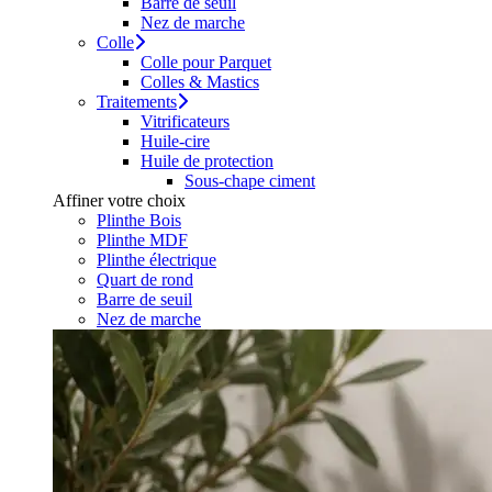
Barre de seuil
Nez de marche
Colle
Colle pour Parquet
Colles & Mastics
Traitements
Vitrificateurs
Huile-cire
Huile de protection
Sous-chape ciment
Affiner votre choix
Plinthe Bois
Plinthe MDF
Plinthe électrique
Quart de rond
Barre de seuil
Nez de marche