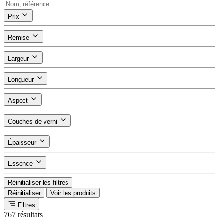
Prix
Remise
Largeur
Longueur
Aspect
Couches de verni
Épaisseur
Essence
Réinitialiser les filtres
Réinitialiser
Voir les produits
Filtres
767 résultats