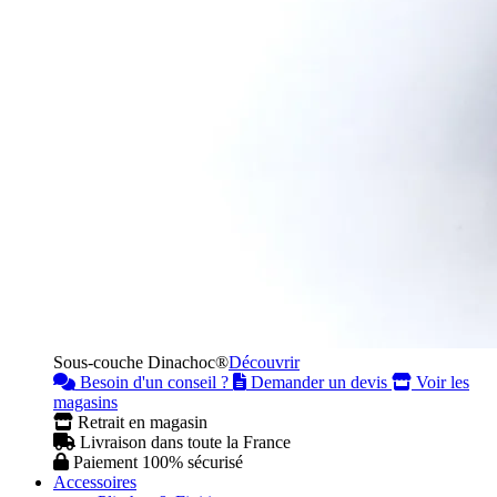
Sous-couche Dinachoc®
Découvrir
Besoin d'un conseil ?
Demander un devis
Voir les
magasins
Retrait en magasin
Livraison dans toute la France
Paiement 100% sécurisé
Accessoires