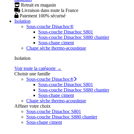
Retrait en magasin
Livraison dans toute la France
Paiement 100% sécurisé
Isolation
Sous-couche Dinachoc®
Sous-couche Dinachoc S801
Sous-couche Dinachoc S880 chantier
Sous-chape ciment
Chape sèche thermo-acoustique
Isolation
Voir toute la catégorie →
Choisir une famille
Sous-couche Dinachoc®
Sous-couche Dinachoc S801
Sous-couche Dinachoc S880 chantier
Sous-chape ciment
Chape sèche thermo-acoustique
Affiner votre choix
Sous-couche Dinachoc S801
Sous-couche Dinachoc S880 chantier
Sous-chape ciment