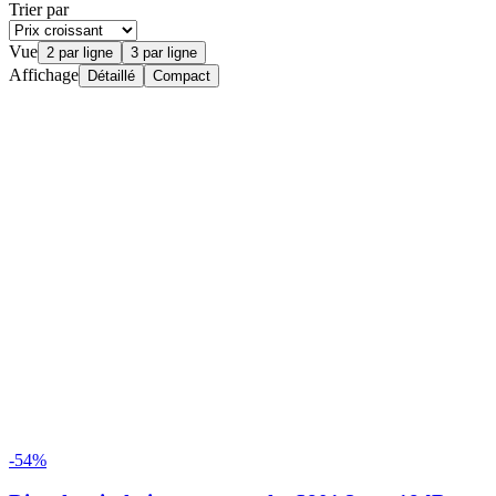
Trier par
Vue
2 par ligne
3 par ligne
Affichage
Détaillé
Compact
-54%