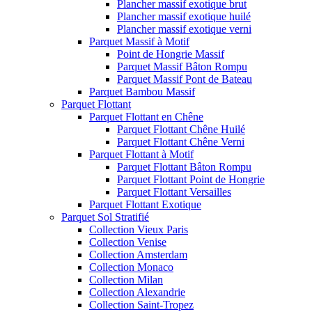
Plancher massif exotique brut
Plancher massif exotique huilé
Plancher massif exotique verni
Parquet Massif à Motif
Point de Hongrie Massif
Parquet Massif Bâton Rompu
Parquet Massif Pont de Bateau
Parquet Bambou Massif
Parquet Flottant
Parquet Flottant en Chêne
Parquet Flottant Chêne Huilé
Parquet Flottant Chêne Verni
Parquet Flottant à Motif
Parquet Flottant Bâton Rompu
Parquet Flottant Point de Hongrie
Parquet Flottant Versailles
Parquet Flottant Exotique
Parquet Sol Stratifié
Collection Vieux Paris
Collection Venise
Collection Amsterdam
Collection Monaco
Collection Milan
Collection Alexandrie
Collection Saint-Tropez