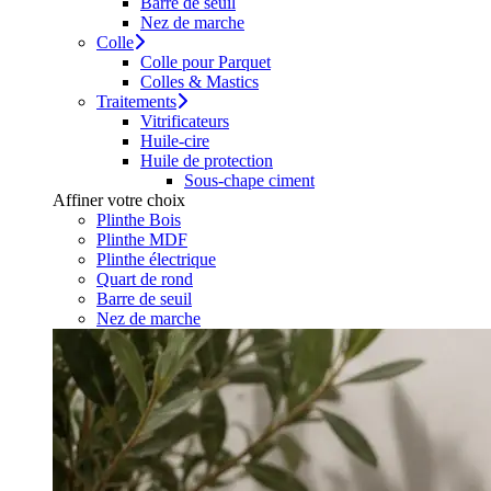
Barre de seuil
Nez de marche
Colle
Colle pour Parquet
Colles & Mastics
Traitements
Vitrificateurs
Huile-cire
Huile de protection
Sous-chape ciment
Affiner votre choix
Plinthe Bois
Plinthe MDF
Plinthe électrique
Quart de rond
Barre de seuil
Nez de marche