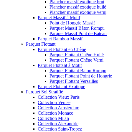
Plancher massif exotique brut
Plancher massif exotique huilé
Plancher massif exotique verni
Parquet Massif à Motif
Point de Hongrie Massif
Parquet Massif Bâton Rompu
Parquet Massif Pont de Bateau
Parquet Bambou Massif
Parquet Flottant
Parquet Flottant en Chêne
Parquet Flottant Chêne Huilé
Parquet Flottant Chêne Verni
Parquet Flottant à Motif
Parquet Flottant Bâton Rompu
Parquet Flottant Point de Hongrie
Parquet Flottant Versailles
Parquet Flottant Exotique
Parquet Sol Stratifié
Collection Vieux Paris
Collection Venise
Collection Amsterdam
Collection Monaco
Collection Milan
Collection Alexandrie
Collection Saint-Tropez