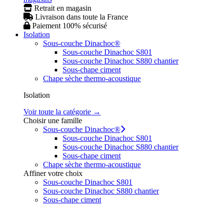
Retrait en magasin
Livraison dans toute la France
Paiement 100% sécurisé
Isolation
Sous-couche Dinachoc®
Sous-couche Dinachoc S801
Sous-couche Dinachoc S880 chantier
Sous-chape ciment
Chape sèche thermo-acoustique
Isolation
Voir toute la catégorie →
Choisir une famille
Sous-couche Dinachoc®
Sous-couche Dinachoc S801
Sous-couche Dinachoc S880 chantier
Sous-chape ciment
Chape sèche thermo-acoustique
Affiner votre choix
Sous-couche Dinachoc S801
Sous-couche Dinachoc S880 chantier
Sous-chape ciment