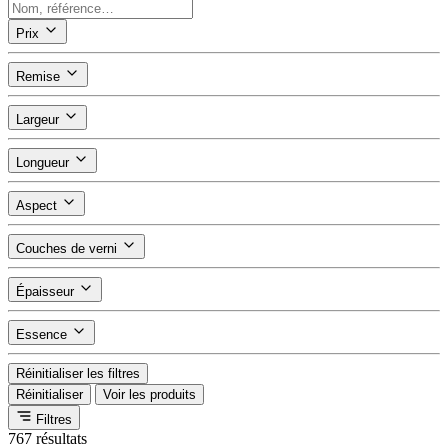
Prix
Remise
Largeur
Longueur
Aspect
Couches de verni
Épaisseur
Essence
Réinitialiser les filtres
Réinitialiser
Voir les produits
Filtres
767 résultats