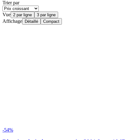
Trier par
Vue
2 par ligne
3 par ligne
Affichage
Détaillé
Compact
-54%