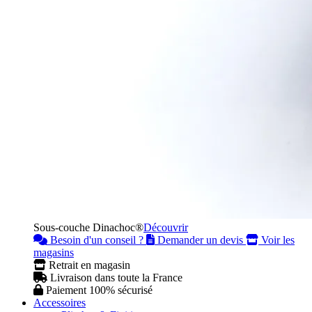
Sous-couche Dinachoc®
Découvrir
Besoin d'un conseil ?
Demander un devis
Voir les
magasins
Retrait en magasin
Livraison dans toute la France
Paiement 100% sécurisé
Accessoires