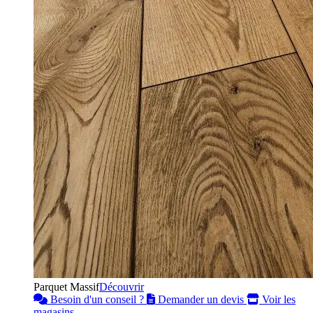
Parquet Massif
Découvrir
Besoin d'un conseil ?
Demander un devis
Voir les
magasins