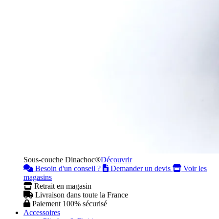
Sous-couche Dinachoc®
Découvrir
Besoin d'un conseil ?
Demander un devis
Voir les
magasins
Retrait en magasin
Livraison dans toute la France
Paiement 100% sécurisé
Accessoires