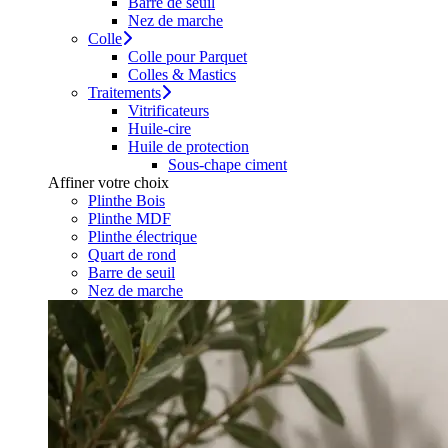
Barre de seuil
Nez de marche
Colle
Colle pour Parquet
Colles & Mastics
Traitements
Vitrificateurs
Huile-cire
Huile de protection
Sous-chape ciment
Affiner votre choix
Plinthe Bois
Plinthe MDF
Plinthe électrique
Quart de rond
Barre de seuil
Nez de marche