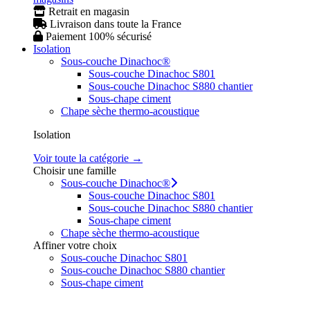
Retrait en magasin
Livraison dans toute la France
Paiement 100% sécurisé
Isolation
Sous-couche Dinachoc®
Sous-couche Dinachoc S801
Sous-couche Dinachoc S880 chantier
Sous-chape ciment
Chape sèche thermo-acoustique
Isolation
Voir toute la catégorie →
Choisir une famille
Sous-couche Dinachoc®
Sous-couche Dinachoc S801
Sous-couche Dinachoc S880 chantier
Sous-chape ciment
Chape sèche thermo-acoustique
Affiner votre choix
Sous-couche Dinachoc S801
Sous-couche Dinachoc S880 chantier
Sous-chape ciment