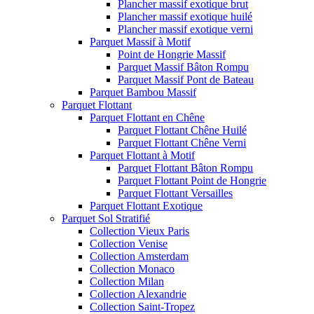
Plancher massif exotique brut
Plancher massif exotique huilé
Plancher massif exotique verni
Parquet Massif à Motif
Point de Hongrie Massif
Parquet Massif Bâton Rompu
Parquet Massif Pont de Bateau
Parquet Bambou Massif
Parquet Flottant
Parquet Flottant en Chêne
Parquet Flottant Chêne Huilé
Parquet Flottant Chêne Verni
Parquet Flottant à Motif
Parquet Flottant Bâton Rompu
Parquet Flottant Point de Hongrie
Parquet Flottant Versailles
Parquet Flottant Exotique
Parquet Sol Stratifié
Collection Vieux Paris
Collection Venise
Collection Amsterdam
Collection Monaco
Collection Milan
Collection Alexandrie
Collection Saint-Tropez