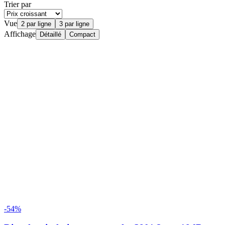
Trier par
Vue
2 par ligne
3 par ligne
Affichage
Détaillé
Compact
-54%