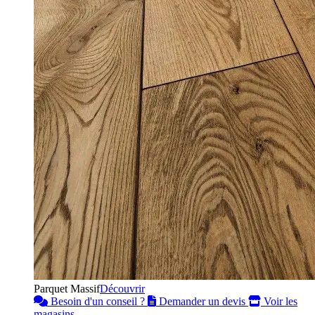
Parquet Massif
Découvrir
Besoin d'un conseil ?
Demander un devis
Voir les
magasins