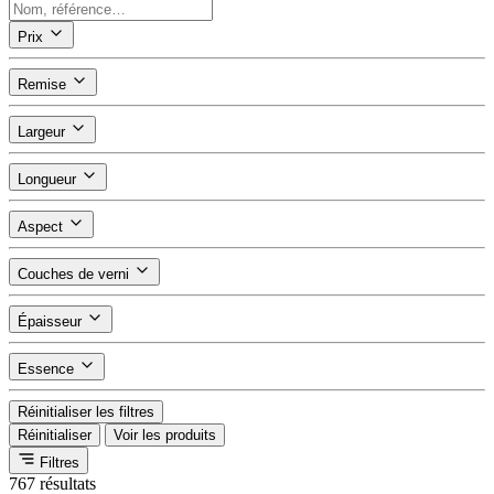
Prix
Remise
Largeur
Longueur
Aspect
Couches de verni
Épaisseur
Essence
Réinitialiser les filtres
Réinitialiser
Voir les produits
Filtres
767 résultats