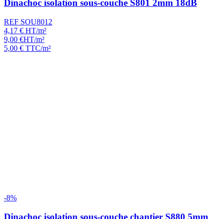
Dinachoc isolation sous-couche S801 2mm 18dB
REF SOU8012
4,17
€
HT/m²
9,00
€
HT/m²
5,00
€
TTC/m²
-8%
Dinachoc isolation sous-couche chantier S880 5mm