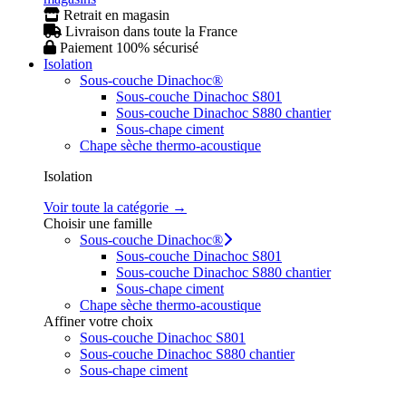
Retrait en magasin
Livraison dans toute la France
Paiement 100% sécurisé
Isolation
Sous-couche Dinachoc®
Sous-couche Dinachoc S801
Sous-couche Dinachoc S880 chantier
Sous-chape ciment
Chape sèche thermo-acoustique
Isolation
Voir toute la catégorie →
Choisir une famille
Sous-couche Dinachoc®
Sous-couche Dinachoc S801
Sous-couche Dinachoc S880 chantier
Sous-chape ciment
Chape sèche thermo-acoustique
Affiner votre choix
Sous-couche Dinachoc S801
Sous-couche Dinachoc S880 chantier
Sous-chape ciment