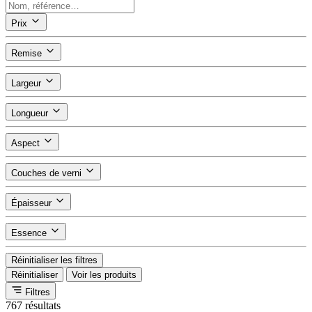
Prix
Remise
Largeur
Longueur
Aspect
Couches de verni
Épaisseur
Essence
Réinitialiser les filtres
Réinitialiser
Voir les produits
Filtres
767 résultats