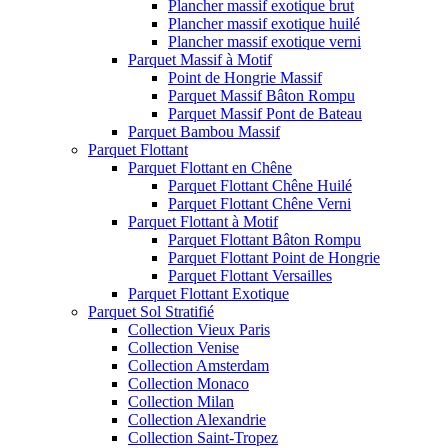
Plancher massif exotique brut
Plancher massif exotique huilé
Plancher massif exotique verni
Parquet Massif à Motif
Point de Hongrie Massif
Parquet Massif Bâton Rompu
Parquet Massif Pont de Bateau
Parquet Bambou Massif
Parquet Flottant
Parquet Flottant en Chêne
Parquet Flottant Chêne Huilé
Parquet Flottant Chêne Verni
Parquet Flottant à Motif
Parquet Flottant Bâton Rompu
Parquet Flottant Point de Hongrie
Parquet Flottant Versailles
Parquet Flottant Exotique
Parquet Sol Stratifié
Collection Vieux Paris
Collection Venise
Collection Amsterdam
Collection Monaco
Collection Milan
Collection Alexandrie
Collection Saint-Tropez