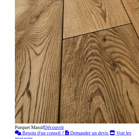
Parquet Massif
Découvrir
Besoin d'un conseil ?
Demander un devis
Voir les
magasins