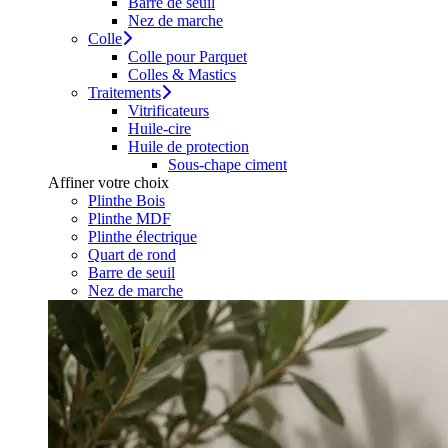
Barre de seuil
Nez de marche
Colle
Colle pour Parquet
Colles & Mastics
Traitements
Vitrificateurs
Huile-cire
Huile de protection
Sous-chape ciment
Affiner votre choix
Plinthe Bois
Plinthe MDF
Plinthe électrique
Quart de rond
Barre de seuil
Nez de marche