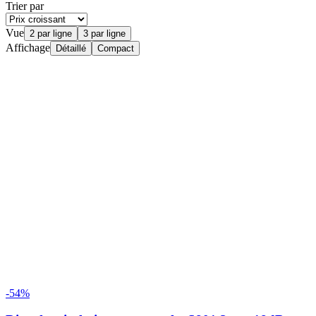
Trier par
Vue
2 par ligne
3 par ligne
Affichage
Détaillé
Compact
-54%