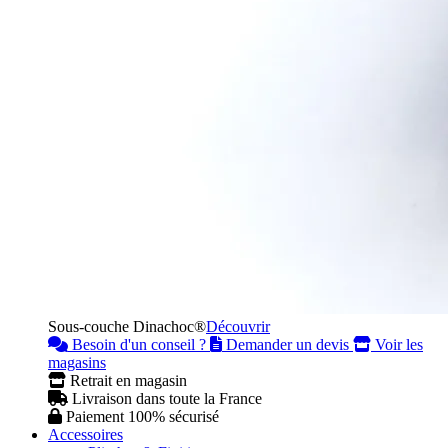
Sous-couche Dinachoc®
Découvrir
Besoin d'un conseil ?
Demander un devis
Voir les
magasins
Retrait en magasin
Livraison dans toute la France
Paiement 100% sécurisé
Accessoires