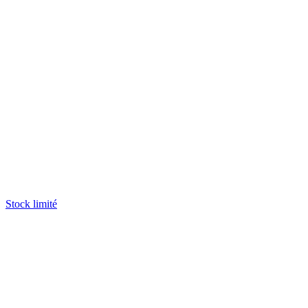
Stock limité