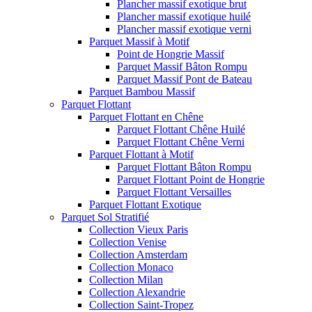
Plancher massif exotique brut
Plancher massif exotique huilé
Plancher massif exotique verni
Parquet Massif à Motif
Point de Hongrie Massif
Parquet Massif Bâton Rompu
Parquet Massif Pont de Bateau
Parquet Bambou Massif
Parquet Flottant
Parquet Flottant en Chêne
Parquet Flottant Chêne Huilé
Parquet Flottant Chêne Verni
Parquet Flottant à Motif
Parquet Flottant Bâton Rompu
Parquet Flottant Point de Hongrie
Parquet Flottant Versailles
Parquet Flottant Exotique
Parquet Sol Stratifié
Collection Vieux Paris
Collection Venise
Collection Amsterdam
Collection Monaco
Collection Milan
Collection Alexandrie
Collection Saint-Tropez