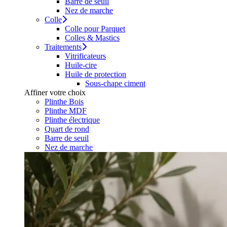
Barre de seuil
Nez de marche
Colle
Colle pour Parquet
Colles & Mastics
Traitements
Vitrificateurs
Huile-cire
Huile de protection
Sous-chape ciment
Affiner votre choix
Plinthe Bois
Plinthe MDF
Plinthe électrique
Quart de rond
Barre de seuil
Nez de marche