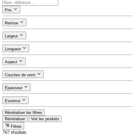
Prix
Remise
Largeur
Longueur
Aspect
Couches de verni
Épaisseur
Essence
Réinitialiser les filtres
Réinitialiser
Voir les produits
Filtres
767 résultats