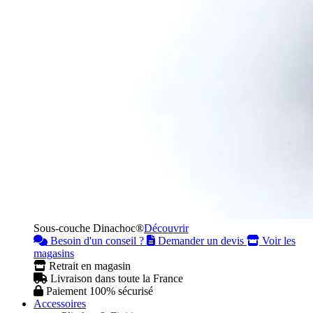
Sous-couche Dinachoc®
Découvrir
Besoin d'un conseil ?
Demander un devis
Voir les
magasins
Retrait en magasin
Livraison dans toute la France
Paiement 100% sécurisé
Accessoires