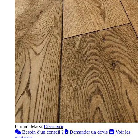
Parquet Massif
Découvrir
Besoin d'un conseil ?
Demander un devis
Voir les
magasins