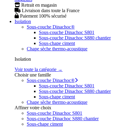
Retrait en magasin
Livraison dans toute la France
Paiement 100% sécurisé
Isolation
Sous-couche Dinachoc®
Sous-couche Dinachoc S801
Sous-couche Dinachoc S880 chantier
Sous-chape ciment
Chape sèche thermo-acoustique
Isolation
Voir toute la catégorie →
Choisir une famille
Sous-couche Dinachoc®
Sous-couche Dinachoc S801
Sous-couche Dinachoc S880 chantier
Sous-chape ciment
Chape sèche thermo-acoustique
Affiner votre choix
Sous-couche Dinachoc S801
Sous-couche Dinachoc S880 chantier
Sous-chape ciment