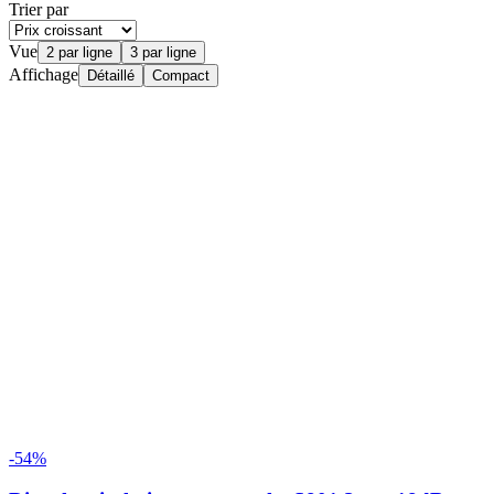
Trier par
Vue
2 par ligne
3 par ligne
Affichage
Détaillé
Compact
-54%