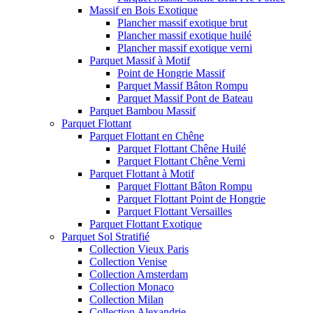
Massif en Bois Exotique
Plancher massif exotique brut
Plancher massif exotique huilé
Plancher massif exotique verni
Parquet Massif à Motif
Point de Hongrie Massif
Parquet Massif Bâton Rompu
Parquet Massif Pont de Bateau
Parquet Bambou Massif
Parquet Flottant
Parquet Flottant en Chêne
Parquet Flottant Chêne Huilé
Parquet Flottant Chêne Verni
Parquet Flottant à Motif
Parquet Flottant Bâton Rompu
Parquet Flottant Point de Hongrie
Parquet Flottant Versailles
Parquet Flottant Exotique
Parquet Sol Stratifié
Collection Vieux Paris
Collection Venise
Collection Amsterdam
Collection Monaco
Collection Milan
Collection Alexandrie