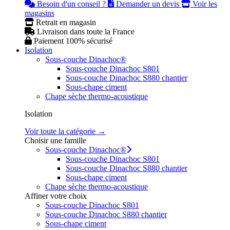
Besoin d'un conseil ?
Demander un devis
Voir les
magasins
Retrait en magasin
Livraison dans toute la France
Paiement 100% sécurisé
Isolation
Sous-couche Dinachoc®
Sous-couche Dinachoc S801
Sous-couche Dinachoc S880 chantier
Sous-chape ciment
Chape sèche thermo-acoustique
Isolation
Voir toute la catégorie →
Choisir une famille
Sous-couche Dinachoc®
Sous-couche Dinachoc S801
Sous-couche Dinachoc S880 chantier
Sous-chape ciment
Chape sèche thermo-acoustique
Affiner votre choix
Sous-couche Dinachoc S801
Sous-couche Dinachoc S880 chantier
Sous-chape ciment