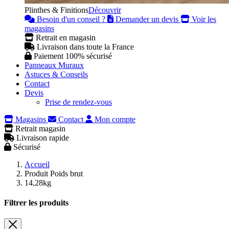
Plinthes & Finitions
Découvrir
Besoin d'un conseil ?
Demander un devis
Voir les
magasins
Retrait en magasin
Livraison dans toute la France
Paiement 100% sécurisé
Panneaux Muraux
Astuces & Conseils
Contact
Devis
Prise de rendez-vous
Magasins
Contact
Mon compte
Retrait magasin
Livraison rapide
Sécurisé
Accueil
Produit Poids brut
14,28kg
Filtrer les produits