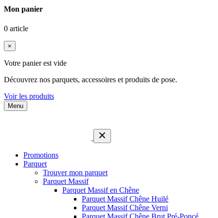
Mon panier
0 article
×
Votre panier est vide
Découvrez nos parquets, accessoires et produits de pose.
Voir les produits
Menu
Promotions
Parquet
Trouver mon parquet
Parquet Massif
Parquet Massif en Chêne
Parquet Massif Chêne Huilé
Parquet Massif Chêne Verni
Parquet Massif Chêne Brut Pré-Poncé