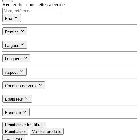
Rechercher dans cette catégorie
Prix
Remise
Largeur
Longueur
Aspect
Couches de verni
Épaisseur
Essence
Réinitialiser les filtres
Réinitialiser
Voir les produits
Filtres