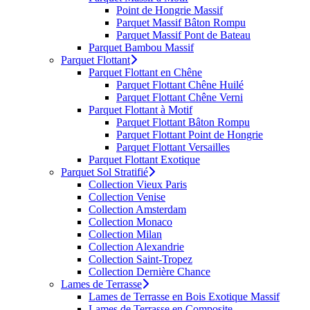
Point de Hongrie Massif
Parquet Massif Bâton Rompu
Parquet Massif Pont de Bateau
Parquet Bambou Massif
Parquet Flottant
Parquet Flottant en Chêne
Parquet Flottant Chêne Huilé
Parquet Flottant Chêne Verni
Parquet Flottant à Motif
Parquet Flottant Bâton Rompu
Parquet Flottant Point de Hongrie
Parquet Flottant Versailles
Parquet Flottant Exotique
Parquet Sol Stratifié
Collection Vieux Paris
Collection Venise
Collection Amsterdam
Collection Monaco
Collection Milan
Collection Alexandrie
Collection Saint-Tropez
Collection Dernière Chance
Lames de Terrasse
Lames de Terrasse en Bois Exotique Massif
Lames de Terrasse en Composite