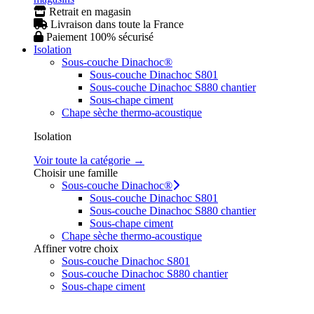
Retrait en magasin
Livraison dans toute la France
Paiement 100% sécurisé
Isolation
Sous-couche Dinachoc®
Sous-couche Dinachoc S801
Sous-couche Dinachoc S880 chantier
Sous-chape ciment
Chape sèche thermo-acoustique
Isolation
Voir toute la catégorie →
Choisir une famille
Sous-couche Dinachoc®
Sous-couche Dinachoc S801
Sous-couche Dinachoc S880 chantier
Sous-chape ciment
Chape sèche thermo-acoustique
Affiner votre choix
Sous-couche Dinachoc S801
Sous-couche Dinachoc S880 chantier
Sous-chape ciment