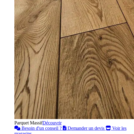
Parquet Massif
Découvrir
Besoin d'un conseil ?
Demander un devis
Voir les
magasins