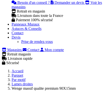
Besoin d'un conseil ?
Demander un devis
Voir les
magasins
Retrait en magasin
Livraison dans toute la France
Paiement 100% sécurisé
Panneaux Muraux
Astuces & Conseils
Contact
Devis
Prise de rendez-vous
Magasins
Contact
Mon compte
Retrait magasin
Livraison rapide
Sécurisé
Accueil
Parquet
Par motif
Lames droites
Wenge massif qualite premium 90X15mm