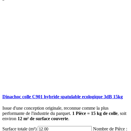
Dinachoc colle C901 hybride spatulable ecologique 3dB 15kg
Issue d'une conception originale, reconnue comme la plus
performante de l'industrie du parquet.
1 Pièce = 15 kg de colle
, soit
environ
12 m² de surface couverte
.
Surface totale (m²)
Nombre de Pièce :