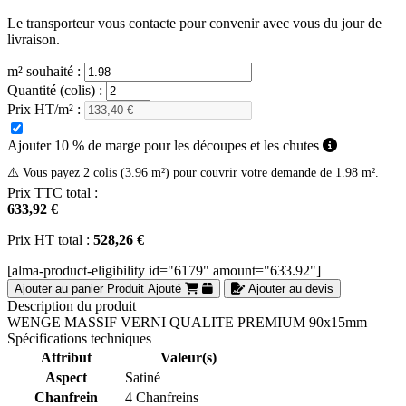
Le transporteur vous contacte pour convenir avec vous du jour de
livraison.
m² souhaité :
Quantité (colis) :
Prix HT/m² :
Ajouter 10 % de marge pour les découpes et les chutes
⚠️ Vous payez 2 colis (3.96 m²) pour couvrir votre demande de 1.98 m².
Prix TTC total :
633,92 €
Prix HT total :
528,26 €
[alma-product-eligibility id="6179" amount="633.92"]
Ajouter au panier
Produit Ajouté
Ajouter au devis
Description du produit
WENGE MASSIF VERNI QUALITE PREMIUM 90x15mm
Spécifications techniques
Attribut
Valeur(s)
Aspect
Satiné
Chanfrein
4 Chanfreins