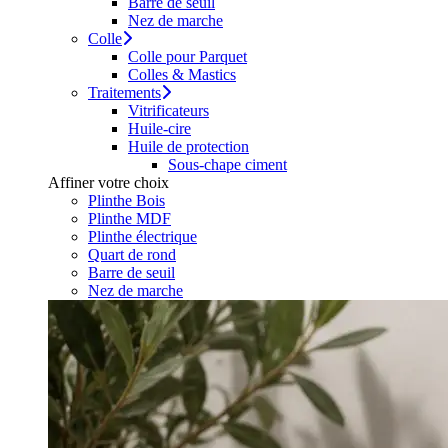
Barre de seuil
Nez de marche
Colle
Colle pour Parquet
Colles & Mastics
Traitements
Vitrificateurs
Huile-cire
Huile de protection
Sous-chape ciment
Affiner votre choix
Plinthe Bois
Plinthe MDF
Plinthe électrique
Quart de rond
Barre de seuil
Nez de marche