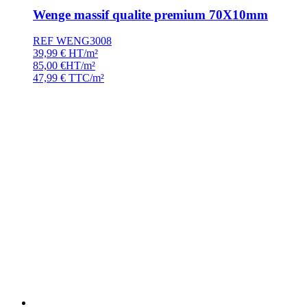
Wenge massif qualite premium 70X10mm
REF WENG3008
39,99
€
HT/m²
85,00
€
HT/m²
47,99
€
TTC/m²