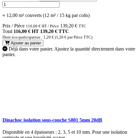
≈ 12,00 m² couverts (12 m² / 15 kg par colis)
Prix / Pièce
139,20
€
116,00
€
HT / Pièce
TTC
Total
116,00 € HT
139,20 € TTC
Dont éco-participation : 1,20 € (1,20 € par Pièce TTC)
Ajouter au panier
Déjà dans votre panier.
Ajustez la quantité directement dans votre
panier.
Dinachoc isolation sous-couche S801 5mm 20dB
Disponible en 4 épaisseurs : 2, 3, 5 et 10 mm. Pour une isolation
optimale et une longévité accrue.