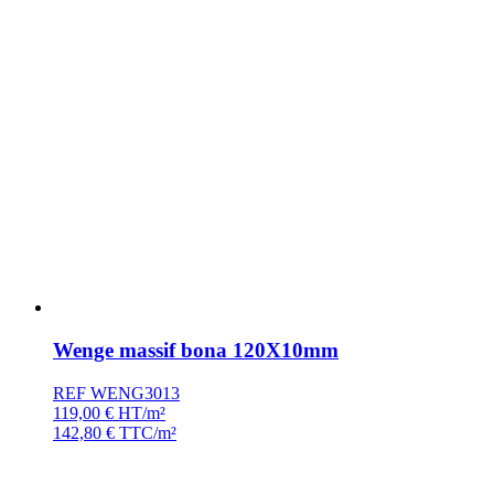
Wenge massif bona 120X10mm
REF WENG3013
119,00
€
HT/m²
142,80
€
TTC/m²