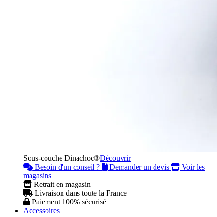
Sous-couche Dinachoc®
Découvrir
Besoin d'un conseil ?
Demander un devis
Voir les
magasins
Retrait en magasin
Livraison dans toute la France
Paiement 100% sécurisé
Accessoires