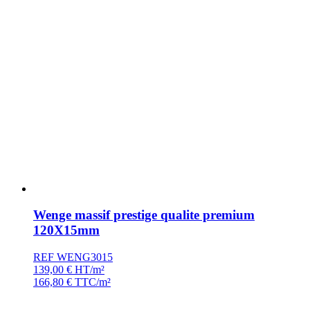
Wenge massif prestige qualite premium
120X15mm
REF WENG3015
139,00
€
HT/m²
166,80
€
TTC/m²