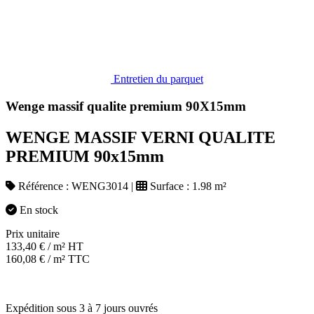
Entretien du parquet
Wenge massif qualite premium 90X15mm
WENGE MASSIF VERNI QUALITE
PREMIUM 90x15mm
Référence :
WENG3014
|
Surface :
1.98 m²
En stock
Prix unitaire
133,40
€
/ m² HT
160,08
€
/ m² TTC
Expédition sous 3 à 7 jours ouvrés