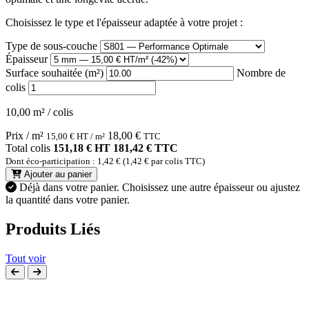
Choisissez le type et l'épaisseur adaptée à votre projet :
Type de sous-couche
Épaisseur
Surface souhaitée (m²)
Nombre de
colis
10,00 m² / colis
Prix / m²
18,00
€
15,00
€
HT / m²
TTC
Total colis
151,18 € HT
181,42 € TTC
Dont éco-participation : 1,42 € (1,42 € par colis TTC)
Ajouter au panier
Déjà dans votre panier.
Choisissez une autre épaisseur ou ajustez
la quantité dans votre panier.
Produits Liés
Tout voir