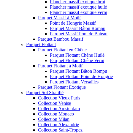
Plancher massif exotique brut
Plancher massif exotique huilé
Plancher massif exotique verni
Parquet Massif à Motif
Point de Hongrie Massif
Parquet Massif Bâton Rompu
Parquet Massif Pont de Bateau
Parquet Bambou Massif
Parquet Flottant
Parquet Flottant en Chêne
Parquet Flottant Chêne Huilé
Parquet Flottant Chêne Verni
Parquet Flottant à Motif
Parquet Flottant Bâton Rompu
Parquet Flottant Point de Hongrie
Parquet Flottant Versailles
Parquet Flottant Exotique
Parquet Sol Stratifié
Collection Vieux Paris
Collection Venise
Collection Amsterdam
Collection Monaco
Collection Milan
Collection Alexandrie
Collection Saint-Tropez