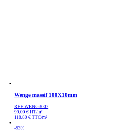
Wenge massif 100X10mm
REF WENG3007
99,00
€
HT/m²
118,80
€
TTC/m²
-53%