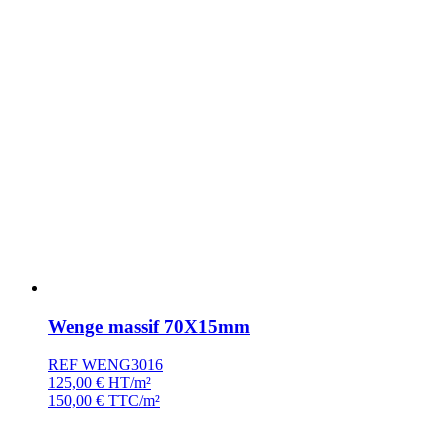
Wenge massif 70X15mm
REF WENG3016
125,00
€
HT/m²
150,00
€
TTC/m²