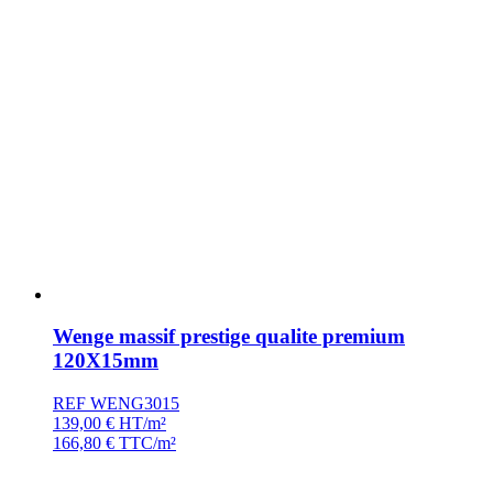
Wenge massif prestige qualite premium
120X15mm
REF WENG3015
139,00
€
HT/m²
166,80
€
TTC/m²