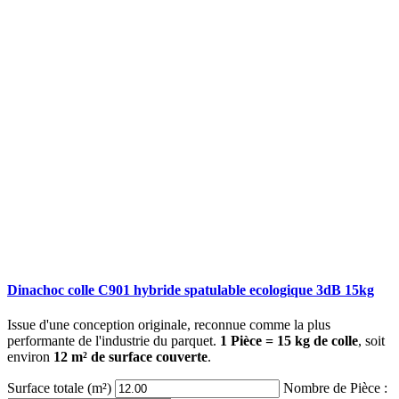
Dinachoc colle C901 hybride spatulable ecologique 3dB 15kg
Issue d'une conception originale, reconnue comme la plus
performante de l'industrie du parquet.
1 Pièce = 15 kg de colle
, soit
environ
12 m² de surface couverte
.
Surface totale (m²)
Nombre de Pièce :