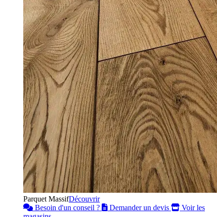
Parquet Massif
Découvrir
Besoin d'un conseil ?
Demander un devis
Voir les
magasins