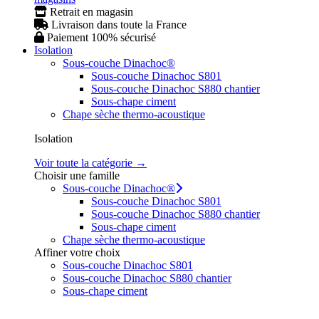
Retrait en magasin
Livraison dans toute la France
Paiement 100% sécurisé
Isolation
Sous-couche Dinachoc®
Sous-couche Dinachoc S801
Sous-couche Dinachoc S880 chantier
Sous-chape ciment
Chape sèche thermo-acoustique
Isolation
Voir toute la catégorie →
Choisir une famille
Sous-couche Dinachoc®
Sous-couche Dinachoc S801
Sous-couche Dinachoc S880 chantier
Sous-chape ciment
Chape sèche thermo-acoustique
Affiner votre choix
Sous-couche Dinachoc S801
Sous-couche Dinachoc S880 chantier
Sous-chape ciment