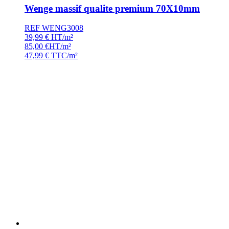
Wenge massif qualite premium 70X10mm
REF WENG3008
39,99
€
HT/m²
85,00
€
HT/m²
47,99
€
TTC/m²