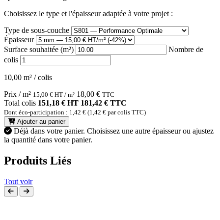
Choisissez le type et l'épaisseur adaptée à votre projet :
Type de sous-couche
Épaisseur
Surface souhaitée (m²)
Nombre de
colis
10,00 m² / colis
Prix / m²
18,00
€
15,00
€
HT / m²
TTC
Total colis
151,18 € HT
181,42 € TTC
Dont éco-participation : 1,42 € (1,42 € par colis TTC)
Ajouter au panier
Déjà dans votre panier.
Choisissez une autre épaisseur ou ajustez
la quantité dans votre panier.
Produits Liés
Tout voir