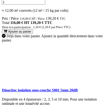
≈ 12,00 m² couverts (12 m² / 15 kg par colis)
Prix / Pièce
139,20
€
116,00
€
HT / Pièce
TTC
Total
116,00 € HT
139,20 € TTC
Dont éco-participation : 1,20 € (1,20 € par Pièce TTC)
Ajouter au panier
Déjà dans votre panier.
Ajustez la quantité directement dans votre
panier.
Dinachoc isolation sous-couche S801 5mm 20dB
Disponible en 4 épaisseurs : 2, 3, 5 et 10 mm. Pour une isolation
optimale et une longévité accrue.