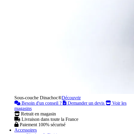
Sous-couche Dinachoc®
Découvrir
Besoin d'un conseil ?
Demander un devis
Voir les
magasins
Retrait en magasin
Livraison dans toute la France
Paiement 100% sécurisé
Accessoires