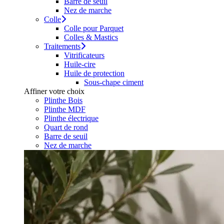
Barre de seuil
Nez de marche
Colle
Colle pour Parquet
Colles & Mastics
Traitements
Vitrificateurs
Huile-cire
Huile de protection
Sous-chape ciment
Affiner votre choix
Plinthe Bois
Plinthe MDF
Plinthe électrique
Quart de rond
Barre de seuil
Nez de marche