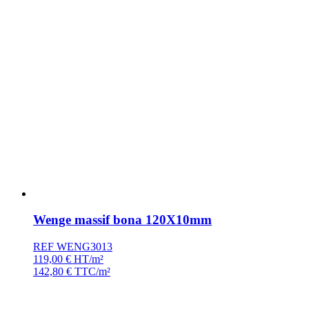
Wenge massif bona 120X10mm
REF WENG3013
119,00
€
HT/m²
142,80
€
TTC/m²