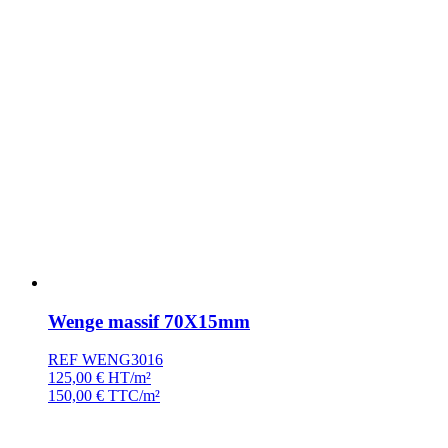
Wenge massif 70X15mm
REF WENG3016
125,00
€
HT/m²
150,00
€
TTC/m²