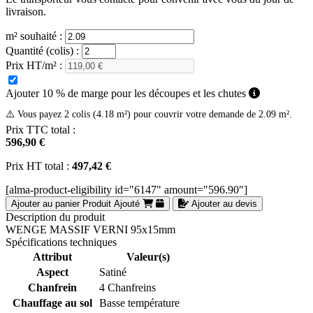
livraison.
m² souhaité :
Quantité (colis) :
Prix HT/m² :
Ajouter 10 % de marge pour les découpes et les chutes
⚠️ Vous payez 2 colis (4.18 m²) pour couvrir votre demande de 2.09 m².
Prix TTC total :
596,90 €
Prix HT total :
497,42 €
[alma-product-eligibility id="6147" amount="596.90"]
Ajouter au panier
Produit Ajouté
Ajouter au devis
Description du produit
WENGE MASSIF VERNI 95x15mm
Spécifications techniques
Attribut
Valeur(s)
Aspect
Satiné
Chanfrein
4 Chanfreins
Chauffage au sol
Basse température