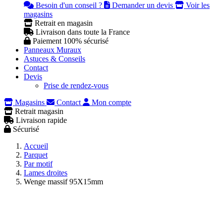
Besoin d'un conseil ?
Demander un devis
Voir les
magasins
Retrait en magasin
Livraison dans toute la France
Paiement 100% sécurisé
Panneaux Muraux
Astuces & Conseils
Contact
Devis
Prise de rendez-vous
Magasins
Contact
Mon compte
Retrait magasin
Livraison rapide
Sécurisé
Accueil
Parquet
Par motif
Lames droites
Wenge massif 95X15mm