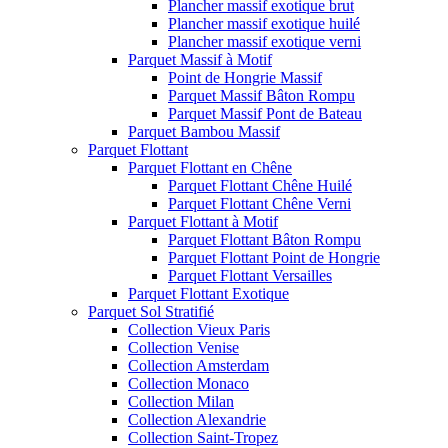
Plancher massif exotique brut
Plancher massif exotique huilé
Plancher massif exotique verni
Parquet Massif à Motif
Point de Hongrie Massif
Parquet Massif Bâton Rompu
Parquet Massif Pont de Bateau
Parquet Bambou Massif
Parquet Flottant
Parquet Flottant en Chêne
Parquet Flottant Chêne Huilé
Parquet Flottant Chêne Verni
Parquet Flottant à Motif
Parquet Flottant Bâton Rompu
Parquet Flottant Point de Hongrie
Parquet Flottant Versailles
Parquet Flottant Exotique
Parquet Sol Stratifié
Collection Vieux Paris
Collection Venise
Collection Amsterdam
Collection Monaco
Collection Milan
Collection Alexandrie
Collection Saint-Tropez