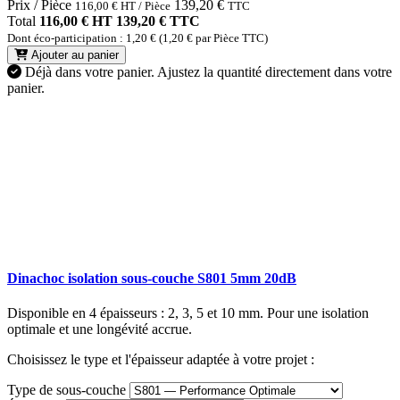
Prix / Pièce
139,20
€
116,00
€
HT / Pièce
TTC
Total
116,00 € HT
139,20 € TTC
Dont éco-participation : 1,20 € (1,20 € par Pièce TTC)
Ajouter au panier
Déjà dans votre panier.
Ajustez la quantité directement dans votre
panier.
Dinachoc isolation sous-couche S801 5mm 20dB
Disponible en 4 épaisseurs : 2, 3, 5 et 10 mm. Pour une isolation
optimale et une longévité accrue.
Choisissez le type et l'épaisseur adaptée à votre projet :
Type de sous-couche