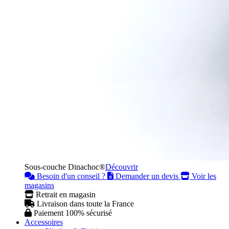
Sous-couche Dinachoc®
Découvrir
Besoin d'un conseil ?
Demander un devis
Voir les
magasins
Retrait en magasin
Livraison dans toute la France
Paiement 100% sécurisé
Accessoires