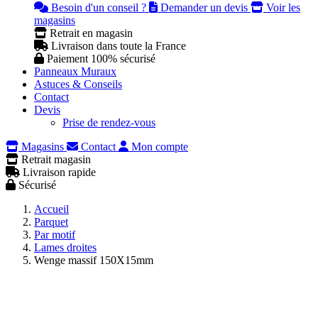
Besoin d'un conseil ?
Demander un devis
Voir les
magasins
Retrait en magasin
Livraison dans toute la France
Paiement 100% sécurisé
Panneaux Muraux
Astuces & Conseils
Contact
Devis
Prise de rendez-vous
Magasins
Contact
Mon compte
Retrait magasin
Livraison rapide
Sécurisé
Accueil
Parquet
Par motif
Lames droites
Wenge massif 150X15mm