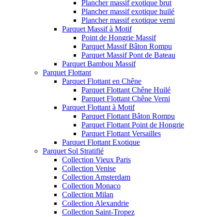
Plancher massif exotique brut
Plancher massif exotique huilé
Plancher massif exotique verni
Parquet Massif à Motif
Point de Hongrie Massif
Parquet Massif Bâton Rompu
Parquet Massif Pont de Bateau
Parquet Bambou Massif
Parquet Flottant
Parquet Flottant en Chêne
Parquet Flottant Chêne Huilé
Parquet Flottant Chêne Verni
Parquet Flottant à Motif
Parquet Flottant Bâton Rompu
Parquet Flottant Point de Hongrie
Parquet Flottant Versailles
Parquet Flottant Exotique
Parquet Sol Stratifié
Collection Vieux Paris
Collection Venise
Collection Amsterdam
Collection Monaco
Collection Milan
Collection Alexandrie
Collection Saint-Tropez