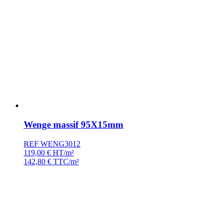
Wenge massif 95X15mm
REF WENG3012
119,00
€
HT/m²
142,80
€
TTC/m²