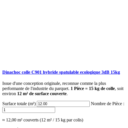
Dinachoc colle C901 hybride spatulable ecologique 3dB 15kg
Issue d'une conception originale, reconnue comme la plus
performante de l'industrie du parquet.
1 Pièce = 15 kg de colle
, soit
environ
12 m² de surface couverte
.
Surface totale (m²)
Nombre de Pièce :
≈ 12,00 m² couverts (12 m² / 15 kg par colis)