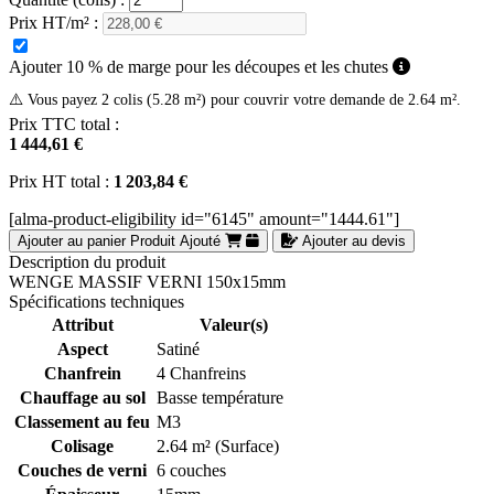
Prix HT/m² :
Ajouter 10 % de marge pour les découpes et les chutes
⚠️ Vous payez 2 colis (5.28 m²) pour couvrir votre demande de 2.64 m².
Prix TTC total :
1 444,61 €
Prix HT total :
1 203,84 €
[alma-product-eligibility id="6145" amount="1444.61"]
Ajouter au panier
Produit Ajouté
Ajouter au devis
Description du produit
WENGE MASSIF VERNI 150x15mm
Spécifications techniques
Attribut
Valeur(s)
Aspect
Satiné
Chanfrein
4 Chanfreins
Chauffage au sol
Basse température
Classement au feu
M3
Colisage
2.64 m² (Surface)
Couches de verni
6 couches