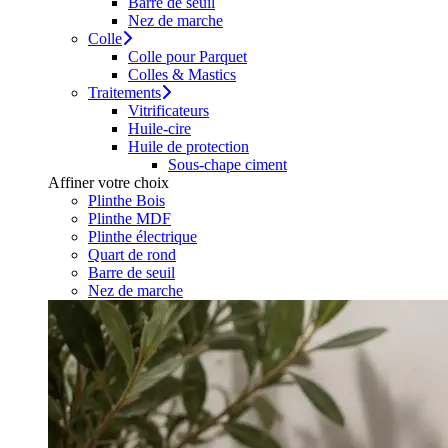
Barre de seuil
Nez de marche
Colle
Colle pour Parquet
Colles & Mastics
Traitements
Vitrificateurs
Huile-cire
Huile de protection
Sous-chape ciment
Affiner votre choix
Plinthe Bois
Plinthe MDF
Plinthe électrique
Quart de rond
Barre de seuil
Nez de marche