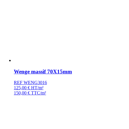
Wenge massif 70X15mm
REF WENG3016
125,00
€
HT/m²
150,00
€
TTC/m²