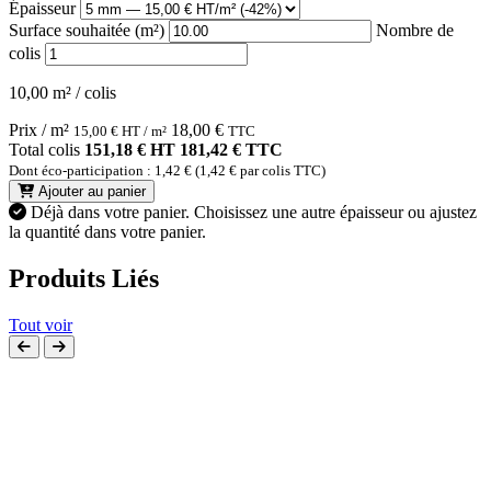
Épaisseur
Surface souhaitée (m²)
Nombre de
colis
10,00 m² / colis
Prix / m²
18,00
€
15,00
€
HT / m²
TTC
Total colis
151,18 € HT
181,42 € TTC
Dont éco-participation : 1,42 € (1,42 € par colis TTC)
Ajouter au panier
Déjà dans votre panier.
Choisissez une autre épaisseur ou ajustez
la quantité dans votre panier.
Produits Liés
Tout voir