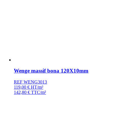
Wenge massif bona 120X10mm
REF WENG3013
119,00
€
HT/m²
142,80
€
TTC/m²