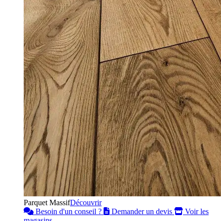
Parquet Massif
Découvrir
Besoin d'un conseil ?
Demander un devis
Voir les
magasins