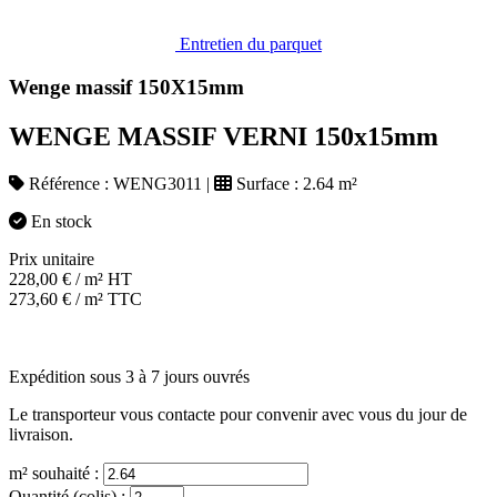
Entretien du parquet
Wenge massif 150X15mm
WENGE MASSIF VERNI 150x15mm
Référence :
WENG3011
|
Surface :
2.64 m²
En stock
Prix unitaire
228,00
€
/ m² HT
273,60
€
/ m² TTC
Expédition sous 3 à 7 jours ouvrés
Le transporteur vous contacte pour convenir avec vous du jour de
livraison.
m² souhaité :
Quantité (colis) :