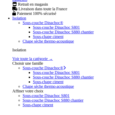
Retrait en magasin
Livraison dans toute la France
Paiement 100% sécurisé
Isolation
Sous-couche Dinachoc®
Sous-couche Dinachoc S801
Sous-couche Dinachoc S880 chantier
Sous-chape ciment
Chape sèche thermo-acoustique
Isolation
Voir toute la catégorie →
Choisir une famille
Sous-couche Dinachoc®
Sous-couche Dinachoc S801
Sous-couche Dinachoc S880 chantier
Sous-chape ciment
Chape sèche thermo-acoustique
Affiner votre choix
Sous-couche Dinachoc S801
Sous-couche Dinachoc S880 chantier
Sous-chape ciment