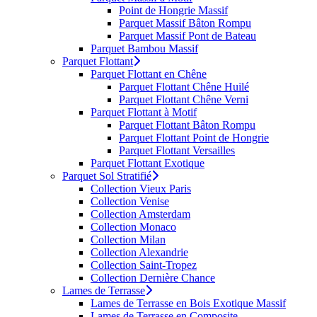
Point de Hongrie Massif
Parquet Massif Bâton Rompu
Parquet Massif Pont de Bateau
Parquet Bambou Massif
Parquet Flottant
Parquet Flottant en Chêne
Parquet Flottant Chêne Huilé
Parquet Flottant Chêne Verni
Parquet Flottant à Motif
Parquet Flottant Bâton Rompu
Parquet Flottant Point de Hongrie
Parquet Flottant Versailles
Parquet Flottant Exotique
Parquet Sol Stratifié
Collection Vieux Paris
Collection Venise
Collection Amsterdam
Collection Monaco
Collection Milan
Collection Alexandrie
Collection Saint-Tropez
Collection Dernière Chance
Lames de Terrasse
Lames de Terrasse en Bois Exotique Massif
Lames de Terrasse en Composite