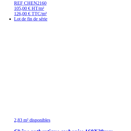
REF CHEN2160
105,00
€
HT/m²
126,00
€
TTC/m²
Lot de fin de série
2,83 m² disponibles