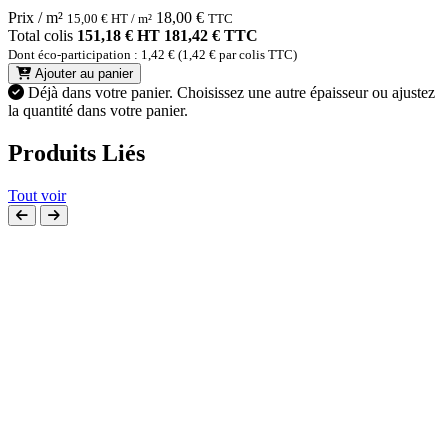
Prix / m²
18,00
€
15,00
€
HT / m²
TTC
Total colis
151,18 € HT
181,42 € TTC
Dont éco-participation : 1,42 € (1,42 € par colis TTC)
Ajouter au panier
Déjà dans votre panier.
Choisissez une autre épaisseur ou ajustez
la quantité dans votre panier.
Produits Liés
Tout voir