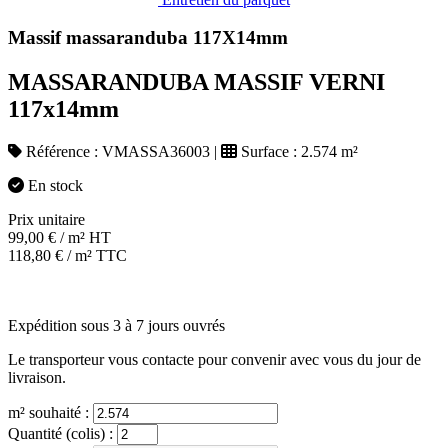
Massif massaranduba 117X14mm
MASSARANDUBA MASSIF VERNI
117x14mm
Référence :
VMASSA36003
|
Surface :
2.574 m²
En stock
Prix unitaire
99,00
€
/ m² HT
118,80
€
/ m² TTC
Expédition sous 3 à 7 jours ouvrés
Le transporteur vous contacte pour convenir avec vous du jour de
livraison.
m² souhaité :
Quantité (colis) :