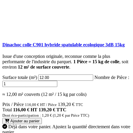
Dinachoc colle C901 hybride spatulable ecologique 3dB 15kg
Issue d'une conception originale, reconnue comme la plus
performante de l'industrie du parquet.
1 Pièce = 15 kg de colle
, soit
environ
12 m² de surface couverte
.
Surface totale (m²)
Nombre de Pièce :
≈ 12,00 m² couverts (12 m² / 15 kg par colis)
Prix / Pièce
139,20
€
116,00
€
HT / Pièce
TTC
Total
116,00 € HT
139,20 € TTC
Dont éco-participation : 1,20 € (1,20 € par Pièce TTC)
Ajouter au panier
Déjà dans votre panier.
Ajustez la quantité directement dans votre
panier.