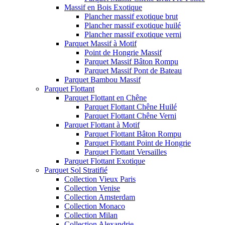
Massif en Bois Exotique
Plancher massif exotique brut
Plancher massif exotique huilé
Plancher massif exotique verni
Parquet Massif à Motif
Point de Hongrie Massif
Parquet Massif Bâton Rompu
Parquet Massif Pont de Bateau
Parquet Bambou Massif
Parquet Flottant
Parquet Flottant en Chêne
Parquet Flottant Chêne Huilé
Parquet Flottant Chêne Verni
Parquet Flottant à Motif
Parquet Flottant Bâton Rompu
Parquet Flottant Point de Hongrie
Parquet Flottant Versailles
Parquet Flottant Exotique
Parquet Sol Stratifié
Collection Vieux Paris
Collection Venise
Collection Amsterdam
Collection Monaco
Collection Milan
Collection Alexandrie