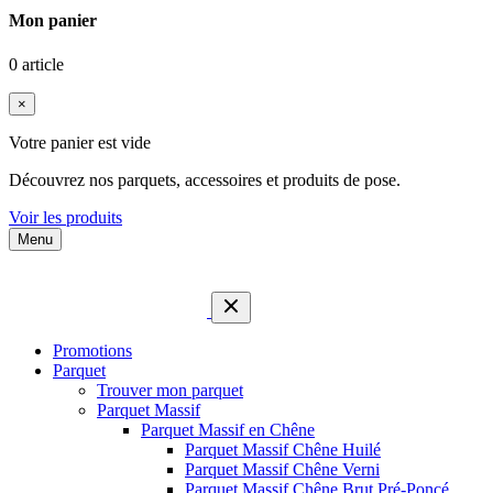
Mon panier
0 article
×
Votre panier est vide
Découvrez nos parquets, accessoires et produits de pose.
Voir les produits
Menu
Promotions
Parquet
Trouver mon parquet
Parquet Massif
Parquet Massif en Chêne
Parquet Massif Chêne Huilé
Parquet Massif Chêne Verni
Parquet Massif Chêne Brut Pré-Poncé