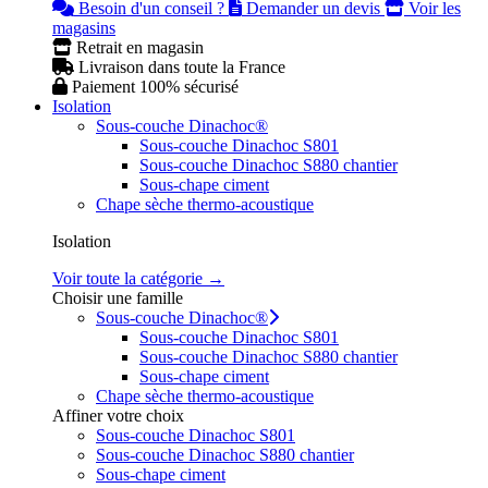
Besoin d'un conseil ?
Demander un devis
Voir les
magasins
Retrait en magasin
Livraison dans toute la France
Paiement 100% sécurisé
Isolation
Sous-couche Dinachoc®
Sous-couche Dinachoc S801
Sous-couche Dinachoc S880 chantier
Sous-chape ciment
Chape sèche thermo-acoustique
Isolation
Voir toute la catégorie →
Choisir une famille
Sous-couche Dinachoc®
Sous-couche Dinachoc S801
Sous-couche Dinachoc S880 chantier
Sous-chape ciment
Chape sèche thermo-acoustique
Affiner votre choix
Sous-couche Dinachoc S801
Sous-couche Dinachoc S880 chantier
Sous-chape ciment