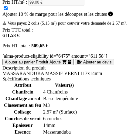
Prix HT/m² :
Ajouter 10 % de marge pour les découpes et les chutes
⚠️ Vous payez 2 colis (5.15 m²) pour couvrir votre demande de 2.57 m².
Prix TTC total :
611,58 €
Prix HT total :
509,65 €
[alma-product-eligibility id="6475" amount="611.58"]
Ajouter au panier
Produit Ajouté
Ajouter au devis
Description du produit
MASSARANDUBA MASSIF VERNI 117x14mm
Spécifications techniques
Attribut
Valeur(s)
Chanfrein
4 Chanfreins
Chauffage au sol
Basse température
Classement au feu
M3
Colisage
2.57 m² (Surface)
Couches de verni
6 couches
Épaisseur
14mm
Essence
Massaranduba