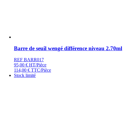
Barre de seuil wengé différence niveau 2.70ml
REF BARR017
95,00
€
HT/Pièce
114,00
€
TTC/Pièce
Stock limité