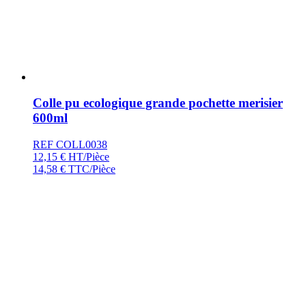
Colle pu ecologique grande pochette merisier
600ml
REF COLL0038
12,15
€
HT/Pièce
14,58
€
TTC/Pièce