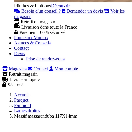
Plinthes & Finitions
Découvrir
Besoin d'un conseil ?
Demander un devis
Voir les
magasins
Retrait en magasin
Livraison dans toute la France
Paiement 100% sécurisé
Panneaux Muraux
Astuces & Conseils
Contact
Devis
Prise de rendez-vous
Magasins
Contact
Mon compte
Retrait magasin
Livraison rapide
Sécurisé
Accueil
Parquet
Par motif
Lames droites
Massif massaranduba 117X14mm