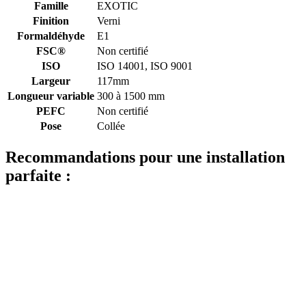
Famille
EXOTIC
Finition
Verni
Formaldéhyde
E1
FSC®
Non certifié
ISO
ISO 14001, ISO 9001
Largeur
117mm
Longueur variable
300 à 1500 mm
PEFC
Non certifié
Pose
Collée
Recommandations pour une installation
parfaite :