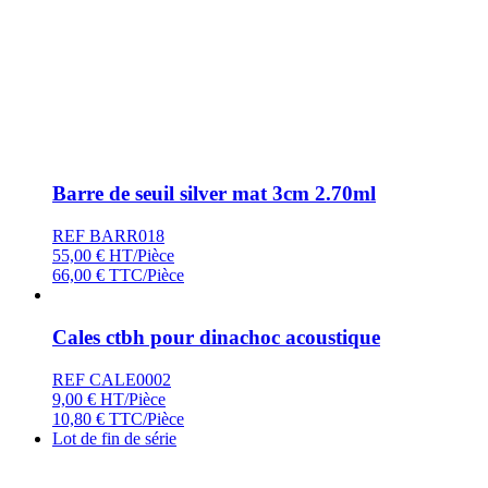
Barre de seuil silver mat 3cm 2.70ml
REF BARR018
55,00
€
HT/Pièce
66,00
€
TTC/Pièce
Cales ctbh pour dinachoc acoustique
REF CALE0002
9,00
€
HT/Pièce
10,80
€
TTC/Pièce
Lot de fin de série