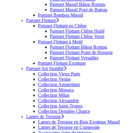
Parquet Massif Bâton Rompu
Parquet Massif Pont de Bateau
Parquet Bambou Massif
Parquet Flottant
Parquet Flottant en Chêne
Parquet Flottant Chêne Huilé
Parquet Flottant Chêne Verni
Parquet Flottant à Motif
Parquet Flottant Bâton Rompu
Parquet Flottant Point de Hongrie
Parquet Flottant Versailles
Parquet Flottant Exotique
Parquet Sol Stratifié
Collection Vieux Paris
Collection Venise
Collection Amsterdam
Collection Monaco
Collection Milan
Collection Alexandrie
Collection Saint-Tropez
Collection Dernière Chance
Lames de Terrasse
Lames de Terrasse en Bois Exotique Massif
Lames de Terrasse en Composite
Accessoires lame de terrasse