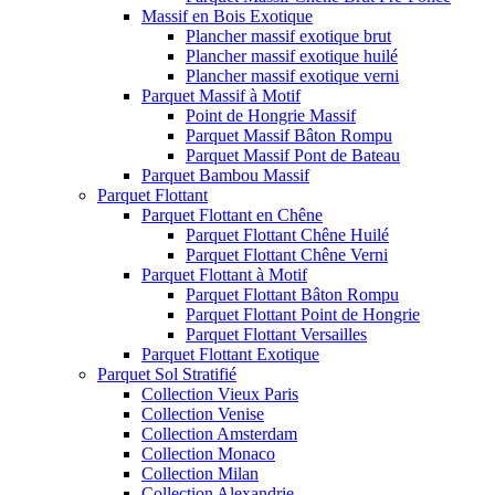
Massif en Bois Exotique
Plancher massif exotique brut
Plancher massif exotique huilé
Plancher massif exotique verni
Parquet Massif à Motif
Point de Hongrie Massif
Parquet Massif Bâton Rompu
Parquet Massif Pont de Bateau
Parquet Bambou Massif
Parquet Flottant
Parquet Flottant en Chêne
Parquet Flottant Chêne Huilé
Parquet Flottant Chêne Verni
Parquet Flottant à Motif
Parquet Flottant Bâton Rompu
Parquet Flottant Point de Hongrie
Parquet Flottant Versailles
Parquet Flottant Exotique
Parquet Sol Stratifié
Collection Vieux Paris
Collection Venise
Collection Amsterdam
Collection Monaco
Collection Milan
Collection Alexandrie