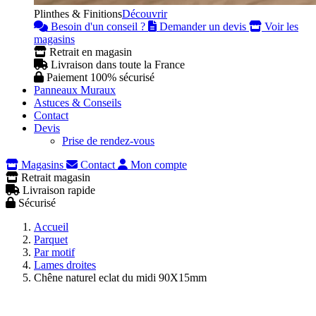
Plinthes & Finitions
Découvrir
Besoin d'un conseil ?
Demander un devis
Voir les
magasins
Retrait en magasin
Livraison dans toute la France
Paiement 100% sécurisé
Panneaux Muraux
Astuces & Conseils
Contact
Devis
Prise de rendez-vous
Magasins
Contact
Mon compte
Retrait magasin
Livraison rapide
Sécurisé
Accueil
Parquet
Par motif
Lames droites
Chêne naturel eclat du midi 90X15mm