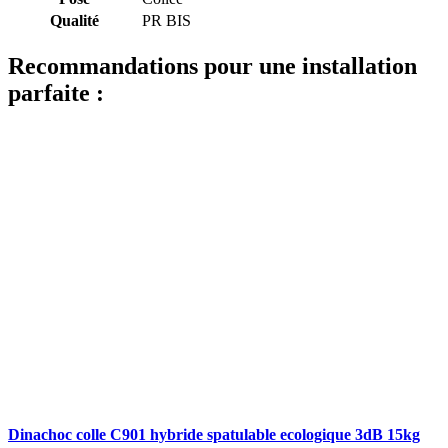
Qualité
PR BIS
Recommandations pour une installation
parfaite :
Dinachoc colle C901 hybride spatulable ecologique 3dB 15kg