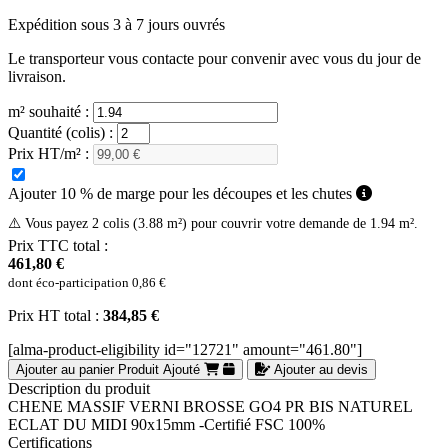
Expédition sous 3 à 7 jours ouvrés
Le transporteur vous contacte pour convenir avec vous du jour de
livraison.
m² souhaité :
Quantité (colis) :
Prix HT/m² :
Ajouter 10 % de marge pour les découpes et les chutes
⚠️ Vous payez 2 colis (3.88 m²) pour couvrir votre demande de 1.94 m².
Prix TTC total :
461,80 €
dont éco-participation
0,86 €
Prix HT total :
384,85 €
[alma-product-eligibility id="12721" amount="461.80"]
Ajouter au panier
Produit Ajouté
Ajouter au devis
Description du produit
CHENE MASSIF VERNI BROSSE GO4 PR BIS NATUREL
ECLAT DU MIDI 90x15mm -Certifié FSC 100%
Certifications