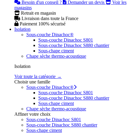
Besoin d'un conseil ?
Demander un devis
Voir les
magasins
Retrait en magasin
Livraison dans toute la France
Paiement 100% sécurisé
Isolation
Sous-couche Dinachoc®
Sous-couche Dinachoc S801
Sous-couche Dinachoc S880 chantier
Sous-chape ciment
Chape sèche thermo-acoustique
Isolation
Voir toute la catégorie →
Choisir une famille
Sous-couche Dinachoc®
Sous-couche Dinachoc S801
Sous-couche Dinachoc S880 chantier
Sous-chape ciment
Chape sèche thermo-acoustique
Affiner votre choix
Sous-couche Dinachoc S801
Sous-couche Dinachoc S880 chantier
Sous-chape ciment