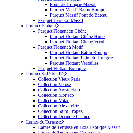
Point de Hongrie Massif
Parquet Massif Bâton Rompu
Parquet Massif Pont de Bateau
Parquet Bambou Massif
Parquet Flottant
Parquet Flottant en Chêne
Parquet Flottant Chêne Huilé
Parquet Flottant Chêne Verni
Parquet Flottant à Motif
Parquet Flottant Bâton Rompu
Parquet Flottant Point de Hongrie
Parquet Flottant Versailles
Parquet Flottant Exotique
Parquet Sol Stratifié
Collection Vieux Paris
Collection Venise
Collection Amsterdam
Collection Monaco
Collection Milan
Collection Alexandrie
Collection Saint-Tropez
Collection Dernière Chance
Lames de Terrasse
Lames de Terrasse en Bois Exotique Massif
Lames de Terrasse en Composite