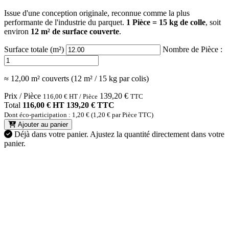
Issue d'une conception originale, reconnue comme la plus
performante de l'industrie du parquet.
1 Pièce = 15 kg de colle
, soit
environ
12 m² de surface couverte
.
Surface totale (m²)
Nombre de Pièce :
≈ 12,00 m² couverts (12 m² / 15 kg par colis)
Prix / Pièce
139,20
€
116,00
€
HT / Pièce
TTC
Total
116,00 € HT
139,20 € TTC
Dont éco-participation : 1,20 € (1,20 € par Pièce TTC)
Ajouter au panier
Déjà dans votre panier.
Ajustez la quantité directement dans votre
panier.