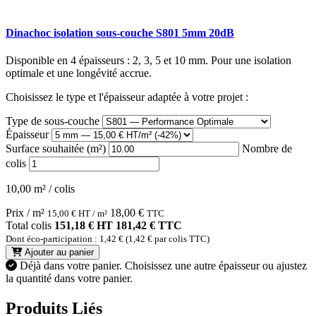
Dinachoc isolation sous-couche S801 5mm 20dB
Disponible en 4 épaisseurs : 2, 3, 5 et 10 mm. Pour une isolation
optimale et une longévité accrue.
Choisissez le type et l'épaisseur adaptée à votre projet :
Type de sous-couche
Épaisseur
Surface souhaitée (m²)
Nombre de
colis
10,00 m² / colis
Prix / m²
18,00
€
15,00
€
HT / m²
TTC
Total colis
151,18 € HT
181,42 € TTC
Dont éco-participation : 1,42 € (1,42 € par colis TTC)
Ajouter au panier
Déjà dans votre panier.
Choisissez une autre épaisseur ou ajustez
la quantité dans votre panier.
Produits Liés