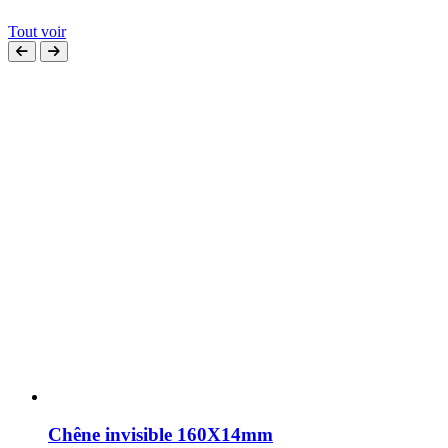
Tout voir
Chêne invisible 160X14mm