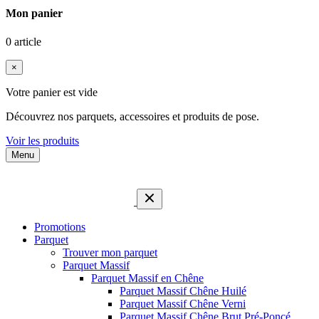
Mon panier
0 article
×
Votre panier est vide
Découvrez nos parquets, accessoires et produits de pose.
Voir les produits
Menu
Promotions
Parquet
Trouver mon parquet
Parquet Massif
Parquet Massif en Chêne
Parquet Massif Chêne Huilé
Parquet Massif Chêne Verni
Parquet Massif Chêne Brut Pré-Poncé