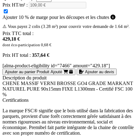
Prix HT/m² :
Ajouter 10 % de marge pour les découpes et les chutes
⚠️ Vous payez 2 colis (3.28 m²) pour couvrir votre demande de 1.64 m².
Prix TTC total :
429,18 €
dont éco-participation
0,68 €
Prix HT total :
357,64 €
[alma-product-eligibility id="7466" amount="429.18"]
Ajouter au panier
Produit Ajouté
Ajouter au devis
Description du produit
CHENE MASSIF VERNI BROSSE GO4 GRADE MARKANT
NATUREL PURE 90x15mm FIXE L1300mm - Certifié FSC 100
%
Certifications
La marque FSC® signifie que le bois utilisé dans la fabrication des
parquets, provient d'une forêt correctement gérée satisfaisant à des
normes rigoureuses au niveau environnemental, social et
économique. Premibel fait partie intégrante de la chaine de contrôle
avec son propre numéro de certification.