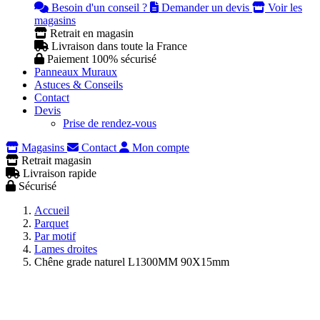
Besoin d'un conseil ?
Demander un devis
Voir les
magasins
Retrait en magasin
Livraison dans toute la France
Paiement 100% sécurisé
Panneaux Muraux
Astuces & Conseils
Contact
Devis
Prise de rendez-vous
Magasins
Contact
Mon compte
Retrait magasin
Livraison rapide
Sécurisé
Accueil
Parquet
Par motif
Lames droites
Chêne grade naturel L1300MM 90X15mm