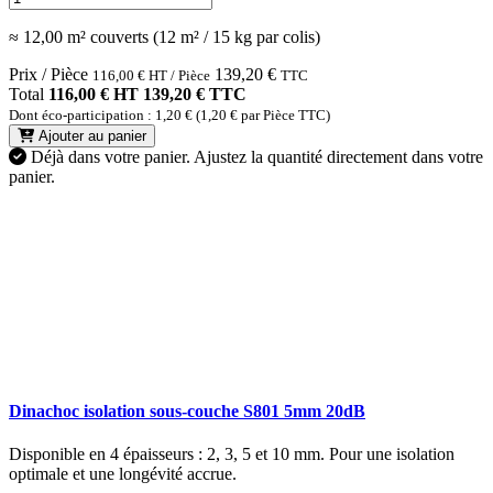
≈ 12,00 m² couverts (12 m² / 15 kg par colis)
Prix / Pièce
139,20
€
116,00
€
HT / Pièce
TTC
Total
116,00 € HT
139,20 € TTC
Dont éco-participation : 1,20 € (1,20 € par Pièce TTC)
Ajouter au panier
Déjà dans votre panier.
Ajustez la quantité directement dans votre
panier.
Dinachoc isolation sous-couche S801 5mm 20dB
Disponible en 4 épaisseurs : 2, 3, 5 et 10 mm. Pour une isolation
optimale et une longévité accrue.