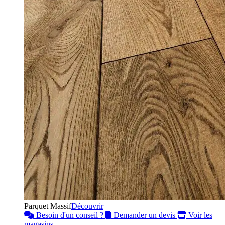
Parquet Massif
Découvrir
Besoin d'un conseil ?
Demander un devis
Voir les
magasins