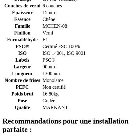
Couches de verni
6 couches
Épaisseur
15mm
Essence
Chêne
Famille
MCHEN-08
Finition
Verni
Formaldéhyde
E1
FSC®
Certifié FSC 100%
ISO
ISO 14001, ISO 9001
Labels
FSC®
Largeur
90mm
Longueur
1300mm
Nombre de frises
Monolame
PEFC
Non certifié
Poids brut
16,80kg
Pose
Collée
Qualité
MARKANT
Recommandations pour une installation
parfaite :