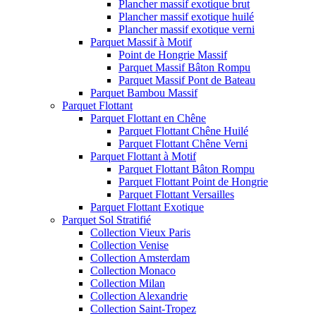
Plancher massif exotique brut
Plancher massif exotique huilé
Plancher massif exotique verni
Parquet Massif à Motif
Point de Hongrie Massif
Parquet Massif Bâton Rompu
Parquet Massif Pont de Bateau
Parquet Bambou Massif
Parquet Flottant
Parquet Flottant en Chêne
Parquet Flottant Chêne Huilé
Parquet Flottant Chêne Verni
Parquet Flottant à Motif
Parquet Flottant Bâton Rompu
Parquet Flottant Point de Hongrie
Parquet Flottant Versailles
Parquet Flottant Exotique
Parquet Sol Stratifié
Collection Vieux Paris
Collection Venise
Collection Amsterdam
Collection Monaco
Collection Milan
Collection Alexandrie
Collection Saint-Tropez