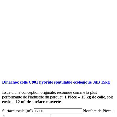
Dinachoc colle C901 hybride spatulable ecologique 3dB 15kg
Issue d'une conception originale, reconnue comme la plus
performante de l'industrie du parquet.
1 Pièce = 15 kg de colle
, soit
environ
12 m² de surface couverte
.
Surface totale (m²)
Nombre de Pièce :