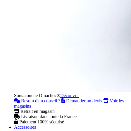
Sous-couche Dinachoc®
Découvrir
Besoin d'un conseil ?
Demander un devis
Voir les
magasins
Retrait en magasin
Livraison dans toute la France
Paiement 100% sécurisé
Accessoires