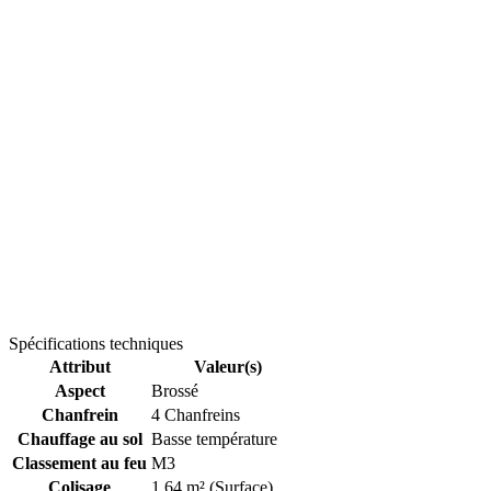
Spécifications techniques
Attribut
Valeur(s)
Aspect
Brossé
Chanfrein
4 Chanfreins
Chauffage au sol
Basse température
Classement au feu
M3
Colisage
1.64 m² (Surface)