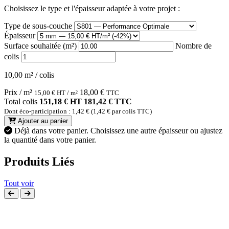
Choisissez le type et l'épaisseur adaptée à votre projet :
Type de sous-couche
Épaisseur
Surface souhaitée (m²)
Nombre de
colis
10,00 m² / colis
Prix / m²
18,00
€
15,00
€
HT / m²
TTC
Total colis
151,18 € HT
181,42 € TTC
Dont éco-participation : 1,42 € (1,42 € par colis TTC)
Ajouter au panier
Déjà dans votre panier.
Choisissez une autre épaisseur ou ajustez
la quantité dans votre panier.
Produits Liés
Tout voir