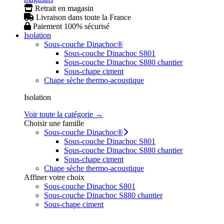
Retrait en magasin
Livraison dans toute la France
Paiement 100% sécurisé
Isolation
Sous-couche Dinachoc®
Sous-couche Dinachoc S801
Sous-couche Dinachoc S880 chantier
Sous-chape ciment
Chape sèche thermo-acoustique
Isolation
Voir toute la catégorie →
Choisir une famille
Sous-couche Dinachoc®
Sous-couche Dinachoc S801
Sous-couche Dinachoc S880 chantier
Sous-chape ciment
Chape sèche thermo-acoustique
Affiner votre choix
Sous-couche Dinachoc S801
Sous-couche Dinachoc S880 chantier
Sous-chape ciment