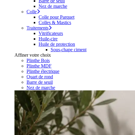
Barre de seuil
Nez de marche
Colle
Colle pour Parquet
Colles & Mastics
Traitements
Vitrificateurs
Huile-cire
Huile de protection
Sous-chape ciment
Affiner votre choix
Plinthe Bois
Plinthe MDF
Plinthe électrique
Quart de rond
Barre de seuil
Nez de marche