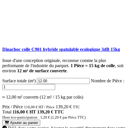
Dinachoc colle C901 hybride spatulable ecologique 3dB 15kg
Issue d'une conception originale, reconnue comme la plus
performante de l'industrie du parquet.
1 Pièce = 15 kg de colle
, soit
environ
12 m² de surface couverte
.
Surface totale (m²)
Nombre de Pièce :
≈ 12,00 m² couverts (12 m² / 15 kg par colis)
Prix / Pièce
139,20
€
116,00
€
HT / Pièce
TTC
Total
116,00 € HT
139,20 € TTC
Dont éco-participation : 1,20 € (1,20 € par Pièce TTC)
Ajouter au panier