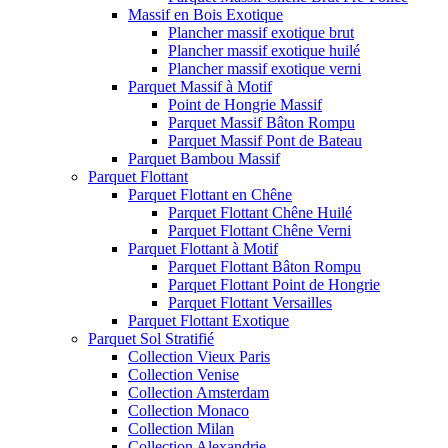
Massif en Bois Exotique
Plancher massif exotique brut
Plancher massif exotique huilé
Plancher massif exotique verni
Parquet Massif à Motif
Point de Hongrie Massif
Parquet Massif Bâton Rompu
Parquet Massif Pont de Bateau
Parquet Bambou Massif
Parquet Flottant
Parquet Flottant en Chêne
Parquet Flottant Chêne Huilé
Parquet Flottant Chêne Verni
Parquet Flottant à Motif
Parquet Flottant Bâton Rompu
Parquet Flottant Point de Hongrie
Parquet Flottant Versailles
Parquet Flottant Exotique
Parquet Sol Stratifié
Collection Vieux Paris
Collection Venise
Collection Amsterdam
Collection Monaco
Collection Milan
Collection Alexandrie