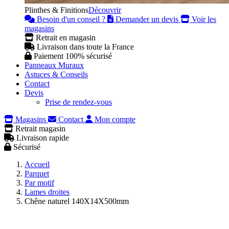
Plinthes & Finitions
Découvrir
Besoin d'un conseil ?
Demander un devis
Voir les
magasins
Retrait en magasin
Livraison dans toute la France
Paiement 100% sécurisé
Panneaux Muraux
Astuces & Conseils
Contact
Devis
Prise de rendez-vous
Magasins
Contact
Mon compte
Retrait magasin
Livraison rapide
Sécurisé
Accueil
Parquet
Par motif
Lames droites
Chêne naturel 140X14X500mm