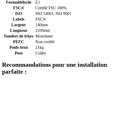
Formaldéhyde
E1
FSC®
Certifié FSC 100%
ISO
ISO 14001, ISO 9001
Labels
FSC®
Largeur
140mm
Longueur
2100mm
Nombre de frises
Monolame
PEFC
Non certifié
Poids brut
21kg
Pose
Collée
Recommandations pour une installation
parfaite :