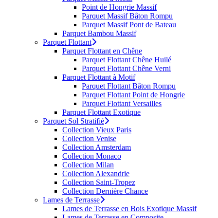
Point de Hongrie Massif
Parquet Massif Bâton Rompu
Parquet Massif Pont de Bateau
Parquet Bambou Massif
Parquet Flottant
Parquet Flottant en Chêne
Parquet Flottant Chêne Huilé
Parquet Flottant Chêne Verni
Parquet Flottant à Motif
Parquet Flottant Bâton Rompu
Parquet Flottant Point de Hongrie
Parquet Flottant Versailles
Parquet Flottant Exotique
Parquet Sol Stratifié
Collection Vieux Paris
Collection Venise
Collection Amsterdam
Collection Monaco
Collection Milan
Collection Alexandrie
Collection Saint-Tropez
Collection Dernière Chance
Lames de Terrasse
Lames de Terrasse en Bois Exotique Massif
Lames de Terrasse en Composite