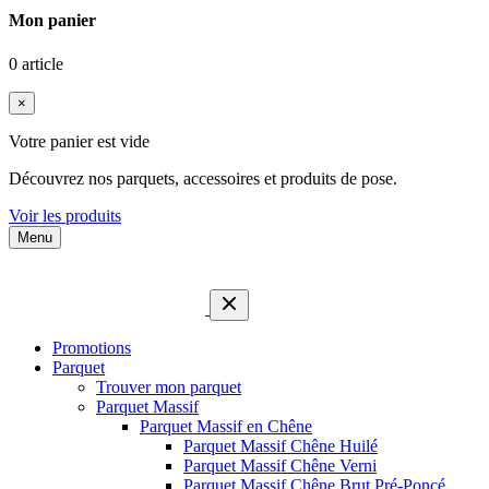
Mon panier
0 article
×
Votre panier est vide
Découvrez nos parquets, accessoires et produits de pose.
Voir les produits
Menu
Promotions
Parquet
Trouver mon parquet
Parquet Massif
Parquet Massif en Chêne
Parquet Massif Chêne Huilé
Parquet Massif Chêne Verni
Parquet Massif Chêne Brut Pré-Poncé