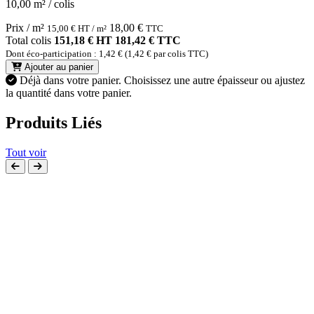
10,00 m² / colis
Prix / m²
18,00
€
15,00
€
HT / m²
TTC
Total colis
151,18 € HT
181,42 € TTC
Dont éco-participation : 1,42 € (1,42 € par colis TTC)
Ajouter au panier
Déjà dans votre panier.
Choisissez une autre épaisseur ou ajustez
la quantité dans votre panier.
Produits Liés
Tout voir