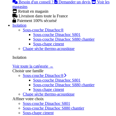
Besoin d'un conseil ?
Demander un devis
Voir les
magasins
Retrait en magasin
Livraison dans toute la France
Paiement 100% sécurisé
Isolation
Sous-couche Dinachoc®
Sous-couche Dinachoc S801
Sous-couche Dinachoc S880 chantier
Sous-chape ciment
Chape sèche thermo-acoustique
Isolation
Voir toute la catégorie →
Choisir une famille
Sous-couche Dinachoc®
Sous-couche Dinachoc S801
Sous-couche Dinachoc S880 chantier
Sous-chape ciment
Chape sèche thermo-acoustique
Affiner votre choix
Sous-couche Dinachoc S801
Sous-couche Dinachoc S880 chantier
Sous-chape ciment