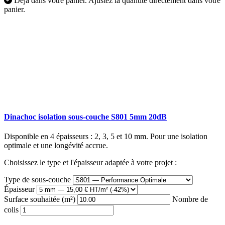
Déjà dans votre panier.
Ajustez la quantité directement dans votre
panier.
Dinachoc isolation sous-couche S801 5mm 20dB
Disponible en 4 épaisseurs : 2, 3, 5 et 10 mm. Pour une isolation
optimale et une longévité accrue.
Choisissez le type et l'épaisseur adaptée à votre projet :
Type de sous-couche
Épaisseur
Surface souhaitée (m²)
Nombre de
colis