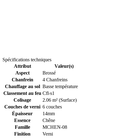
Spécifications techniques
Attribut
Valeur(s)
Aspect
Brossé
Chanfrein
4 Chanfreins
Chauffage au sol
Basse température
Classement au feu
Cfl-s1
Colisage
2.06 m² (Surface)
Couches de verni
6 couches
Épaisseur
14mm
Essence
Chêne
Famille
MCHEN-08
Finition
Verni