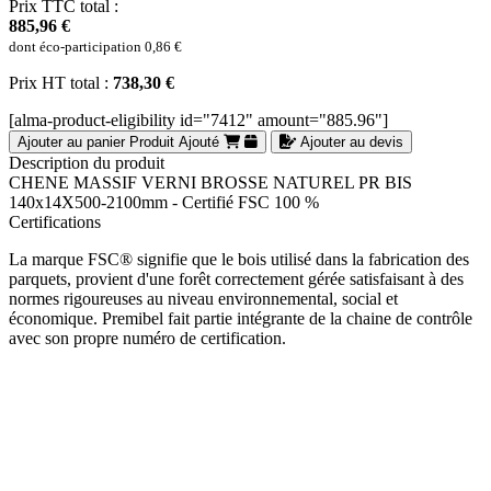
Prix TTC total :
885,96 €
dont éco-participation
0,86 €
Prix HT total :
738,30 €
[alma-product-eligibility id="7412" amount="885.96"]
Ajouter au panier
Produit Ajouté
Ajouter au devis
Description du produit
CHENE MASSIF VERNI BROSSE NATUREL PR BIS
140x14X500-2100mm - Certifié FSC 100 %
Certifications
La marque FSC® signifie que le bois utilisé dans la fabrication des
parquets, provient d'une forêt correctement gérée satisfaisant à des
normes rigoureuses au niveau environnemental, social et
économique. Premibel fait partie intégrante de la chaine de contrôle
avec son propre numéro de certification.