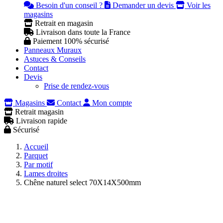
Besoin d'un conseil ?
Demander un devis
Voir les
magasins
Retrait en magasin
Livraison dans toute la France
Paiement 100% sécurisé
Panneaux Muraux
Astuces & Conseils
Contact
Devis
Prise de rendez-vous
Magasins
Contact
Mon compte
Retrait magasin
Livraison rapide
Sécurisé
Accueil
Parquet
Par motif
Lames droites
Chêne naturel select 70X14X500mm