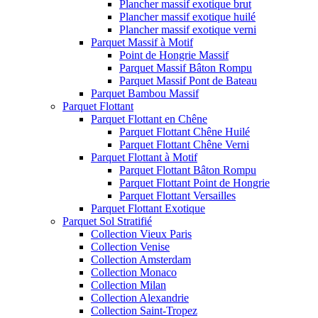
Plancher massif exotique brut
Plancher massif exotique huilé
Plancher massif exotique verni
Parquet Massif à Motif
Point de Hongrie Massif
Parquet Massif Bâton Rompu
Parquet Massif Pont de Bateau
Parquet Bambou Massif
Parquet Flottant
Parquet Flottant en Chêne
Parquet Flottant Chêne Huilé
Parquet Flottant Chêne Verni
Parquet Flottant à Motif
Parquet Flottant Bâton Rompu
Parquet Flottant Point de Hongrie
Parquet Flottant Versailles
Parquet Flottant Exotique
Parquet Sol Stratifié
Collection Vieux Paris
Collection Venise
Collection Amsterdam
Collection Monaco
Collection Milan
Collection Alexandrie
Collection Saint-Tropez