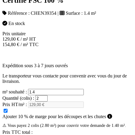
Certifié FSC 100 %
Référence :
CHEN39354
|
Surface :
1.4 m²
En stock
Prix unitaire
129,00
€
/ m² HT
154,80
€
/ m² TTC
Expédition sous 3 à 7 jours ouvrés
Le transporteur vous contacte pour convenir avec vous du jour de
livraison.
m² souhaité :
Quantité (colis) :
Prix HT/m² :
Ajouter 10 % de marge pour les découpes et les chutes
⚠️ Vous payez 2 colis (2.80 m²) pour couvrir votre demande de 1.40 m².
Prix TTC total :