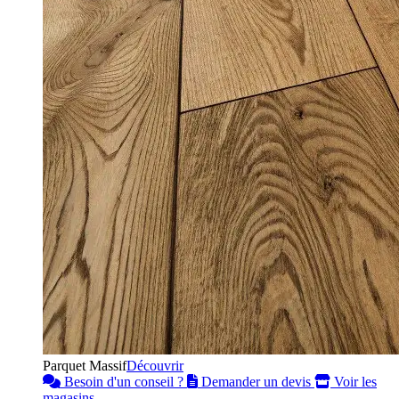
Parquet Massif
Découvrir
Besoin d'un conseil ?
Demander un devis
Voir les
magasins