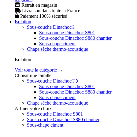
Retrait en magasin
Livraison dans toute la France
Paiement 100% sécurisé
Isolation
Sous-couche Dinachoc®
Sous-couche Dinachoc S801
Sous-couche Dinachoc S880 chantier
Sous-chape ciment
Chape sèche thermo-acoustique
Isolation
Voir toute la catégorie →
Choisir une famille
Sous-couche Dinachoc®
Sous-couche Dinachoc S801
Sous-couche Dinachoc S880 chantier
Sous-chape ciment
Chape sèche thermo-acoustique
Affiner votre choix
Sous-couche Dinachoc S801
Sous-couche Dinachoc S880 chantier
Sous-chape ciment