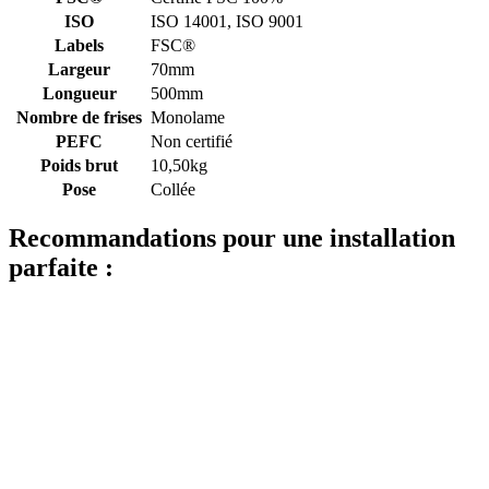
ISO
ISO 14001, ISO 9001
Labels
FSC®
Largeur
70mm
Longueur
500mm
Nombre de frises
Monolame
PEFC
Non certifié
Poids brut
10,50kg
Pose
Collée
Recommandations pour une installation
parfaite :