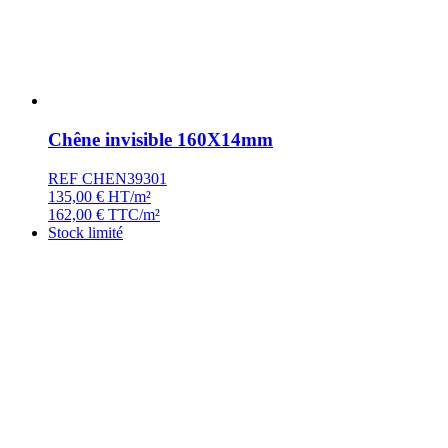
Chêne invisible 160X14mm
REF CHEN39301
135,00
€
HT/m²
162,00
€
TTC/m²
Stock limité