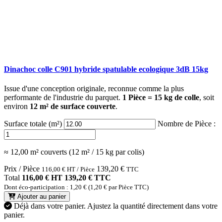
Dinachoc colle C901 hybride spatulable ecologique 3dB 15kg
Issue d'une conception originale, reconnue comme la plus
performante de l'industrie du parquet.
1 Pièce = 15 kg de colle
, soit
environ
12 m² de surface couverte
.
Surface totale (m²)
Nombre de Pièce :
≈ 12,00 m² couverts (12 m² / 15 kg par colis)
Prix / Pièce
139,20
€
116,00
€
HT / Pièce
TTC
Total
116,00 € HT
139,20 € TTC
Dont éco-participation : 1,20 € (1,20 € par Pièce TTC)
Ajouter au panier
Déjà dans votre panier.
Ajustez la quantité directement dans votre
panier.