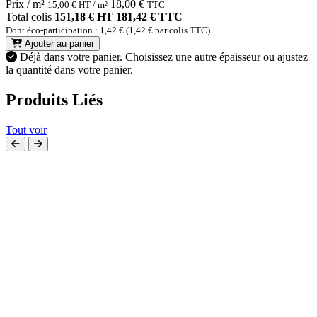
Prix / m²
18,00
€
15,00
€
HT / m²
TTC
Total colis
151,18 € HT
181,42 € TTC
Dont éco-participation : 1,42 € (1,42 € par colis TTC)
Ajouter au panier
Déjà dans votre panier.
Choisissez une autre épaisseur ou ajustez
la quantité dans votre panier.
Produits Liés
Tout voir