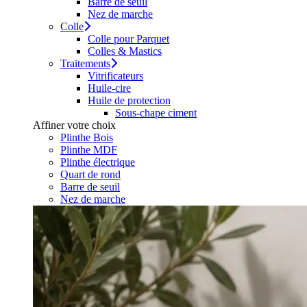
Barre de seuil
Nez de marche
Colle
Colle pour Parquet
Colles & Mastics
Traitements
Vitrificateurs
Huile-cire
Huile de protection
Sous-chape ciment
Affiner votre choix
Plinthe Bois
Plinthe MDF
Plinthe électrique
Quart de rond
Barre de seuil
Nez de marche