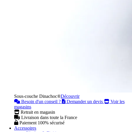
Sous-couche Dinachoc®
Découvrir
Besoin d'un conseil ?
Demander un devis
Voir les
magasins
Retrait en magasin
Livraison dans toute la France
Paiement 100% sécurisé
Accessoires