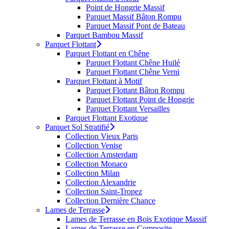
Point de Hongrie Massif
Parquet Massif Bâton Rompu
Parquet Massif Pont de Bateau
Parquet Bambou Massif
Parquet Flottant
Parquet Flottant en Chêne
Parquet Flottant Chêne Huilé
Parquet Flottant Chêne Verni
Parquet Flottant à Motif
Parquet Flottant Bâton Rompu
Parquet Flottant Point de Hongrie
Parquet Flottant Versailles
Parquet Flottant Exotique
Parquet Sol Stratifié
Collection Vieux Paris
Collection Venise
Collection Amsterdam
Collection Monaco
Collection Milan
Collection Alexandrie
Collection Saint-Tropez
Collection Dernière Chance
Lames de Terrasse
Lames de Terrasse en Bois Exotique Massif
Lames de Terrasse en Composite