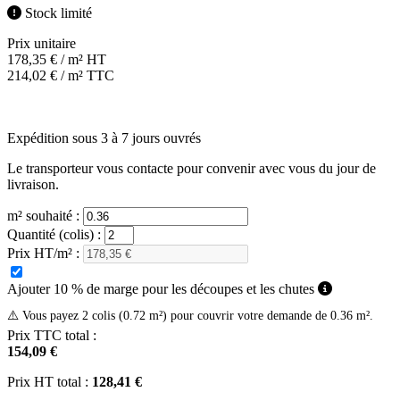
Stock limité
Prix unitaire
178,35
€
/ m² HT
214,02
€
/ m² TTC
Expédition sous 3 à 7 jours ouvrés
Le transporteur vous contacte pour convenir avec vous du jour de
livraison.
m² souhaité :
Quantité (colis) :
Prix HT/m² :
Ajouter 10 % de marge pour les découpes et les chutes
⚠️ Vous payez 2 colis (0.72 m²) pour couvrir votre demande de 0.36 m².
Prix TTC total :
154,09 €
Prix HT total :
128,41 €