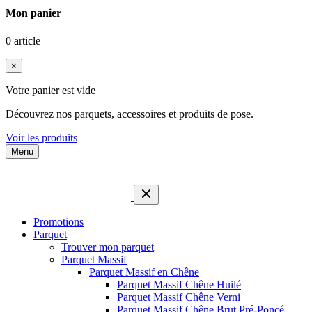
Mon panier
0 article
×
Votre panier est vide
Découvrez nos parquets, accessoires et produits de pose.
Voir les produits
Menu
Promotions
Parquet
Trouver mon parquet
Parquet Massif
Parquet Massif en Chêne
Parquet Massif Chêne Huilé
Parquet Massif Chêne Verni
Parquet Massif Chêne Brut Pré-Poncé