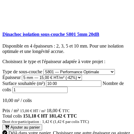
Dinachoc isolation sous-couche S801 5mm 20dB
Disponible en 4 épaisseurs : 2, 3, 5 et 10 mm. Pour une isolation
optimale et une longévité accrue.
Choisissez le type et l'épaisseur adaptée à votre projet :
Type de sous-couche
Épaisseur
Surface souhaitée (m²)
Nombre de
colis
10,00 m² / colis
Prix / m²
18,00
€
15,00
€
HT / m²
TTC
Total colis
151,18 € HT
181,42 € TTC
Dont éco-participation : 1,42 € (1,42 € par colis TTC)
Ajouter au panier
Déjà dans votre panier.
Choisissez une autre épaisseur ou ajustez