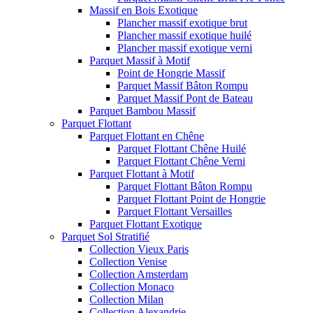
Massif en Bois Exotique
Plancher massif exotique brut
Plancher massif exotique huilé
Plancher massif exotique verni
Parquet Massif à Motif
Point de Hongrie Massif
Parquet Massif Bâton Rompu
Parquet Massif Pont de Bateau
Parquet Bambou Massif
Parquet Flottant
Parquet Flottant en Chêne
Parquet Flottant Chêne Huilé
Parquet Flottant Chêne Verni
Parquet Flottant à Motif
Parquet Flottant Bâton Rompu
Parquet Flottant Point de Hongrie
Parquet Flottant Versailles
Parquet Flottant Exotique
Parquet Sol Stratifié
Collection Vieux Paris
Collection Venise
Collection Amsterdam
Collection Monaco
Collection Milan
Collection Alexandrie