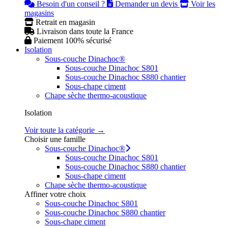
Besoin d'un conseil ?
Demander un devis
Voir les
magasins
Retrait en magasin
Livraison dans toute la France
Paiement 100% sécurisé
Isolation
Sous-couche Dinachoc®
Sous-couche Dinachoc S801
Sous-couche Dinachoc S880 chantier
Sous-chape ciment
Chape sèche thermo-acoustique
Isolation
Voir toute la catégorie →
Choisir une famille
Sous-couche Dinachoc®
Sous-couche Dinachoc S801
Sous-couche Dinachoc S880 chantier
Sous-chape ciment
Chape sèche thermo-acoustique
Affiner votre choix
Sous-couche Dinachoc S801
Sous-couche Dinachoc S880 chantier
Sous-chape ciment