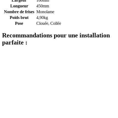
Largeur
160mm
Longueur
450mm
Nombre de frises
Monolame
Poids brut
4,90kg
Pose
Clouée, Collée
Recommandations pour une installation
parfaite :