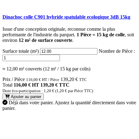
Dinachoc colle C901 hybride spatulable ecologique 3dB 15kg
Issue d'une conception originale, reconnue comme la plus
performante de l'industrie du parquet.
1 Pièce = 15 kg de colle
, soit
environ
12 m² de surface couverte
.
Surface totale (m²)
Nombre de Pièce :
≈ 12,00 m² couverts (12 m² / 15 kg par colis)
Prix / Pièce
139,20
€
116,00
€
HT / Pièce
TTC
Total
116,00 € HT
139,20 € TTC
Dont éco-participation : 1,20 € (1,20 € par Pièce TTC)
Ajouter au panier
Déjà dans votre panier.
Ajustez la quantité directement dans votre
panier.