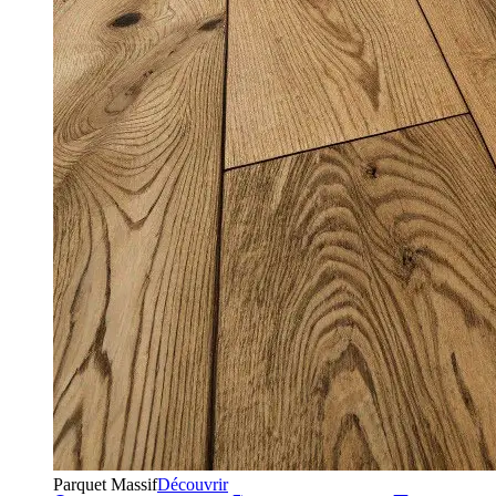
Parquet Massif
Découvrir