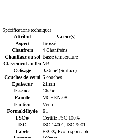
Spécifications techniques
Attribut
Valeur(s)
Aspect
Brossé
Chanfrein
4 Chanfreins
Chauffage au sol
Basse température
Classement au feu
M3
Colisage
0.36 m² (Surface)
Couches de verni
6 couches
Épaisseur
21mm
Essence
Chêne
Famille
MCHEN-08
Finition
Verni
Formaldéhyde
E1
FSC®
Certifié FSC 100%
ISO
ISO 14001, ISO 9001
Labels
FSC®, Eco responsable