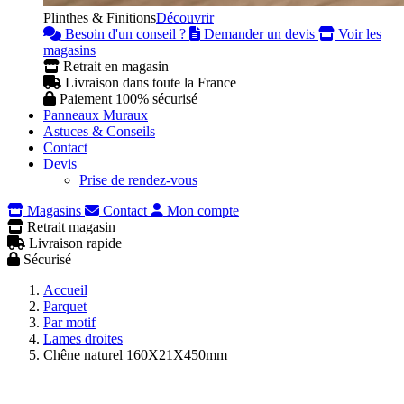
Plinthes & Finitions
Découvrir
Besoin d'un conseil ?
Demander un devis
Voir les
magasins
Retrait en magasin
Livraison dans toute la France
Paiement 100% sécurisé
Panneaux Muraux
Astuces & Conseils
Contact
Devis
Prise de rendez-vous
Magasins
Contact
Mon compte
Retrait magasin
Livraison rapide
Sécurisé
Accueil
Parquet
Par motif
Lames droites
Chêne naturel 160X21X450mm