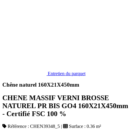
Entretien du parquet
Chêne naturel 160X21X450mm
CHENE MASSIF VERNI BROSSE
NATUREL PR BIS GO4 160X21X450mm
- Certifié FSC 100 %
Référence :
CHEN39348_5
|
Surface :
0.36 m²