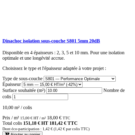
Dinachoc isolation sous-couche S801 5mm 20dB
Disponible en 4 épaisseurs : 2, 3, 5 et 10 mm. Pour une isolation
optimale et une longévité accrue.
Choisissez le type et l'épaisseur adaptée à votre projet :
Type de sous-couche
Épaisseur
Surface souhaitée (m²)
Nombre de
colis
10,00 m² / colis
Prix / m²
18,00
€
15,00
€
HT / m²
TTC
Total colis
151,18 € HT
181,42 € TTC
Dont éco-participation : 1,42 € (1,42 € par colis TTC)
Ajouter au panier