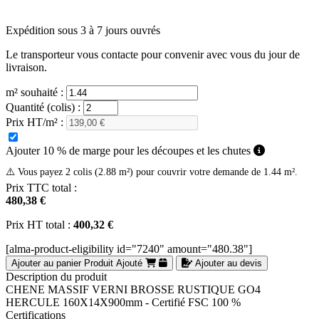
Expédition sous 3 à 7 jours ouvrés
Le transporteur vous contacte pour convenir avec vous du jour de
livraison.
m² souhaité :
Quantité (colis) :
Prix HT/m² :
Ajouter 10 % de marge pour les découpes et les chutes
⚠️ Vous payez 2 colis (2.88 m²) pour couvrir votre demande de 1.44 m².
Prix TTC total :
480,38 €
Prix HT total :
400,32 €
[alma-product-eligibility id="7240" amount="480.38"]
Ajouter au panier
Produit Ajouté
Ajouter au devis
Description du produit
CHENE MASSIF VERNI BROSSE RUSTIQUE GO4
HERCULE 160X14X900mm - Certifié FSC 100 %
Certifications