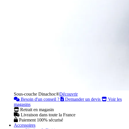
Sous-couche Dinachoc®
Découvrir
Besoin d'un conseil ?
Demander un devis
Voir les
magasins
Retrait en magasin
Livraison dans toute la France
Paiement 100% sécurisé
Accessoires