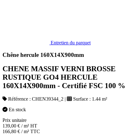
Entretien du parquet
Chêne hercule 160X14X900mm
CHENE MASSIF VERNI BROSSE
RUSTIQUE GO4 HERCULE
160X14X900mm - Certifié FSC 100 %
Référence :
CHEN39344_2
|
Surface :
1.44 m²
En stock
Prix unitaire
139,00
€
/ m² HT
166,80
€
/ m² TTC