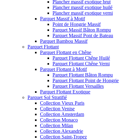
Plancher massif exotique brut
Plancher massif exotique huilé
Plancher massif exotique verni
Parquet Massif à Motif
Point de Hongrie Massif
Parquet Massif Bâton Rompu
Parquet Massif Pont de Bateau
Parquet Bambou Massif
Parquet Flottant
Parquet Flottant en Chêne
Parquet Flottant Chêne Huilé
Parquet Flottant Chêne Verni
Parquet Flottant à Motif
Parquet Flottant Bâton Rompu
Parquet Flottant Point de Hongrie
Parquet Flottant Versailles
Parquet Flottant Exotique
Parquet Sol Stratifié
Collection Vieux Paris
Collection Venise
Collection Amsterdam
Collection Monaco
Collection Milan
Collection Alexandrie
Collection Saint-Tropez