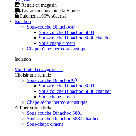
Retrait en magasin
Livraison dans toute la France
Paiement 100% sécurisé
Isolation
Sous-couche Dinachoc®
Sous-couche Dinachoc S801
Sous-couche Dinachoc S880 chantier
Sous-chape ciment
Chape sèche thermo-acoustique
Isolation
Voir toute la catégorie →
Choisir une famille
Sous-couche Dinachoc®
Sous-couche Dinachoc S801
Sous-couche Dinachoc S880 chantier
Sous-chape ciment
Chape sèche thermo-acoustique
Affiner votre choix
Sous-couche Dinachoc S801
Sous-couche Dinachoc S880 chantier
Sous-chape ciment