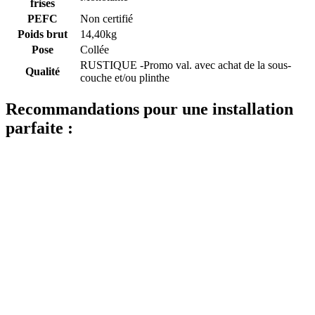
frises
PEFC
Non certifié
Poids brut
14,40kg
Pose
Collée
RUSTIQUE -Promo val. avec achat de la sous-
Qualité
couche et/ou plinthe
Recommandations pour une installation
parfaite :