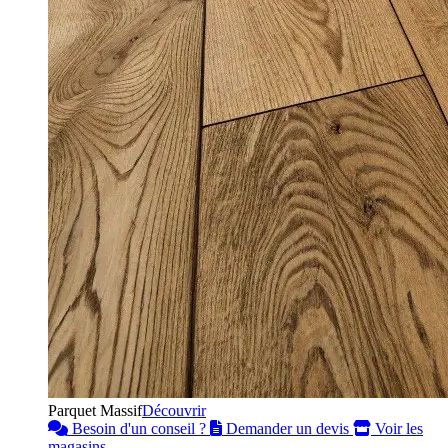
Parquet Massif
Découvrir
Besoin d'un conseil ?
Demander un devis
Voir les
magasins