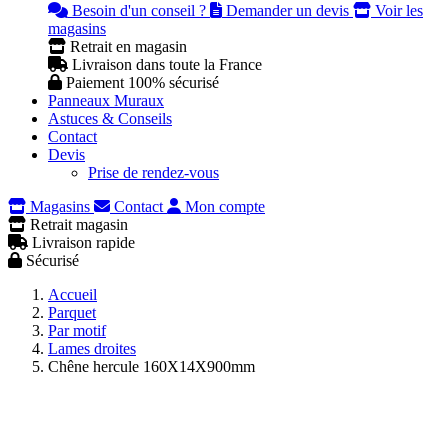
Besoin d'un conseil ?
Demander un devis
Voir les
magasins
Retrait en magasin
Livraison dans toute la France
Paiement 100% sécurisé
Panneaux Muraux
Astuces & Conseils
Contact
Devis
Prise de rendez-vous
Magasins
Contact
Mon compte
Retrait magasin
Livraison rapide
Sécurisé
Accueil
Parquet
Par motif
Lames droites
Chêne hercule 160X14X900mm