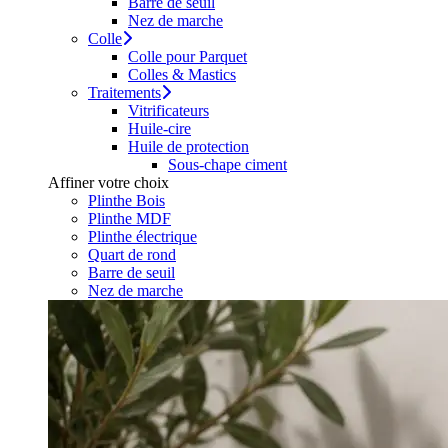
Barre de seuil
Nez de marche
Colle
Colle pour Parquet
Colles & Mastics
Traitements
Vitrificateurs
Huile-cire
Huile de protection
Sous-chape ciment
Affiner votre choix
Plinthe Bois
Plinthe MDF
Plinthe électrique
Quart de rond
Barre de seuil
Nez de marche