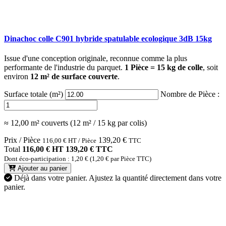
Dinachoc colle C901 hybride spatulable ecologique 3dB 15kg
Issue d'une conception originale, reconnue comme la plus
performante de l'industrie du parquet.
1 Pièce = 15 kg de colle
, soit
environ
12 m² de surface couverte
.
Surface totale (m²)
Nombre de Pièce :
≈ 12,00 m² couverts (12 m² / 15 kg par colis)
Prix / Pièce
139,20
€
116,00
€
HT / Pièce
TTC
Total
116,00 € HT
139,20 € TTC
Dont éco-participation : 1,20 € (1,20 € par Pièce TTC)
Ajouter au panier
Déjà dans votre panier.
Ajustez la quantité directement dans votre
panier.