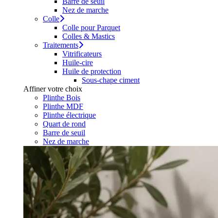
Barre de seuil
Nez de marche
Colle
Colle pour Parquet
Colles & Mastics
Traitements
Vitrificateurs
Huile-cire
Huile de protection
Sous-chape ciment
Affiner votre choix
Plinthe Bois
Plinthe MDF
Plinthe électrique
Quart de rond
Barre de seuil
Nez de marche