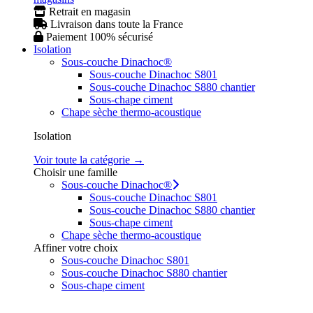
Retrait en magasin
Livraison dans toute la France
Paiement 100% sécurisé
Isolation
Sous-couche Dinachoc®
Sous-couche Dinachoc S801
Sous-couche Dinachoc S880 chantier
Sous-chape ciment
Chape sèche thermo-acoustique
Isolation
Voir toute la catégorie →
Choisir une famille
Sous-couche Dinachoc®
Sous-couche Dinachoc S801
Sous-couche Dinachoc S880 chantier
Sous-chape ciment
Chape sèche thermo-acoustique
Affiner votre choix
Sous-couche Dinachoc S801
Sous-couche Dinachoc S880 chantier
Sous-chape ciment