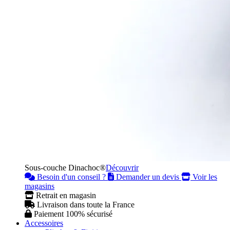
Sous-couche Dinachoc®
Découvrir
Besoin d'un conseil ?
Demander un devis
Voir les
magasins
Retrait en magasin
Livraison dans toute la France
Paiement 100% sécurisé
Accessoires