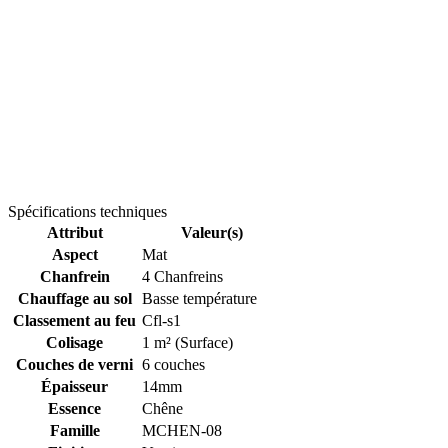
Spécifications techniques
Attribut
Valeur(s)
Aspect
Mat
Chanfrein
4 Chanfreins
Chauffage au sol
Basse température
Classement au feu
Cfl-s1
Colisage
1 m² (Surface)
Couches de verni
6 couches
Épaisseur
14mm
Essence
Chêne
Famille
MCHEN-08