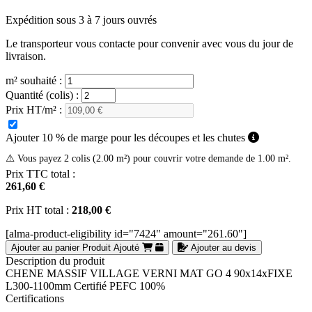
Expédition sous 3 à 7 jours ouvrés
Le transporteur vous contacte pour convenir avec vous du jour de
livraison.
m² souhaité :
Quantité (colis) :
Prix HT/m² :
Ajouter 10 % de marge pour les découpes et les chutes
⚠️ Vous payez 2 colis (2.00 m²) pour couvrir votre demande de 1.00 m².
Prix TTC total :
261,60 €
Prix HT total :
218,00 €
[alma-product-eligibility id="7424" amount="261.60"]
Ajouter au panier
Produit Ajouté
Ajouter au devis
Description du produit
CHENE MASSIF VILLAGE VERNI MAT GO 4 90x14xFIXE
L300-1100mm Certifié PEFC 100%
Certifications