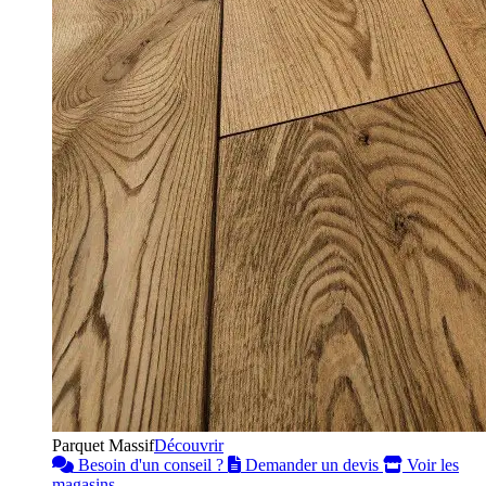
Parquet Massif
Découvrir
Besoin d'un conseil ?
Demander un devis
Voir les
magasins