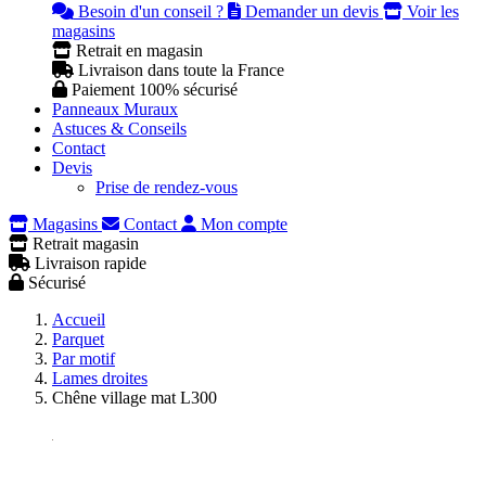
Besoin d'un conseil ?
Demander un devis
Voir les
magasins
Retrait en magasin
Livraison dans toute la France
Paiement 100% sécurisé
Panneaux Muraux
Astuces & Conseils
Contact
Devis
Prise de rendez-vous
Magasins
Contact
Mon compte
Retrait magasin
Livraison rapide
Sécurisé
Accueil
Parquet
Par motif
Lames droites
Chêne village mat L300