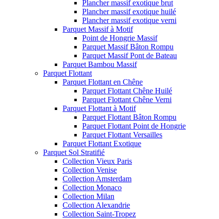
Plancher massif exotique brut
Plancher massif exotique huilé
Plancher massif exotique verni
Parquet Massif à Motif
Point de Hongrie Massif
Parquet Massif Bâton Rompu
Parquet Massif Pont de Bateau
Parquet Bambou Massif
Parquet Flottant
Parquet Flottant en Chêne
Parquet Flottant Chêne Huilé
Parquet Flottant Chêne Verni
Parquet Flottant à Motif
Parquet Flottant Bâton Rompu
Parquet Flottant Point de Hongrie
Parquet Flottant Versailles
Parquet Flottant Exotique
Parquet Sol Stratifié
Collection Vieux Paris
Collection Venise
Collection Amsterdam
Collection Monaco
Collection Milan
Collection Alexandrie
Collection Saint-Tropez