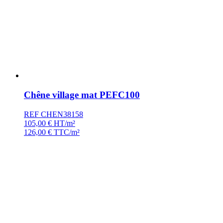
Chêne village mat PEFC100
REF CHEN38158
105,00
€
HT/m²
126,00
€
TTC/m²