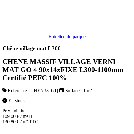
Entretien du parquet
Chêne village mat L300
CHENE MASSIF VILLAGE VERNI
MAT GO 4 90x14xFIXE L300-1100mm
Certifié PEFC 100%
Référence :
CHEN38160
|
Surface :
1 m²
En stock
Prix unitaire
109,00
€
/ m² HT
130,80
€
/ m² TTC