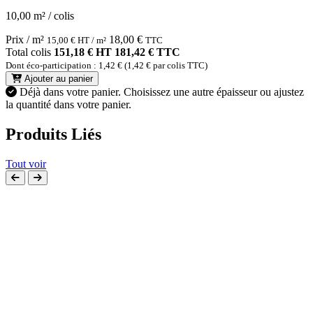
10,00 m² / colis
Prix / m²
18,00
€
15,00
€
HT / m²
TTC
Total colis
151,18 € HT
181,42 € TTC
Dont éco-participation : 1,42 € (1,42 € par colis TTC)
Ajouter au panier
Déjà dans votre panier.
Choisissez une autre épaisseur ou ajustez
la quantité dans votre panier.
Produits Liés
Tout voir