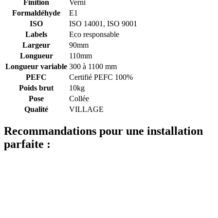
Finition
Verni
Formaldéhyde
E1
ISO
ISO 14001, ISO 9001
Labels
Eco responsable
Largeur
90mm
Longueur
110mm
Longueur variable
300 à 1100 mm
PEFC
Certifié PEFC 100%
Poids brut
10kg
Pose
Collée
Qualité
VILLAGE
Recommandations pour une installation
parfaite :