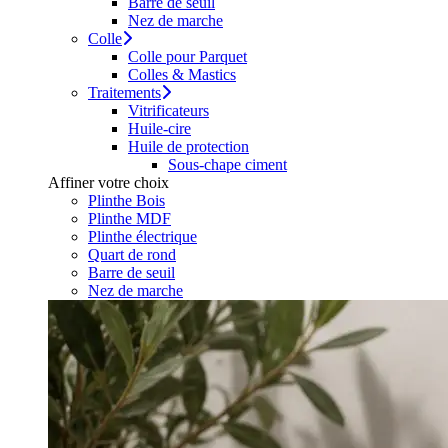
Barre de seuil
Nez de marche
Colle
Colle pour Parquet
Colles & Mastics
Traitements
Vitrificateurs
Huile-cire
Huile de protection
Sous-chape ciment
Affiner votre choix
Plinthe Bois
Plinthe MDF
Plinthe électrique
Quart de rond
Barre de seuil
Nez de marche