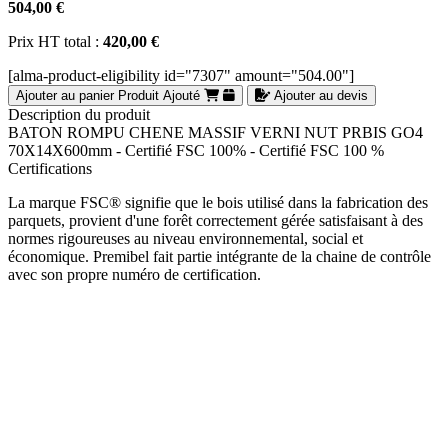
504,00 €
Prix HT total :
420,00 €
[alma-product-eligibility id="7307" amount="504.00"]
Ajouter au panier
Produit Ajouté
Ajouter au devis
Description du produit
BATON ROMPU CHENE MASSIF VERNI NUT PRBIS GO4
70X14X600mm - Certifié FSC 100% - Certifié FSC 100 %
Certifications
La marque FSC® signifie que le bois utilisé dans la fabrication des
parquets, provient d'une forêt correctement gérée satisfaisant à des
normes rigoureuses au niveau environnemental, social et
économique. Premibel fait partie intégrante de la chaine de contrôle
avec son propre numéro de certification.