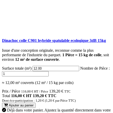
Dinachoc colle C901 hybride spatulable ecologique 3dB 15kg
Issue d'une conception originale, reconnue comme la plus
performante de l'industrie du parquet.
1 Pièce = 15 kg de colle
, soit
environ
12 m² de surface couverte
.
Surface totale (m²)
Nombre de Pièce :
≈ 12,00 m² couverts (12 m² / 15 kg par colis)
Prix / Pièce
139,20
€
116,00
€
HT / Pièce
TTC
Total
116,00 € HT
139,20 € TTC
Dont éco-participation : 1,20 € (1,20 € par Pièce TTC)
Ajouter au panier
Déjà dans votre panier.
Ajustez la quantité directement dans votre