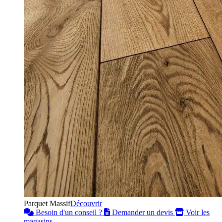
Parquet Massif
Découvrir
Besoin d'un conseil ?
Demander un devis
Voir les
magasins