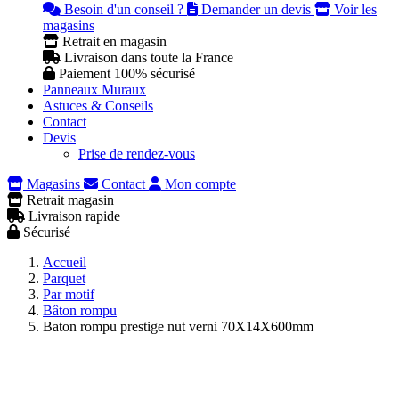
Besoin d'un conseil ?
Demander un devis
Voir les
magasins
Retrait en magasin
Livraison dans toute la France
Paiement 100% sécurisé
Panneaux Muraux
Astuces & Conseils
Contact
Devis
Prise de rendez-vous
Magasins
Contact
Mon compte
Retrait magasin
Livraison rapide
Sécurisé
Accueil
Parquet
Par motif
Bâton rompu
Baton rompu prestige nut verni 70X14X600mm