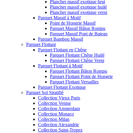
Plancher massif exotique brut
Plancher massif exotique huilé
Plancher massif exotique verni
Parquet Massif à Motif
Point de Hongrie Massif
Parquet Massif Bâton Rompu
Parquet Massif Pont de Bateau
Parquet Bambou Massif
Parquet Flottant
Parquet Flottant en Chêne
Parquet Flottant Chêne Huilé
Parquet Flottant Chêne Verni
Parquet Flottant à Motif
Parquet Flottant Bâton Rompu
Parquet Flottant Point de Hongrie
Parquet Flottant Versailles
Parquet Flottant Exotique
Parquet Sol Stratifié
Collection Vieux Paris
Collection Venise
Collection Amsterdam
Collection Monaco
Collection Milan
Collection Alexandrie
Collection Saint-Tropez