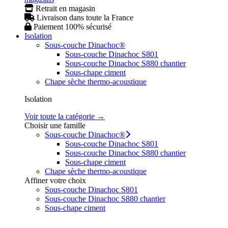
Retrait en magasin
Livraison dans toute la France
Paiement 100% sécurisé
Isolation
Sous-couche Dinachoc®
Sous-couche Dinachoc S801
Sous-couche Dinachoc S880 chantier
Sous-chape ciment
Chape sèche thermo-acoustique
Isolation
Voir toute la catégorie →
Choisir une famille
Sous-couche Dinachoc®
Sous-couche Dinachoc S801
Sous-couche Dinachoc S880 chantier
Sous-chape ciment
Chape sèche thermo-acoustique
Affiner votre choix
Sous-couche Dinachoc S801
Sous-couche Dinachoc S880 chantier
Sous-chape ciment