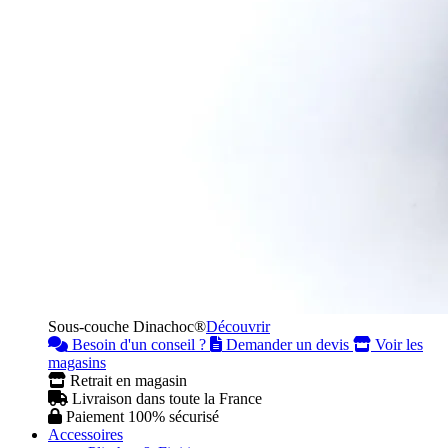
Sous-couche Dinachoc®
Découvrir
Besoin d'un conseil ?
Demander un devis
Voir les
magasins
Retrait en magasin
Livraison dans toute la France
Paiement 100% sécurisé
Accessoires