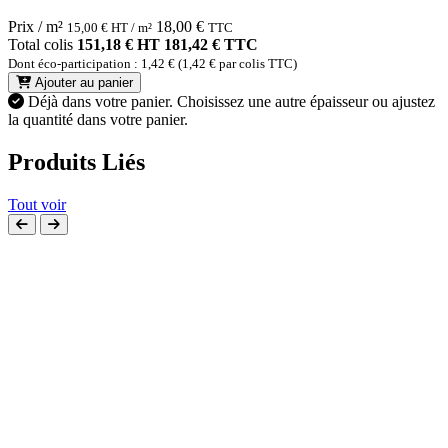
Prix / m²
18,00
€
15,00
€
HT / m²
TTC
Total colis
151,18 € HT
181,42 € TTC
Dont éco-participation : 1,42 € (1,42 € par colis TTC)
Ajouter au panier
Déjà dans votre panier.
Choisissez une autre épaisseur ou ajustez
la quantité dans votre panier.
Produits Liés
Tout voir