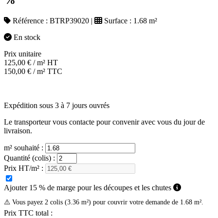
Référence :
BTRP39020
|
Surface :
1.68 m²
En stock
Prix unitaire
125,00
€
/ m² HT
150,00
€
/ m² TTC
Expédition sous 3 à 7 jours ouvrés
Le transporteur vous contacte pour convenir avec vous du jour de
livraison.
m² souhaité :
Quantité (colis) :
Prix HT/m² :
Ajouter 15 % de marge pour les découpes et les chutes
⚠️ Vous payez 2 colis (3.36 m²) pour couvrir votre demande de 1.68 m².
Prix TTC total :