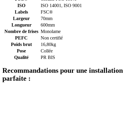
ISO
ISO 14001, ISO 9001
Labels
FSC®
Largeur
70mm
Longueur
600mm
Nombre de frises
Monolame
PEFC
Non certifié
Poids brut
16,80kg
Pose
Collée
Qualité
PR BIS
Recommandations pour une installation
parfaite :