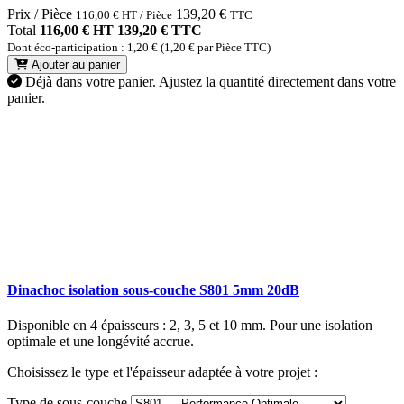
Prix / Pièce
139,20
€
116,00
€
HT / Pièce
TTC
Total
116,00 € HT
139,20 € TTC
Dont éco-participation : 1,20 € (1,20 € par Pièce TTC)
Ajouter au panier
Déjà dans votre panier.
Ajustez la quantité directement dans votre
panier.
Dinachoc isolation sous-couche S801 5mm 20dB
Disponible en 4 épaisseurs : 2, 3, 5 et 10 mm. Pour une isolation
optimale et une longévité accrue.
Choisissez le type et l'épaisseur adaptée à votre projet :
Type de sous-couche