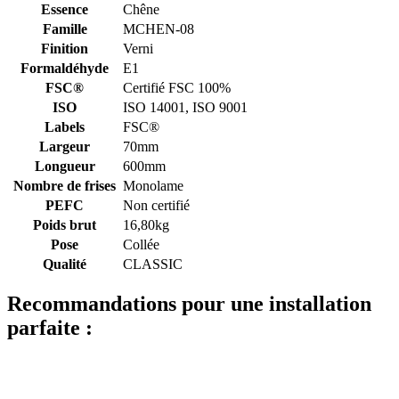
Essence
Chêne
Famille
MCHEN-08
Finition
Verni
Formaldéhyde
E1
FSC®
Certifié FSC 100%
ISO
ISO 14001, ISO 9001
Labels
FSC®
Largeur
70mm
Longueur
600mm
Nombre de frises
Monolame
PEFC
Non certifié
Poids brut
16,80kg
Pose
Collée
Qualité
CLASSIC
Recommandations pour une installation
parfaite :