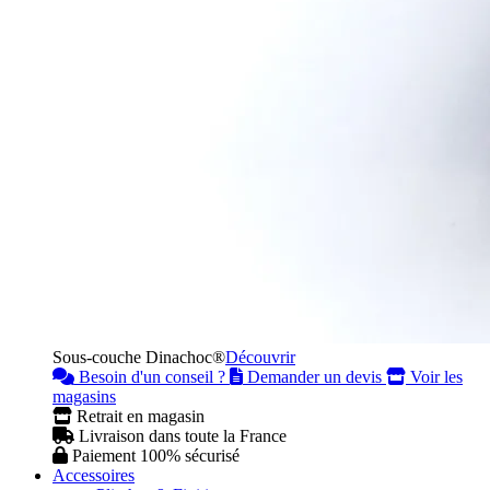
Sous-couche Dinachoc®
Découvrir
Besoin d'un conseil ?
Demander un devis
Voir les
magasins
Retrait en magasin
Livraison dans toute la France
Paiement 100% sécurisé
Accessoires