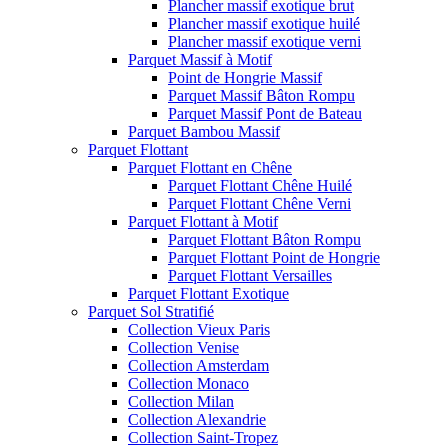
Plancher massif exotique brut
Plancher massif exotique huilé
Plancher massif exotique verni
Parquet Massif à Motif
Point de Hongrie Massif
Parquet Massif Bâton Rompu
Parquet Massif Pont de Bateau
Parquet Bambou Massif
Parquet Flottant
Parquet Flottant en Chêne
Parquet Flottant Chêne Huilé
Parquet Flottant Chêne Verni
Parquet Flottant à Motif
Parquet Flottant Bâton Rompu
Parquet Flottant Point de Hongrie
Parquet Flottant Versailles
Parquet Flottant Exotique
Parquet Sol Stratifié
Collection Vieux Paris
Collection Venise
Collection Amsterdam
Collection Monaco
Collection Milan
Collection Alexandrie
Collection Saint-Tropez