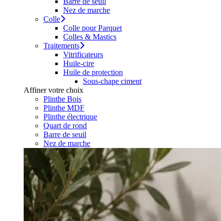
Barre de seuil
Nez de marche
Colle
Colle pour Parquet
Colles & Mastics
Traitements
Vitrificateurs
Huile-cire
Huile de protection
Sous-chape ciment
Affiner votre choix
Plinthe Bois
Plinthe MDF
Plinthe électrique
Quart de rond
Barre de seuil
Nez de marche