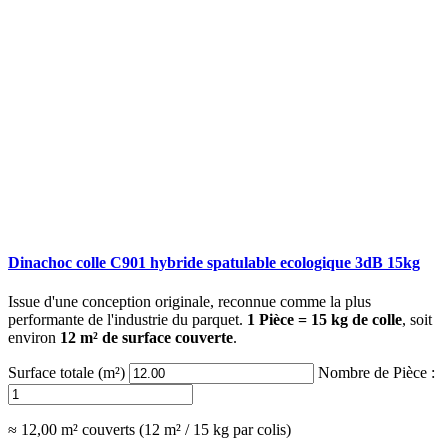
Dinachoc colle C901 hybride spatulable ecologique 3dB 15kg
Issue d'une conception originale, reconnue comme la plus
performante de l'industrie du parquet.
1 Pièce = 15 kg de colle
, soit
environ
12 m² de surface couverte
.
Surface totale (m²)
Nombre de Pièce :
≈ 12,00 m² couverts (12 m² / 15 kg par colis)