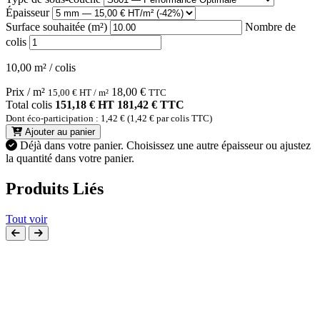
Épaisseur
Surface souhaitée (m²)
Nombre de
colis
10,00 m² / colis
Prix / m²
18,00
€
15,00
€
HT / m²
TTC
Total colis
151,18 € HT
181,42 € TTC
Dont éco-participation : 1,42 € (1,42 € par colis TTC)
Ajouter au panier
Déjà dans votre panier.
Choisissez une autre épaisseur ou ajustez
la quantité dans votre panier.
Produits Liés
Tout voir