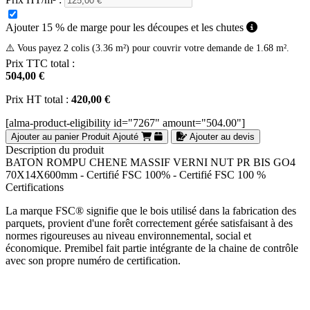
Ajouter 15 % de marge pour les découpes et les chutes
⚠️ Vous payez 2 colis (3.36 m²) pour couvrir votre demande de 1.68 m².
Prix TTC total :
504,00 €
Prix HT total :
420,00 €
[alma-product-eligibility id="7267" amount="504.00"]
Ajouter au panier
Produit Ajouté
Ajouter au devis
Description du produit
BATON ROMPU CHENE MASSIF VERNI NUT PR BIS GO4
70X14X600mm - Certifié FSC 100% - Certifié FSC 100 %
Certifications
La marque FSC® signifie que le bois utilisé dans la fabrication des
parquets, provient d'une forêt correctement gérée satisfaisant à des
normes rigoureuses au niveau environnemental, social et
économique. Premibel fait partie intégrante de la chaine de contrôle
avec son propre numéro de certification.