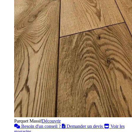
Parquet Massif
Découvrir
Besoin d'un conseil ?
Demander un devis
Voir les
magasins