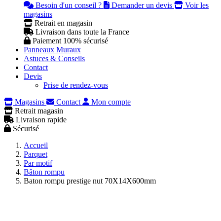
Besoin d'un conseil ?
Demander un devis
Voir les
magasins
Retrait en magasin
Livraison dans toute la France
Paiement 100% sécurisé
Panneaux Muraux
Astuces & Conseils
Contact
Devis
Prise de rendez-vous
Magasins
Contact
Mon compte
Retrait magasin
Livraison rapide
Sécurisé
Accueil
Parquet
Par motif
Bâton rompu
Baton rompu prestige nut 70X14X600mm