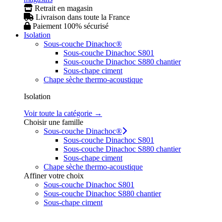
Retrait en magasin
Livraison dans toute la France
Paiement 100% sécurisé
Isolation
Sous-couche Dinachoc®
Sous-couche Dinachoc S801
Sous-couche Dinachoc S880 chantier
Sous-chape ciment
Chape sèche thermo-acoustique
Isolation
Voir toute la catégorie →
Choisir une famille
Sous-couche Dinachoc®
Sous-couche Dinachoc S801
Sous-couche Dinachoc S880 chantier
Sous-chape ciment
Chape sèche thermo-acoustique
Affiner votre choix
Sous-couche Dinachoc S801
Sous-couche Dinachoc S880 chantier
Sous-chape ciment