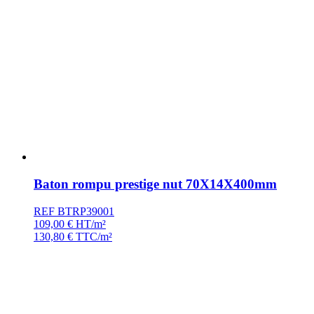
Baton rompu prestige nut 70X14X400mm
REF BTRP39001
109,00
€
HT/m²
130,80
€
TTC/m²