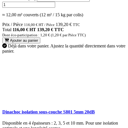
≈ 12,00 m² couverts (12 m² / 15 kg par colis)
Prix / Pièce
139,20
€
116,00
€
HT / Pièce
TTC
Total
116,00 € HT
139,20 € TTC
Dont éco-participation : 1,20 € (1,20 € par Pièce TTC)
Ajouter au panier
Déjà dans votre panier.
Ajustez la quantité directement dans votre
panier.
Dinachoc isolation sous-couche S801 5mm 20dB
Disponible en 4 épaisseurs : 2, 3, 5 et 10 mm. Pour une isolation