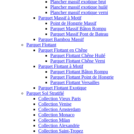
Plancher massif exotique brut
Plancher massif exotique huilé
Plancher massif exotique verni
Parquet Massif à Motif
Point de Hongrie Massif
Parquet Massif Bâton Rompu
Parquet Massif Pont de Bateau
Parquet Bambou Massif
Parquet Flottant
Parquet Flottant en Chêne
Parquet Flottant Chêne Huilé
Parquet Flottant Chêne Verni
Parquet Flottant à Motif
Parquet Flottant Bâton Rompu
Parquet Flottant Point de Hongrie
Parquet Flottant Versailles
Parquet Flottant Exotique
Parquet Sol Stratifié
Collection Vieux Paris
Collection Venise
Collection Amsterdam
Collection Monaco
Collection Milan
Collection Alexandrie
Collection Saint-Tropez