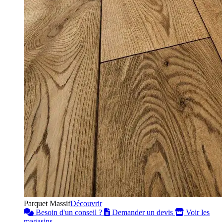
Parquet Massif
Découvrir
Besoin d'un conseil ?
Demander un devis
Voir les
magasins