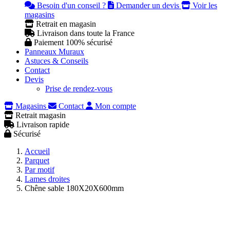
Besoin d'un conseil ?
Demander un devis
Voir les
magasins
Retrait en magasin
Livraison dans toute la France
Paiement 100% sécurisé
Panneaux Muraux
Astuces & Conseils
Contact
Devis
Prise de rendez-vous
Magasins
Contact
Mon compte
Retrait magasin
Livraison rapide
Sécurisé
Accueil
Parquet
Par motif
Lames droites
Chêne sable 180X20X600mm