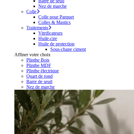
Barre de seuil
Nez de marche
Colle
Colle pour Parquet
Colles & Mastics
Traitements
Vitrificateurs
Huile-cire
Huile de protection
Sous-chape ciment
Affiner votre choix
Plinthe Bois
Plinthe MDF
Plinthe électrique
Quart de rond
Barre de seuil
Nez de marche