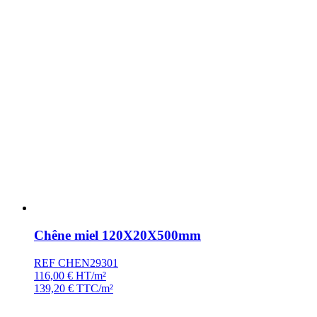
Chêne miel 120X20X500mm
REF CHEN29301
116,00
€
HT/m²
139,20
€
TTC/m²