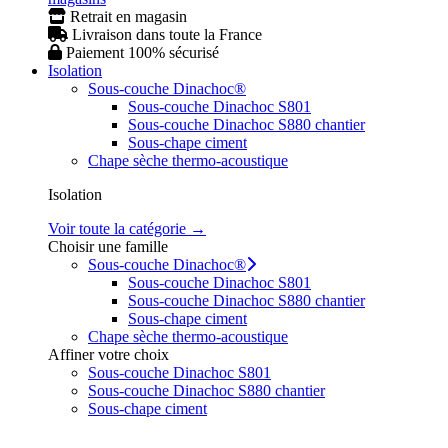
Retrait en magasin
Livraison dans toute la France
Paiement 100% sécurisé
Isolation
Sous-couche Dinachoc®
Sous-couche Dinachoc S801
Sous-couche Dinachoc S880 chantier
Sous-chape ciment
Chape sèche thermo-acoustique
Isolation
Voir toute la catégorie →
Choisir une famille
Sous-couche Dinachoc®
Sous-couche Dinachoc S801
Sous-couche Dinachoc S880 chantier
Sous-chape ciment
Chape sèche thermo-acoustique
Affiner votre choix
Sous-couche Dinachoc S801
Sous-couche Dinachoc S880 chantier
Sous-chape ciment