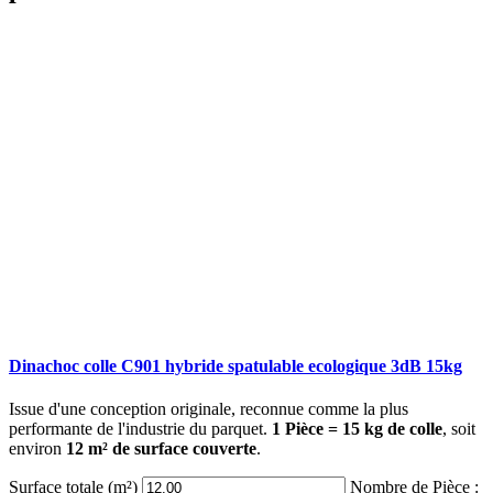
Dinachoc colle C901 hybride spatulable ecologique 3dB 15kg
Issue d'une conception originale, reconnue comme la plus
performante de l'industrie du parquet.
1 Pièce = 15 kg de colle
, soit
environ
12 m² de surface couverte
.
Surface totale (m²)
Nombre de Pièce :