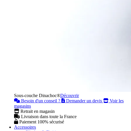
Sous-couche Dinachoc®
Découvrir
Besoin d'un conseil ?
Demander un devis
Voir les
magasins
Retrait en magasin
Livraison dans toute la France
Paiement 100% sécurisé
Accessoires