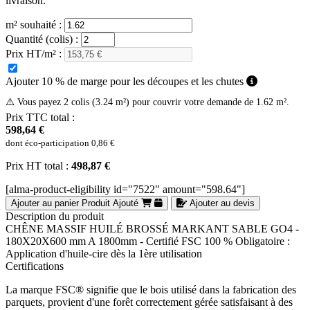
livraison.
m² souhaité :
Quantité (colis) :
Prix HT/m² :
Ajouter 10 % de marge pour les découpes et les chutes
⚠️ Vous payez 2 colis (3.24 m²) pour couvrir votre demande de 1.62 m².
Prix TTC total :
598,64 €
dont éco-participation
0,86 €
Prix HT total :
498,87 €
[alma-product-eligibility id="7522" amount="598.64"]
Ajouter au panier
Produit Ajouté
Ajouter au devis
Description du produit
CHÊNE MASSIF HUILÉ BROSSÉ MARKANT SABLE GO4 -
180X20X600 mm A 1800mm - Certifié FSC 100 % Obligatoire :
Application d'huile-cire dès la 1ère utilisation
Certifications
La marque FSC® signifie que le bois utilisé dans la fabrication des
parquets, provient d'une forêt correctement gérée satisfaisant à des