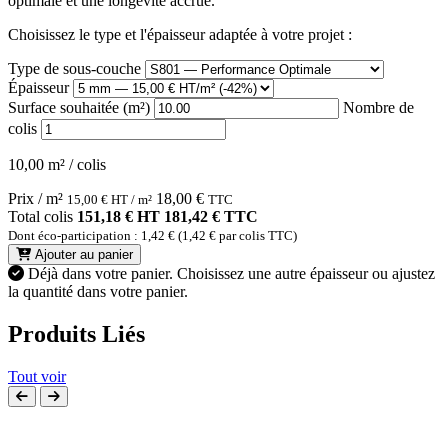
optimale et une longévité accrue.
Choisissez le type et l'épaisseur adaptée à votre projet :
Type de sous-couche
Épaisseur
Surface souhaitée (m²)
Nombre de
colis
10,00 m² / colis
Prix / m²
18,00
€
15,00
€
HT / m²
TTC
Total colis
151,18 € HT
181,42 € TTC
Dont éco-participation : 1,42 € (1,42 € par colis TTC)
Ajouter au panier
Déjà dans votre panier.
Choisissez une autre épaisseur ou ajustez
la quantité dans votre panier.
Produits Liés
Tout voir