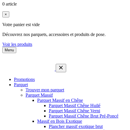
0 article
×
Votre panier est vide
Découvrez nos parquets, accessoires et produits de pose.
Voir les produits
Menu
Promotions
Parquet
Trouver mon parquet
Parquet Massif
Parquet Massif en Chêne
Parquet Massif Chêne Huilé
Parquet Massif Chêne Verni
Parquet Massif Chêne Brut Pré-Poncé
Massif en Bois Exotique
Plancher massif exotique brut