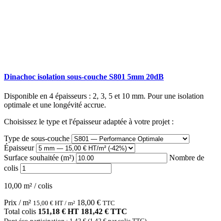
Dinachoc isolation sous-couche S801 5mm 20dB
Disponible en 4 épaisseurs : 2, 3, 5 et 10 mm. Pour une isolation
optimale et une longévité accrue.
Choisissez le type et l'épaisseur adaptée à votre projet :
Type de sous-couche
Épaisseur
Surface souhaitée (m²)
Nombre de
colis
10,00 m² / colis
Prix / m²
18,00
€
15,00
€
HT / m²
TTC
Total colis
151,18 € HT
181,42 € TTC
Dont éco-participation : 1,42 € (1,42 € par colis TTC)