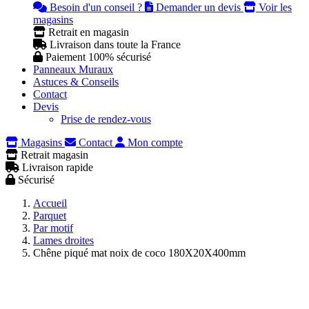
Besoin d'un conseil ?
Demander un devis
Voir les
magasins
Retrait en magasin
Livraison dans toute la France
Paiement 100% sécurisé
Panneaux Muraux
Astuces & Conseils
Contact
Devis
Prise de rendez-vous
Magasins
Contact
Mon compte
Retrait magasin
Livraison rapide
Sécurisé
Accueil
Parquet
Par motif
Lames droites
Chêne piqué mat noix de coco 180X20X400mm