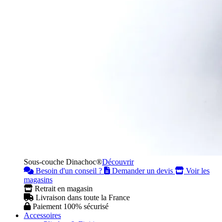
Sous-couche Dinachoc®
Découvrir
Besoin d'un conseil ?
Demander un devis
Voir les
magasins
Retrait en magasin
Livraison dans toute la France
Paiement 100% sécurisé
Accessoires