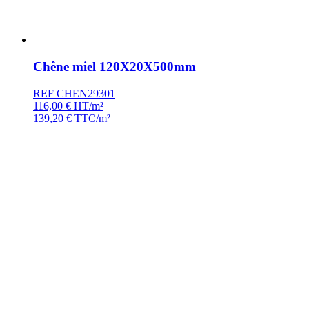
Chêne miel 120X20X500mm
REF CHEN29301
116,00
€
HT/m²
139,20
€
TTC/m²