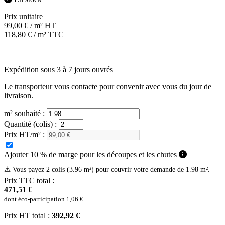
Prix unitaire
99,00
€
/ m² HT
118,80
€
/ m² TTC
Expédition sous 3 à 7 jours ouvrés
Le transporteur vous contacte pour convenir avec vous du jour de
livraison.
m² souhaité :
Quantité (colis) :
Prix HT/m² :
Ajouter 10 % de marge pour les découpes et les chutes
⚠️ Vous payez 2 colis (3.96 m²) pour couvrir votre demande de 1.98 m².
Prix TTC total :
471,51 €
dont éco-participation
1,06 €
Prix HT total :
392,92 €