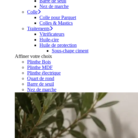
Barre de seuil
Nez de marche
Colle
Colle pour Parquet
Colles & Mastics
Traitements
Vitrificateurs
Huile-cire
Huile de protection
Sous-chape ciment
Affiner votre choix
Plinthe Bois
Plinthe MDF
Plinthe électrique
Quart de rond
Barre de seuil
Nez de marche