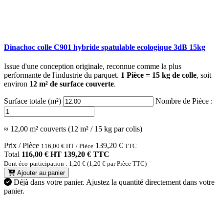
Dinachoc colle C901 hybride spatulable ecologique 3dB 15kg
Issue d'une conception originale, reconnue comme la plus
performante de l'industrie du parquet.
1 Pièce = 15 kg de colle
, soit
environ
12 m² de surface couverte
.
Surface totale (m²)
Nombre de Pièce :
≈ 12,00 m² couverts (12 m² / 15 kg par colis)
Prix / Pièce
139,20
€
116,00
€
HT / Pièce
TTC
Total
116,00 € HT
139,20 € TTC
Dont éco-participation : 1,20 € (1,20 € par Pièce TTC)
Ajouter au panier
Déjà dans votre panier.
Ajustez la quantité directement dans votre
panier.