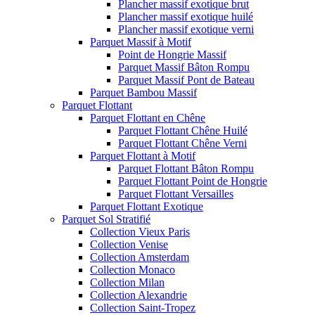
Plancher massif exotique brut
Plancher massif exotique huilé
Plancher massif exotique verni
Parquet Massif à Motif
Point de Hongrie Massif
Parquet Massif Bâton Rompu
Parquet Massif Pont de Bateau
Parquet Bambou Massif
Parquet Flottant
Parquet Flottant en Chêne
Parquet Flottant Chêne Huilé
Parquet Flottant Chêne Verni
Parquet Flottant à Motif
Parquet Flottant Bâton Rompu
Parquet Flottant Point de Hongrie
Parquet Flottant Versailles
Parquet Flottant Exotique
Parquet Sol Stratifié
Collection Vieux Paris
Collection Venise
Collection Amsterdam
Collection Monaco
Collection Milan
Collection Alexandrie
Collection Saint-Tropez