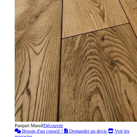
Parquet Massif
Découvrir
Besoin d'un conseil ?
Demander un devis
Voir les
magasins