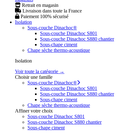
Retrait en magasin
Livraison dans toute la France
Paiement 100% sécurisé
Isolation
Sous-couche Dinachoc®
Sous-couche Dinachoc S801
Sous-couche Dinachoc S880 chantier
Sous-chape ciment
Chape sèche thermo-acoustique
Isolation
Voir toute la catégorie →
Choisir une famille
Sous-couche Dinachoc®
Sous-couche Dinachoc S801
Sous-couche Dinachoc S880 chantier
Sous-chape ciment
Chape sèche thermo-acoustique
Affiner votre choix
Sous-couche Dinachoc S801
Sous-couche Dinachoc S880 chantier
Sous-chape ciment