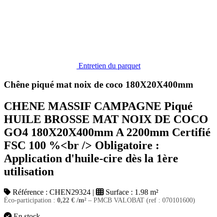
Entretien du parquet
Chêne piqué mat noix de coco 180X20X400mm
CHENE MASSIF CAMPAGNE Piqué
HUILE BROSSE MAT NOIX DE COCO
GO4 180X20X400mm A 2200mm Certifié
FSC 100 %<br /> Obligatoire :
Application d'huile-cire dès la 1ère
utilisation
Référence :
CHEN29324
|
Surface :
1.98 m²
Éco-participation :
0,22
€
/m²
– PMCB VALOBAT (ref : 070101600)
En stock