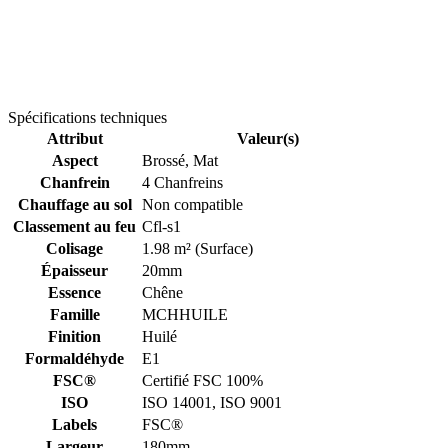
Spécifications techniques
Attribut
Valeur(s)
Aspect
Brossé, Mat
Chanfrein
4 Chanfreins
Chauffage au sol
Non compatible
Classement au feu
Cfl-s1
Colisage
1.98 m² (Surface)
Épaisseur
20mm
Essence
Chêne
Famille
MCHHUILE
Finition
Huilé
Formaldéhyde
E1
FSC®
Certifié FSC 100%
ISO
ISO 14001, ISO 9001
Labels
FSC®
Largeur
180mm