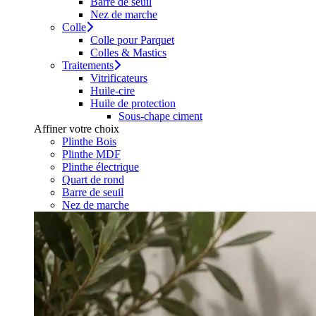
Barre de seuil
Nez de marche
Colle
Colle pour Parquet
Colles & Mastics
Traitements
Vitrificateurs
Huile-cire
Huile de protection
Sous-chape ciment
Affiner votre choix
Plinthe Bois
Plinthe MDF
Plinthe électrique
Quart de rond
Barre de seuil
Nez de marche