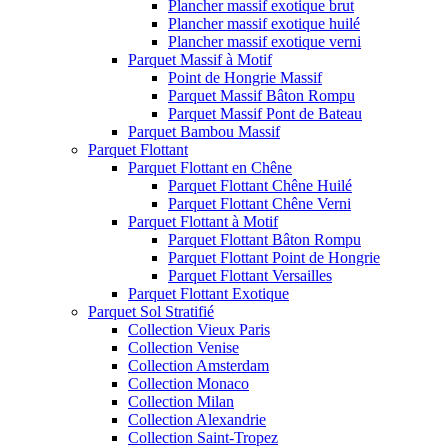
Plancher massif exotique brut
Plancher massif exotique huilé
Plancher massif exotique verni
Parquet Massif à Motif
Point de Hongrie Massif
Parquet Massif Bâton Rompu
Parquet Massif Pont de Bateau
Parquet Bambou Massif
Parquet Flottant
Parquet Flottant en Chêne
Parquet Flottant Chêne Huilé
Parquet Flottant Chêne Verni
Parquet Flottant à Motif
Parquet Flottant Bâton Rompu
Parquet Flottant Point de Hongrie
Parquet Flottant Versailles
Parquet Flottant Exotique
Parquet Sol Stratifié
Collection Vieux Paris
Collection Venise
Collection Amsterdam
Collection Monaco
Collection Milan
Collection Alexandrie
Collection Saint-Tropez