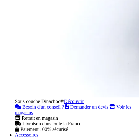
Sous-couche Dinachoc®
Découvrir
Besoin d'un conseil ?
Demander un devis
Voir les
magasins
Retrait en magasin
Livraison dans toute la France
Paiement 100% sécurisé
Accessoires