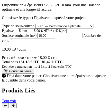
Disponible en 4 épaisseurs : 2, 3, 5 et 10 mm. Pour une isolation
optimale et une longévité accrue.
Choisissez le type et l'épaisseur adaptée à votre projet :
Type de sous-couche
Épaisseur
Surface souhaitée (m²)
Nombre de
colis
10,00 m² / colis
Prix / m²
18,00
€
15,00
€
HT / m²
TTC
Total colis
151,18 € HT
181,42 € TTC
Dont éco-participation : 1,42 € (1,42 € par colis TTC)
Ajouter au panier
Déjà dans votre panier.
Choisissez une autre épaisseur ou ajustez
la quantité dans votre panier.
Produits Liés
Tout voir