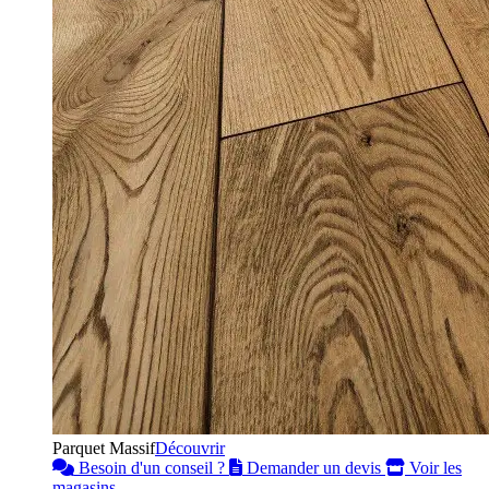
Parquet Massif
Découvrir
Besoin d'un conseil ?
Demander un devis
Voir les
magasins