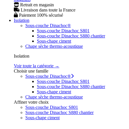
Retrait en magasin
Livraison dans toute la France
Paiement 100% sécurisé
Isolation
Sous-couche Dinachoc®
Sous-couche Dinachoc S801
Sous-couche Dinachoc S880 chantier
Sous-chape ciment
Chape sèche thermo-acoustique
Isolation
Voir toute la catégorie →
Choisir une famille
Sous-couche Dinachoc®
Sous-couche Dinachoc S801
Sous-couche Dinachoc S880 chantier
Sous-chape ciment
Chape sèche thermo-acoustique
Affiner votre choix
Sous-couche Dinachoc S801
Sous-couche Dinachoc S880 chantier
Sous-chape ciment