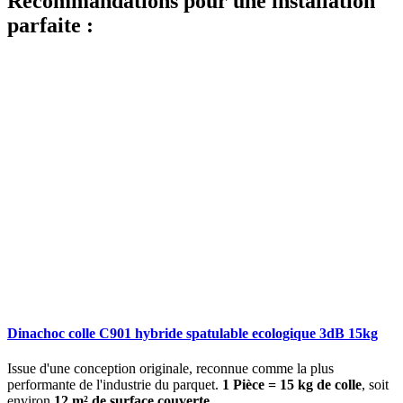
Recommandations pour une installation
parfaite :
Dinachoc colle C901 hybride spatulable ecologique 3dB 15kg
Issue d'une conception originale, reconnue comme la plus
performante de l'industrie du parquet.
1 Pièce = 15 kg de colle
, soit
environ
12 m² de surface couverte
.