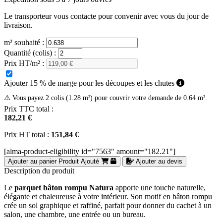
Le transporteur vous contacte pour convenir avec vous du jour de
livraison.
m² souhaité :
Quantité (colis) :
Prix HT/m² :
Ajouter 15 % de marge pour les découpes et les chutes
⚠️ Vous payez 2 colis (1.28 m²) pour couvrir votre demande de 0.64 m².
Prix TTC total :
182,21 €
Prix HT total :
151,84 €
[alma-product-eligibility id="7563" amount="182.21"]
Ajouter au panier
Produit Ajouté
Ajouter au devis
Description du produit
Le
parquet bâton rompu Natura
apporte une touche naturelle,
élégante et chaleureuse à votre intérieur. Son motif en bâton rompu
crée un sol graphique et raffiné, parfait pour donner du cachet à un
salon, une chambre, une entrée ou un bureau.