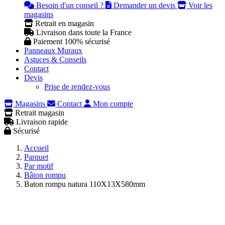
Besoin d'un conseil ?
Demander un devis
Voir les
magasins
Retrait en magasin
Livraison dans toute la France
Paiement 100% sécurisé
Panneaux Muraux
Astuces & Conseils
Contact
Devis
Prise de rendez-vous
Magasins
Contact
Mon compte
Retrait magasin
Livraison rapide
Sécurisé
Accueil
Parquet
Par motif
Bâton rompu
Baton rompu natura 110X13X580mm