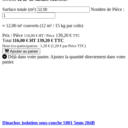
Surface totale (m²)
Nombre de Pièce :
≈ 12,00 m² couverts (12 m² / 15 kg par colis)
Prix / Pièce
139,20
€
116,00
€
HT / Pièce
TTC
Total
116,00 € HT
139,20 € TTC
Dont éco-participation : 1,20 € (1,20 € par Pièce TTC)
Ajouter au panier
Déjà dans votre panier.
Ajustez la quantité directement dans votre
panier.
Dinachoc isolation sous-couche S801 5mm 20dB