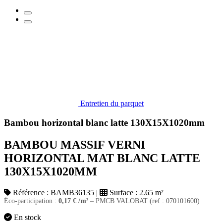
Entretien du parquet
Bambou horizontal blanc latte 130X15X1020mm
BAMBOU MASSIF VERNI
HORIZONTAL MAT BLANC LATTE
130X15X1020MM
Référence :
BAMB36135
|
Surface :
2.65 m²
Éco-participation :
0,17
€
/m²
– PMCB VALOBAT (ref : 070101600)
En stock