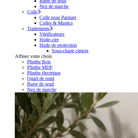
Barre de seuil
Nez de marche
Colle
Colle pour Parquet
Colles & Mastics
Traitements
Vitrificateurs
Huile-cire
Huile de protection
Sous-chape ciment
Affiner votre choix
Plinthe Bois
Plinthe MDF
Plinthe électrique
Quart de rond
Barre de seuil
Nez de marche