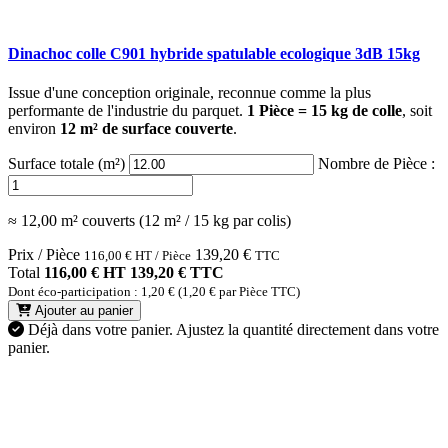
Dinachoc colle C901 hybride spatulable ecologique 3dB 15kg
Issue d'une conception originale, reconnue comme la plus
performante de l'industrie du parquet.
1 Pièce = 15 kg de colle
, soit
environ
12 m² de surface couverte
.
Surface totale (m²)
Nombre de Pièce :
≈ 12,00 m² couverts (12 m² / 15 kg par colis)
Prix / Pièce
139,20
€
116,00
€
HT / Pièce
TTC
Total
116,00 € HT
139,20 € TTC
Dont éco-participation : 1,20 € (1,20 € par Pièce TTC)
Ajouter au panier
Déjà dans votre panier.
Ajustez la quantité directement dans votre
panier.