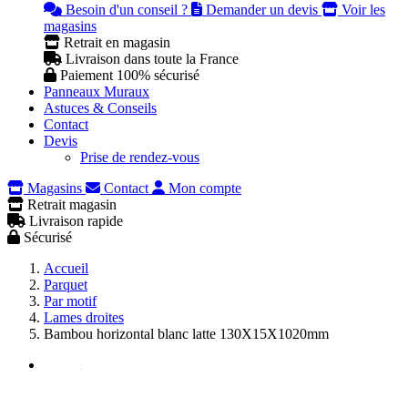
Besoin d'un conseil ?
Demander un devis
Voir les
magasins
Retrait en magasin
Livraison dans toute la France
Paiement 100% sécurisé
Panneaux Muraux
Astuces & Conseils
Contact
Devis
Prise de rendez-vous
Magasins
Contact
Mon compte
Retrait magasin
Livraison rapide
Sécurisé
Accueil
Parquet
Par motif
Lames droites
Bambou horizontal blanc latte 130X15X1020mm