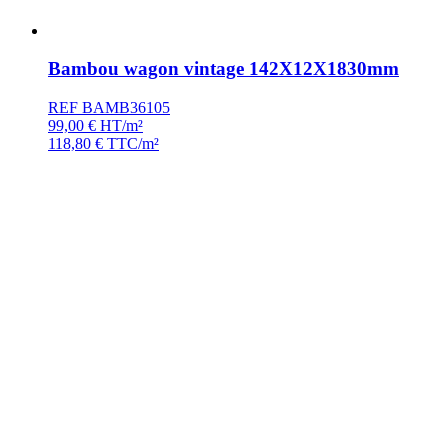
Bambou wagon vintage 142X12X1830mm
REF BAMB36105
99,00
€
HT/m²
118,80
€
TTC/m²