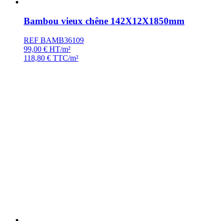
Bambou vieux chêne 142X12X1850mm
REF BAMB36109
99,00
€
HT/m²
118,80
€
TTC/m²