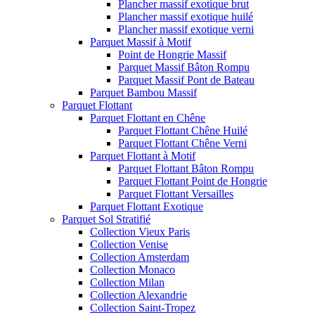
Plancher massif exotique brut
Plancher massif exotique huilé
Plancher massif exotique verni
Parquet Massif à Motif
Point de Hongrie Massif
Parquet Massif Bâton Rompu
Parquet Massif Pont de Bateau
Parquet Bambou Massif
Parquet Flottant
Parquet Flottant en Chêne
Parquet Flottant Chêne Huilé
Parquet Flottant Chêne Verni
Parquet Flottant à Motif
Parquet Flottant Bâton Rompu
Parquet Flottant Point de Hongrie
Parquet Flottant Versailles
Parquet Flottant Exotique
Parquet Sol Stratifié
Collection Vieux Paris
Collection Venise
Collection Amsterdam
Collection Monaco
Collection Milan
Collection Alexandrie
Collection Saint-Tropez