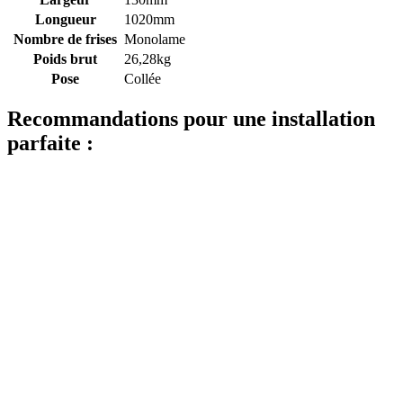
Longueur
1020mm
Nombre de frises
Monolame
Poids brut
26,28kg
Pose
Collée
Recommandations pour une installation
parfaite :