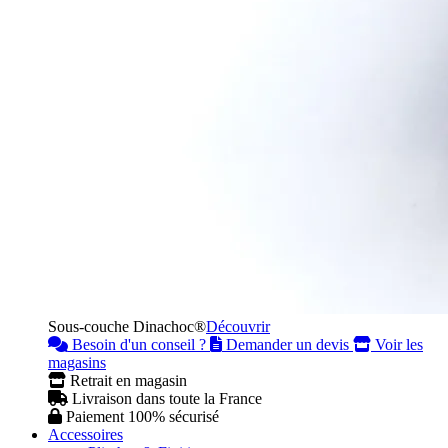
Sous-couche Dinachoc®
Découvrir
Besoin d'un conseil ?
Demander un devis
Voir les
magasins
Retrait en magasin
Livraison dans toute la France
Paiement 100% sécurisé
Accessoires