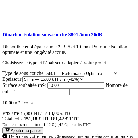
Dinachoc isolation sous-couche S801 5mm 20dB
Disponible en 4 épaisseurs : 2, 3, 5 et 10 mm. Pour une isolation
optimale et une longévité accrue.
Choisissez le type et l'épaisseur adaptée à votre projet :
Type de sous-couche
Épaisseur
Surface souhaitée (m²)
Nombre de
colis
10,00 m² / colis
Prix / m²
18,00
€
15,00
€
HT / m²
TTC
Total colis
151,18 € HT
181,42 € TTC
Dont éco-participation : 1,42 € (1,42 € par colis TTC)
Ajouter au panier
Déjà dans votre panier.
Choisissez une autre épaisseur ou ajustez