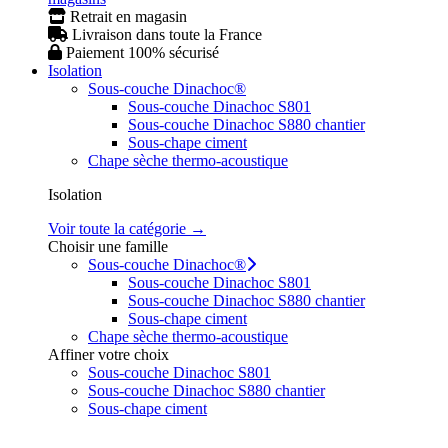
Retrait en magasin
Livraison dans toute la France
Paiement 100% sécurisé
Isolation
Sous-couche Dinachoc®
Sous-couche Dinachoc S801
Sous-couche Dinachoc S880 chantier
Sous-chape ciment
Chape sèche thermo-acoustique
Isolation
Voir toute la catégorie →
Choisir une famille
Sous-couche Dinachoc®
Sous-couche Dinachoc S801
Sous-couche Dinachoc S880 chantier
Sous-chape ciment
Chape sèche thermo-acoustique
Affiner votre choix
Sous-couche Dinachoc S801
Sous-couche Dinachoc S880 chantier
Sous-chape ciment