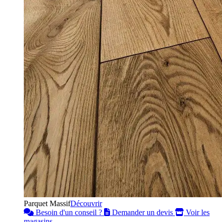
Parquet Massif
Découvrir
Besoin d'un conseil ?
Demander un devis
Voir les
magasins