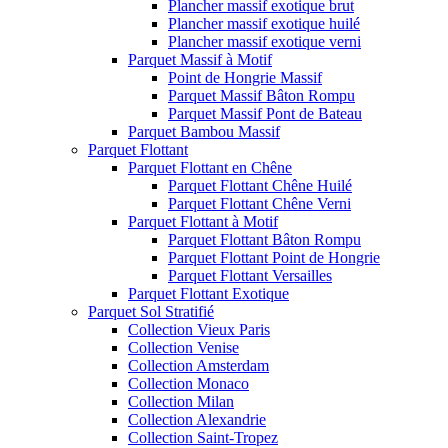
Plancher massif exotique brut
Plancher massif exotique huilé
Plancher massif exotique verni
Parquet Massif à Motif
Point de Hongrie Massif
Parquet Massif Bâton Rompu
Parquet Massif Pont de Bateau
Parquet Bambou Massif
Parquet Flottant
Parquet Flottant en Chêne
Parquet Flottant Chêne Huilé
Parquet Flottant Chêne Verni
Parquet Flottant à Motif
Parquet Flottant Bâton Rompu
Parquet Flottant Point de Hongrie
Parquet Flottant Versailles
Parquet Flottant Exotique
Parquet Sol Stratifié
Collection Vieux Paris
Collection Venise
Collection Amsterdam
Collection Monaco
Collection Milan
Collection Alexandrie
Collection Saint-Tropez