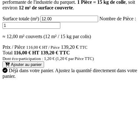
performante de l'industrie du parquet.
1 Pièce = 15 kg de colle
, soit
environ
12 m² de surface couverte
.
Surface totale (m²)
Nombre de Pièce :
≈ 12,00 m² couverts (12 m² / 15 kg par colis)
Prix / Pièce
139,20
€
116,00
€
HT / Pièce
TTC
Total
116,00 € HT
139,20 € TTC
Dont éco-participation : 1,20 € (1,20 € par Pièce TTC)
Ajouter au panier
Déjà dans votre panier.
Ajustez la quantité directement dans votre
panier.