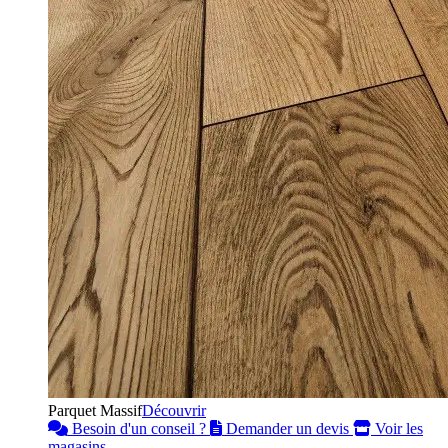
Parquet Massif
Découvrir
Besoin d'un conseil ?
Demander un devis
Voir les
magasins