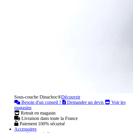
Sous-couche Dinachoc®
Découvrir
Besoin d'un conseil ?
Demander un devis
Voir les
magasins
Retrait en magasin
Livraison dans toute la France
Paiement 100% sécurisé
Accessoires