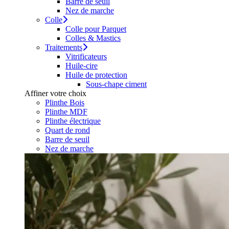
Barre de seuil
Nez de marche
Colle
Colle pour Parquet
Colles & Mastics
Traitements
Vitrificateurs
Huile-cire
Huile de protection
Sous-chape ciment
Affiner votre choix
Plinthe Bois
Plinthe MDF
Plinthe électrique
Quart de rond
Barre de seuil
Nez de marche