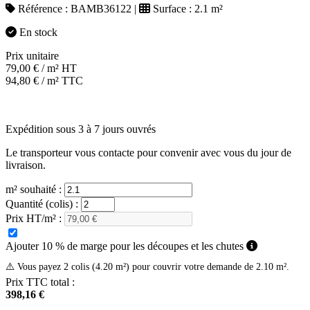
Référence :
BAMB36122
|
Surface :
2.1 m²
En stock
Prix unitaire
79,00
€
/ m² HT
94,80
€
/ m² TTC
Expédition sous 3 à 7 jours ouvrés
Le transporteur vous contacte pour convenir avec vous du jour de
livraison.
m² souhaité :
Quantité (colis) :
Prix HT/m² :
Ajouter 10 % de marge pour les découpes et les chutes
⚠️ Vous payez 2 colis (4.20 m²) pour couvrir votre demande de 2.10 m².
Prix TTC total :
398,16 €