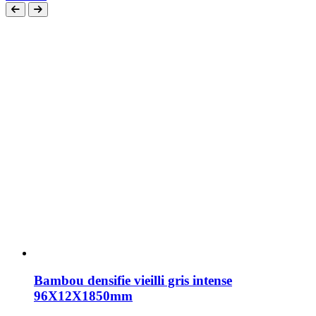
Bambou densifie vieilli gris intense
96X12X1850mm