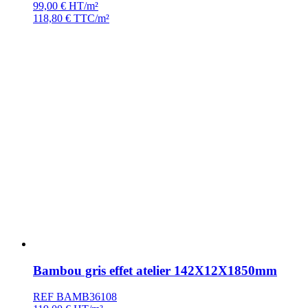
99,00
€
HT/m²
118,80
€
TTC/m²
Bambou gris effet atelier 142X12X1850mm
REF BAMB36108