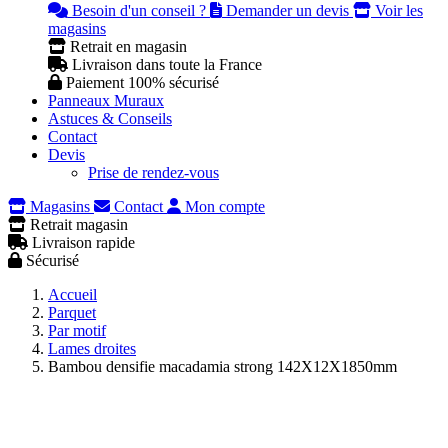
Besoin d'un conseil ?
Demander un devis
Voir les
magasins
Retrait en magasin
Livraison dans toute la France
Paiement 100% sécurisé
Panneaux Muraux
Astuces & Conseils
Contact
Devis
Prise de rendez-vous
Magasins
Contact
Mon compte
Retrait magasin
Livraison rapide
Sécurisé
Accueil
Parquet
Par motif
Lames droites
Bambou densifie macadamia strong 142X12X1850mm