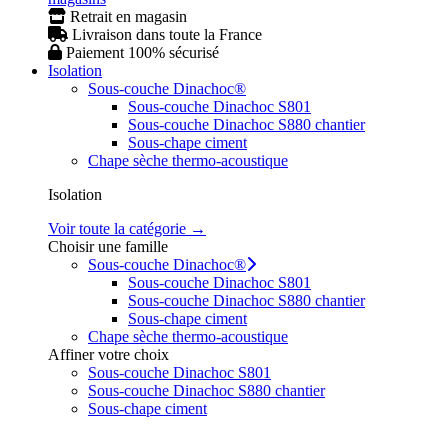
Retrait en magasin
Livraison dans toute la France
Paiement 100% sécurisé
Isolation
Sous-couche Dinachoc®
Sous-couche Dinachoc S801
Sous-couche Dinachoc S880 chantier
Sous-chape ciment
Chape sèche thermo-acoustique
Isolation
Voir toute la catégorie →
Choisir une famille
Sous-couche Dinachoc®
Sous-couche Dinachoc S801
Sous-couche Dinachoc S880 chantier
Sous-chape ciment
Chape sèche thermo-acoustique
Affiner votre choix
Sous-couche Dinachoc S801
Sous-couche Dinachoc S880 chantier
Sous-chape ciment