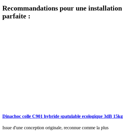
Recommandations pour une installation
parfaite :
Dinachoc colle C901 hybride spatulable ecologique 3dB 15kg
Issue d'une conception originale, reconnue comme la plus