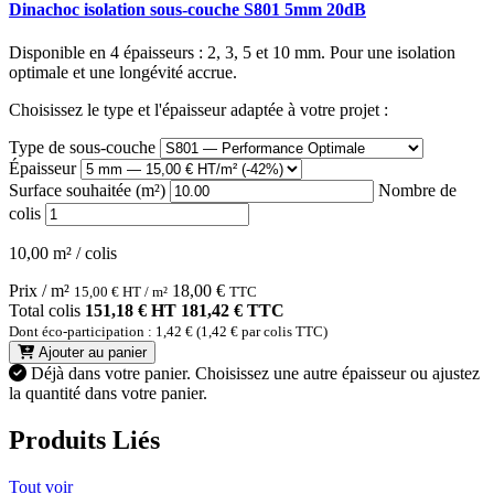
Dinachoc isolation sous-couche S801 5mm 20dB
Disponible en 4 épaisseurs : 2, 3, 5 et 10 mm. Pour une isolation
optimale et une longévité accrue.
Choisissez le type et l'épaisseur adaptée à votre projet :
Type de sous-couche
Épaisseur
Surface souhaitée (m²)
Nombre de
colis
10,00 m² / colis
Prix / m²
18,00
€
15,00
€
HT / m²
TTC
Total colis
151,18 € HT
181,42 € TTC
Dont éco-participation : 1,42 € (1,42 € par colis TTC)
Ajouter au panier
Déjà dans votre panier.
Choisissez une autre épaisseur ou ajustez
la quantité dans votre panier.
Produits Liés
Tout voir