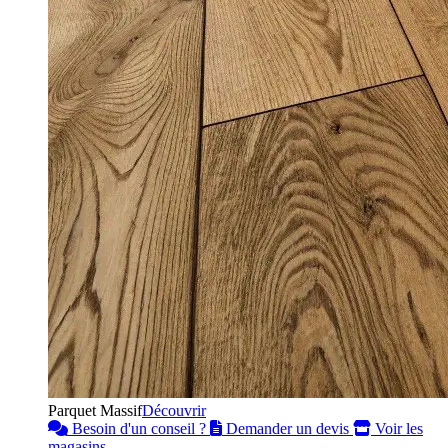
Parquet Massif
Découvrir
Besoin d'un conseil ?
Demander un devis
Voir les
magasins