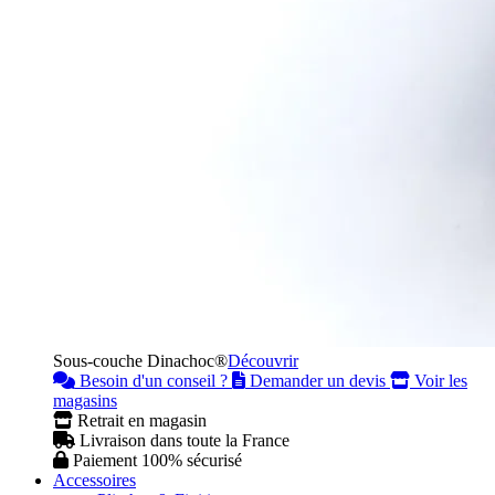
Sous-couche Dinachoc®
Découvrir
Besoin d'un conseil ?
Demander un devis
Voir les
magasins
Retrait en magasin
Livraison dans toute la France
Paiement 100% sécurisé
Accessoires