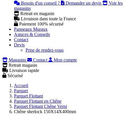
Besoin d'un conseil ?
Demander un devis
Voir les
magasins
Retrait en magasin
Livraison dans toute la France
Paiement 100% sécurisé
Panneaux Muraux
Astuces & Conseils
Contact
Devis
Prise de rendez-vous
Magasins
Contact
Mon compte
Retrait magasin
Livraison rapide
Sécurisé
Accueil
Parquet
Parquet Flottant
Parquet Flottant en Chêne
Parquet Flottant Chêne Verni
Chêne sherlock 150X14X400mm