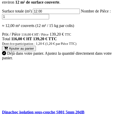
environ
12 m² de surface couverte
.
Surface totale (m²)
Nombre de Pièce :
≈ 12,00 m² couverts (12 m² / 15 kg par colis)
Prix / Pièce
139,20
€
116,00
€
HT / Pièce
TTC
Total
116,00 € HT
139,20 € TTC
Dont éco-participation : 1,20 € (1,20 € par Pièce TTC)
Ajouter au panier
Déjà dans votre panier.
Ajustez la quantité directement dans votre
panier.
Dinachoc isolation sous-couche S801 5mm 20dB