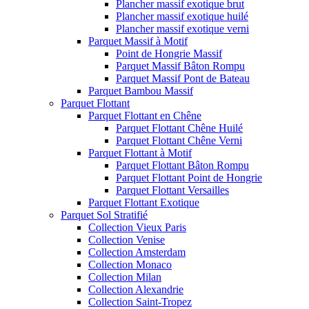
Plancher massif exotique brut
Plancher massif exotique huilé
Plancher massif exotique verni
Parquet Massif à Motif
Point de Hongrie Massif
Parquet Massif Bâton Rompu
Parquet Massif Pont de Bateau
Parquet Bambou Massif
Parquet Flottant
Parquet Flottant en Chêne
Parquet Flottant Chêne Huilé
Parquet Flottant Chêne Verni
Parquet Flottant à Motif
Parquet Flottant Bâton Rompu
Parquet Flottant Point de Hongrie
Parquet Flottant Versailles
Parquet Flottant Exotique
Parquet Sol Stratifié
Collection Vieux Paris
Collection Venise
Collection Amsterdam
Collection Monaco
Collection Milan
Collection Alexandrie
Collection Saint-Tropez