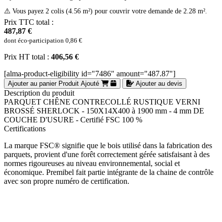
⚠️ Vous payez 2 colis (4.56 m²) pour couvrir votre demande de 2.28 m².
Prix TTC total :
487,87 €
dont éco-participation
0,86 €
Prix HT total :
406,56 €
[alma-product-eligibility id="7486" amount="487.87"]
Ajouter au panier
Produit Ajouté
Ajouter au devis
Description du produit
PARQUET CHÊNE CONTRECOLLÉ RUSTIQUE VERNI
BROSSÉ SHERLOCK - 150X14X400 à 1900 mm - 4 mm DE
COUCHE D'USURE - Certifié FSC 100 %
Certifications
La marque FSC® signifie que le bois utilisé dans la fabrication des
parquets, provient d'une forêt correctement gérée satisfaisant à des
normes rigoureuses au niveau environnemental, social et
économique. Premibel fait partie intégrante de la chaine de contrôle
avec son propre numéro de certification.