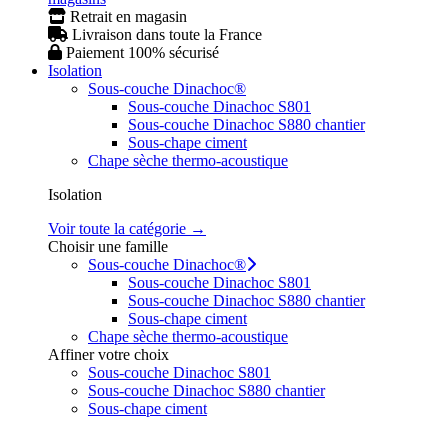
Retrait en magasin
Livraison dans toute la France
Paiement 100% sécurisé
Isolation
Sous-couche Dinachoc®
Sous-couche Dinachoc S801
Sous-couche Dinachoc S880 chantier
Sous-chape ciment
Chape sèche thermo-acoustique
Isolation
Voir toute la catégorie →
Choisir une famille
Sous-couche Dinachoc®
Sous-couche Dinachoc S801
Sous-couche Dinachoc S880 chantier
Sous-chape ciment
Chape sèche thermo-acoustique
Affiner votre choix
Sous-couche Dinachoc S801
Sous-couche Dinachoc S880 chantier
Sous-chape ciment