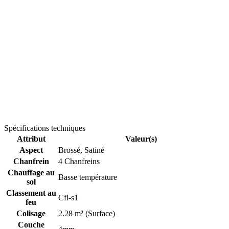
Spécifications techniques
Attribut
Valeur(s)
Aspect
Brossé, Satiné
Chanfrein
4 Chanfreins
Chauffage au
Basse température
sol
Classement au
Cfl-s1
feu
Colisage
2.28 m² (Surface)
Couche