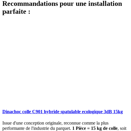
Recommandations pour une installation
parfaite :
Dinachoc colle C901 hybride spatulable ecologique 3dB 15kg
Issue d'une conception originale, reconnue comme la plus
performante de l'industrie du parquet.
1 Pièce = 15 kg de colle
, soit