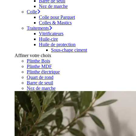
Barre de seuil
Nez de marche
Colle
Colle pour Parquet
Colles & Mastics
Traitements
Vitrificateurs
Huile-cire
Huile de protection
Sous-chape ciment
Affiner votre choix
Plinthe Bois
Plinthe MDF
Plinthe électrique
Quart de rond
Barre de seuil
Nez de marche