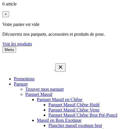
0 article
×
Votre panier est vide
Découvrez nos parquets, accessoires et produits de pose.
Voir les produits
Menu
Promotions
Parquet
Trouver mon parquet
Parquet Massif
Parquet Massif en Chêne
Parquet Massif Chêne Huilé
Parquet Massif Chêne Verni
Parquet Massif Chêne Brut Pré-Poncé
Massif en Bois Exotique
Plancher massif exotique brut