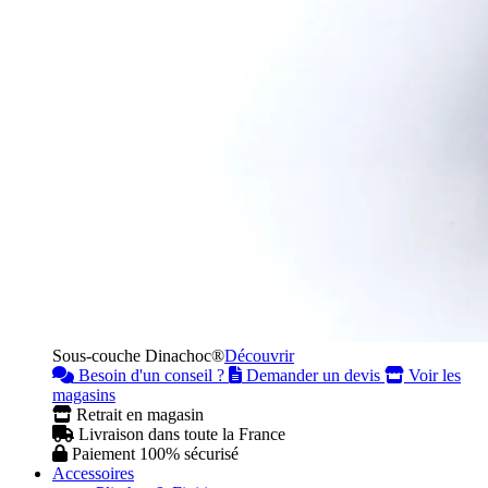
Sous-couche Dinachoc®
Découvrir
Besoin d'un conseil ?
Demander un devis
Voir les
magasins
Retrait en magasin
Livraison dans toute la France
Paiement 100% sécurisé
Accessoires