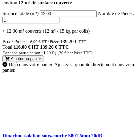
environ
12 m² de surface couverte
.
Surface totale (m²)
Nombre de Pièce :
≈ 12,00 m² couverts (12 m² / 15 kg par colis)
Prix / Pièce
139,20
€
116,00
€
HT / Pièce
TTC
Total
116,00 € HT
139,20 € TTC
Dont éco-participation : 1,20 € (1,20 € par Pièce TTC)
Ajouter au panier
Déjà dans votre panier.
Ajustez la quantité directement dans votre
panier.
Dinachoc isolation sous-couche S801 5mm 20dB