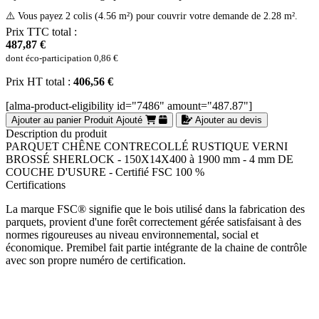
⚠️ Vous payez 2 colis (4.56 m²) pour couvrir votre demande de 2.28 m².
Prix TTC total :
487,87 €
dont éco-participation
0,86 €
Prix HT total :
406,56 €
[alma-product-eligibility id="7486" amount="487.87"]
Ajouter au panier
Produit Ajouté
Ajouter au devis
Description du produit
PARQUET CHÊNE CONTRECOLLÉ RUSTIQUE VERNI
BROSSÉ SHERLOCK - 150X14X400 à 1900 mm - 4 mm DE
COUCHE D'USURE - Certifié FSC 100 %
Certifications
La marque FSC® signifie que le bois utilisé dans la fabrication des
parquets, provient d'une forêt correctement gérée satisfaisant à des
normes rigoureuses au niveau environnemental, social et
économique. Premibel fait partie intégrante de la chaine de contrôle
avec son propre numéro de certification.