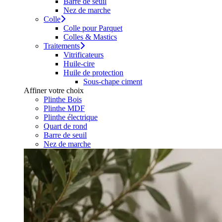
Barre de seuil
Nez de marche
Colle
Colle pour Parquet
Colles & Mastics
Traitements
Vitrificateurs
Huile-cire
Huile de protection
Sous-chape ciment
Affiner votre choix
Plinthe Bois
Plinthe MDF
Plinthe électrique
Quart de rond
Barre de seuil
Nez de marche