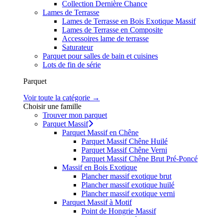
Collection Dernière Chance
Lames de Terrasse
Lames de Terrasse en Bois Exotique Massif
Lames de Terrasse en Composite
Accessoires lame de terrasse
Saturateur
Parquet pour salles de bain et cuisines
Lots de fin de série
Parquet
Voir toute la catégorie →
Choisir une famille
Trouver mon parquet
Parquet Massif
Parquet Massif en Chêne
Parquet Massif Chêne Huilé
Parquet Massif Chêne Verni
Parquet Massif Chêne Brut Pré-Poncé
Massif en Bois Exotique
Plancher massif exotique brut
Plancher massif exotique huilé
Plancher massif exotique verni
Parquet Massif à Motif
Point de Hongrie Massif