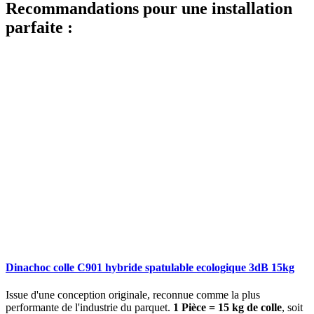
Recommandations pour une installation
parfaite :
Dinachoc colle C901 hybride spatulable ecologique 3dB 15kg
Issue d'une conception originale, reconnue comme la plus
performante de l'industrie du parquet.
1 Pièce = 15 kg de colle
, soit