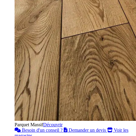
Parquet Massif
Découvrir
Besoin d'un conseil ?
Demander un devis
Voir les
magasins