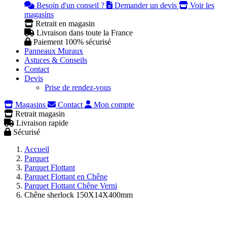
Besoin d'un conseil ?
Demander un devis
Voir les
magasins
Retrait en magasin
Livraison dans toute la France
Paiement 100% sécurisé
Panneaux Muraux
Astuces & Conseils
Contact
Devis
Prise de rendez-vous
Magasins
Contact
Mon compte
Retrait magasin
Livraison rapide
Sécurisé
Accueil
Parquet
Parquet Flottant
Parquet Flottant en Chêne
Parquet Flottant Chêne Verni
Chêne sherlock 150X14X400mm