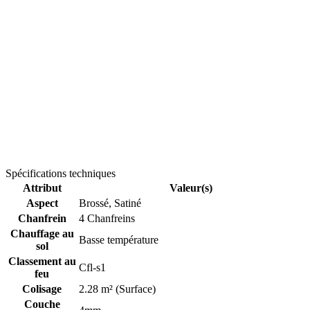
Spécifications techniques
Attribut
Valeur(s)
Aspect
Brossé, Satiné
Chanfrein
4 Chanfreins
Chauffage au
Basse température
sol
Classement au
Cfl-s1
feu
Colisage
2.28 m² (Surface)
Couche