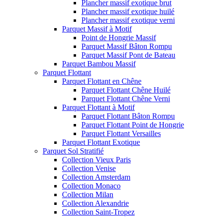
Plancher massif exotique brut
Plancher massif exotique huilé
Plancher massif exotique verni
Parquet Massif à Motif
Point de Hongrie Massif
Parquet Massif Bâton Rompu
Parquet Massif Pont de Bateau
Parquet Bambou Massif
Parquet Flottant
Parquet Flottant en Chêne
Parquet Flottant Chêne Huilé
Parquet Flottant Chêne Verni
Parquet Flottant à Motif
Parquet Flottant Bâton Rompu
Parquet Flottant Point de Hongrie
Parquet Flottant Versailles
Parquet Flottant Exotique
Parquet Sol Stratifié
Collection Vieux Paris
Collection Venise
Collection Amsterdam
Collection Monaco
Collection Milan
Collection Alexandrie
Collection Saint-Tropez