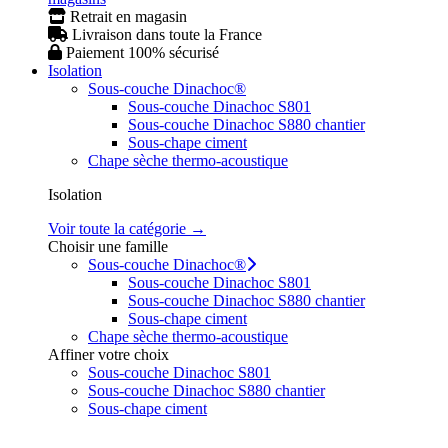
Retrait en magasin
Livraison dans toute la France
Paiement 100% sécurisé
Isolation
Sous-couche Dinachoc®
Sous-couche Dinachoc S801
Sous-couche Dinachoc S880 chantier
Sous-chape ciment
Chape sèche thermo-acoustique
Isolation
Voir toute la catégorie →
Choisir une famille
Sous-couche Dinachoc®
Sous-couche Dinachoc S801
Sous-couche Dinachoc S880 chantier
Sous-chape ciment
Chape sèche thermo-acoustique
Affiner votre choix
Sous-couche Dinachoc S801
Sous-couche Dinachoc S880 chantier
Sous-chape ciment