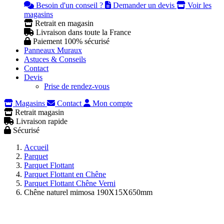
Besoin d'un conseil ?
Demander un devis
Voir les
magasins
Retrait en magasin
Livraison dans toute la France
Paiement 100% sécurisé
Panneaux Muraux
Astuces & Conseils
Contact
Devis
Prise de rendez-vous
Magasins
Contact
Mon compte
Retrait magasin
Livraison rapide
Sécurisé
Accueil
Parquet
Parquet Flottant
Parquet Flottant en Chêne
Parquet Flottant Chêne Verni
Chêne naturel mimosa 190X15X650mm