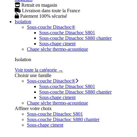
Retrait en magasin
Livraison dans toute la France
Paiement 100% sécurisé
Isolation
Sous-couche Dinachoc®
Sous-couche Dinachoc S801
Sous-couche Dinachoc S880 chantier
Sous-chape ciment
Chape sèche thermo-acoustique
Isolation
Voir toute la catégorie →
Choisir une famille
Sous-couche Dinachoc®
Sous-couche Dinachoc S801
Sous-couche Dinachoc S880 chantier
Sous-chape ciment
Chape sèche thermo-acoustique
Affiner votre choix
Sous-couche Dinachoc S801
Sous-couche Dinachoc S880 chantier
Sous-chape ciment