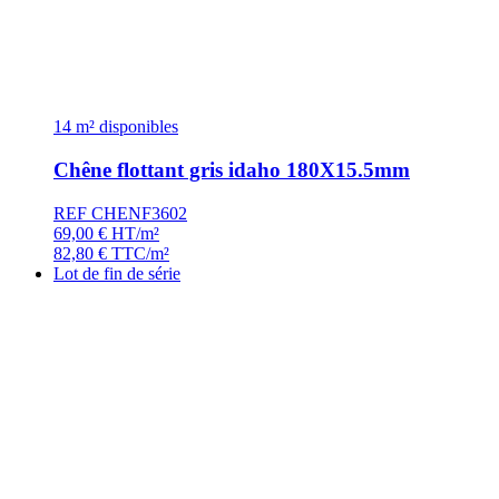
14 m² disponibles
Chêne flottant gris idaho 180X15.5mm
REF CHENF3602
69,00
€
HT/m²
82,80
€
TTC/m²
Lot de fin de série