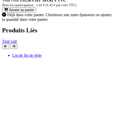
Total colis
151,18 € HT
181,42 € TTC
Dont éco-participation : 1,42 € (1,42 € par colis TTC)
Ajouter au panier
Déjà dans votre panier.
Choisissez une autre épaisseur ou ajustez
la quantité dans votre panier.
Produits Liés
Tout voir
Lot de fin de série