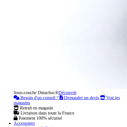
Sous-couche Dinachoc®
Découvrir
Besoin d'un conseil ?
Demander un devis
Voir les
magasins
Retrait en magasin
Livraison dans toute la France
Paiement 100% sécurisé
Accessoires