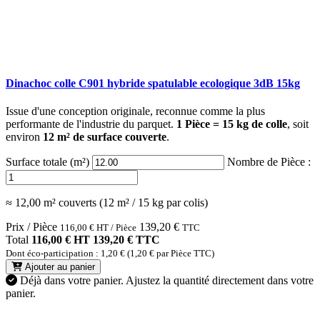
Dinachoc colle C901 hybride spatulable ecologique 3dB 15kg
Issue d'une conception originale, reconnue comme la plus
performante de l'industrie du parquet.
1 Pièce = 15 kg de colle
, soit
environ
12 m² de surface couverte
.
Surface totale (m²)
Nombre de Pièce :
≈ 12,00 m² couverts (12 m² / 15 kg par colis)
Prix / Pièce
139,20
€
116,00
€
HT / Pièce
TTC
Total
116,00 € HT
139,20 € TTC
Dont éco-participation : 1,20 € (1,20 € par Pièce TTC)
Ajouter au panier
Déjà dans votre panier.
Ajustez la quantité directement dans votre
panier.