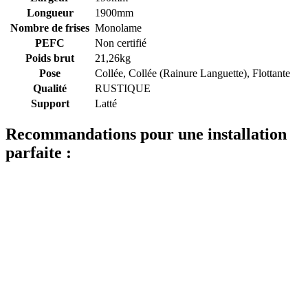
Longueur
1900mm
Nombre de frises
Monolame
PEFC
Non certifié
Poids brut
21,26kg
Pose
Collée, Collée (Rainure Languette), Flottante
Qualité
RUSTIQUE
Support
Latté
Recommandations pour une installation
parfaite :