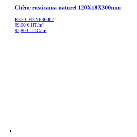
Chêne rusticama naturel 120X18X300mm
REF CHENF36002
69,00
€
HT/m²
82,80
€
TTC/m²