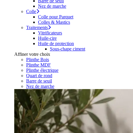
Barre de seuil
Nez de marche
Colle
Colle pour Parquet
Colles & Mastics
Traitements
Vitrificateurs
Huile-cire
Huile de protection
Sous-chape ciment
Affiner votre choix
Plinthe Bois
Plinthe MDF
Plinthe électrique
Quart de rond
Barre de seuil
Nez de marche