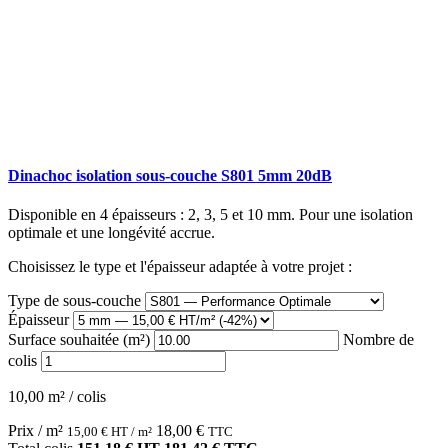
Dinachoc isolation sous-couche S801 5mm 20dB
Disponible en 4 épaisseurs : 2, 3, 5 et 10 mm. Pour une isolation
optimale et une longévité accrue.
Choisissez le type et l'épaisseur adaptée à votre projet :
Type de sous-couche
Épaisseur
Surface souhaitée (m²)
Nombre de
colis
10,00 m² / colis
Prix / m²
18,00
€
15,00
€
HT / m²
TTC