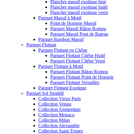
Plancher massif exotique brut
Plancher massif exotique huilé
Plancher massif exotique verni
Parquet Massif à Motif
Point de Hongrie Massif
Parquet Massif Bâton Rompu
Parquet Massif Pont de Bateau
Parquet Bambou Massif
Parquet Flottant
Parquet Flottant en Chêne
Parquet Flottant Chêne Huilé
Parquet Flottant Chêne Verni
Parquet Flottant à Motif
Parquet Flottant Bâton Rompu
Parquet Flottant Point de Hongrie
Parquet Flottant Versailles
Parquet Flottant Exotique
Parquet Sol Stratifié
Collection Vieux Paris
Collection Venise
Collection Amsterdam
Collection Monaco
Collection Milan
Collection Alexandrie
Collection Saint-Tropez