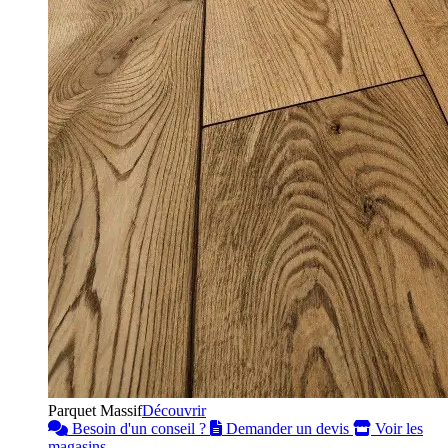
Parquet Massif
Découvrir
Besoin d'un conseil ?
Demander un devis
Voir les
magasins