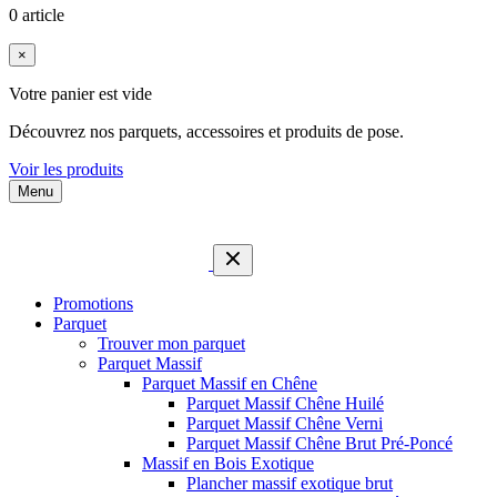
0 article
×
Votre panier est vide
Découvrez nos parquets, accessoires et produits de pose.
Voir les produits
Menu
Promotions
Parquet
Trouver mon parquet
Parquet Massif
Parquet Massif en Chêne
Parquet Massif Chêne Huilé
Parquet Massif Chêne Verni
Parquet Massif Chêne Brut Pré-Poncé
Massif en Bois Exotique
Plancher massif exotique brut