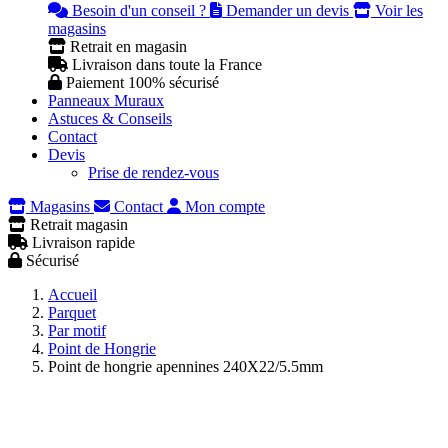
Besoin d'un conseil ?
Demander un devis
Voir les
magasins
Retrait en magasin
Livraison dans toute la France
Paiement 100% sécurisé
Panneaux Muraux
Astuces & Conseils
Contact
Devis
Prise de rendez-vous
Magasins
Contact
Mon compte
Retrait magasin
Livraison rapide
Sécurisé
Accueil
Parquet
Par motif
Point de Hongrie
Point de hongrie apennines 240X22/5.5mm