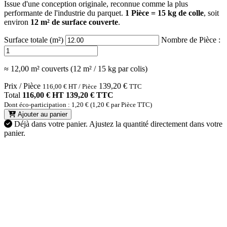
Issue d'une conception originale, reconnue comme la plus
performante de l'industrie du parquet.
1 Pièce = 15 kg de colle
, soit
environ
12 m² de surface couverte
.
Surface totale (m²)
Nombre de Pièce :
≈ 12,00 m² couverts (12 m² / 15 kg par colis)
Prix / Pièce
139,20
€
116,00
€
HT / Pièce
TTC
Total
116,00 € HT
139,20 € TTC
Dont éco-participation : 1,20 € (1,20 € par Pièce TTC)
Ajouter au panier
Déjà dans votre panier.
Ajustez la quantité directement dans votre
panier.