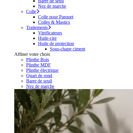
Barre de seuil
Nez de marche
Colle
Colle pour Parquet
Colles & Mastics
Traitements
Vitrificateurs
Huile-cire
Huile de protection
Sous-chape ciment
Affiner votre choix
Plinthe Bois
Plinthe MDF
Plinthe électrique
Quart de rond
Barre de seuil
Nez de marche