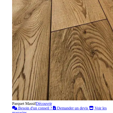
Parquet Massif
Découvrir
Besoin d'un conseil ?
Demander un devis
Voir les
magasins