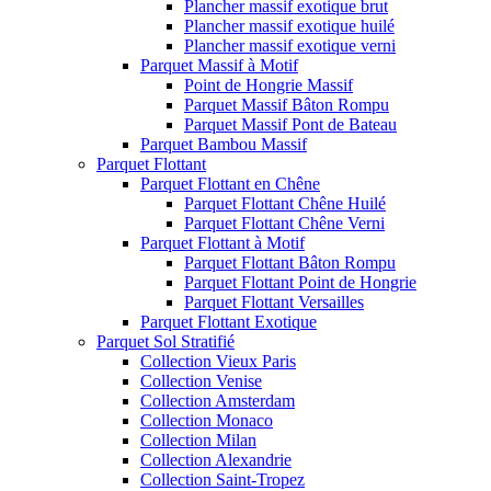
Plancher massif exotique brut
Plancher massif exotique huilé
Plancher massif exotique verni
Parquet Massif à Motif
Point de Hongrie Massif
Parquet Massif Bâton Rompu
Parquet Massif Pont de Bateau
Parquet Bambou Massif
Parquet Flottant
Parquet Flottant en Chêne
Parquet Flottant Chêne Huilé
Parquet Flottant Chêne Verni
Parquet Flottant à Motif
Parquet Flottant Bâton Rompu
Parquet Flottant Point de Hongrie
Parquet Flottant Versailles
Parquet Flottant Exotique
Parquet Sol Stratifié
Collection Vieux Paris
Collection Venise
Collection Amsterdam
Collection Monaco
Collection Milan
Collection Alexandrie
Collection Saint-Tropez