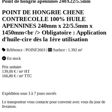
Point de hongrie apennines 240X22/5.5mm
POINT DE HONGRIE CHENE
CONTRECOLLE 100% HUILE
APENNINES 240mm x 22/5.5mm x
1450mm<br /> Obligatoire : Application
d'huile-cire dès la 1ère utilisation
Référence :
POINF2603
|
Surface :
1.392 m²
En stock
Prix unitaire
139,00
€
/ m² HT
166,80
€
/ m² TTC
Expédition sous 3 à 7 jours ouvrés
Le transporteur vous contacte pour convenir avec vous du jour de
livraison.