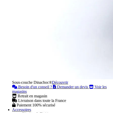
Sous-couche Dinachoc®
Découvrir
Besoin d'un conseil ?
Demander un devis
Voir les
magasins
Retrait en magasin
Livraison dans toute la France
Paiement 100% sécurisé
Accessoires