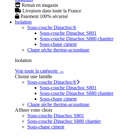
Retrait en magasin
Livraison dans toute la France
Paiement 100% sécurisé
Isolation
Sous-couche Dinachoc®
Sous-couche Dinachoc S801
Sous-couche Dinachoc S880 chantier
Sous-chape ciment
Chape sèche thermo-acoustique
Isolation
Voir toute la catégorie →
Choisir une famille
Sous-couche Dinachoc®
Sous-couche Dinachoc S801
Sous-couche Dinachoc S880 chantier
Sous-chape ciment
Chape sèche thermo-acoustique
Affiner votre choix
Sous-couche Dinachoc S801
Sous-couche Dinachoc S880 chantier
Sous-chape ciment