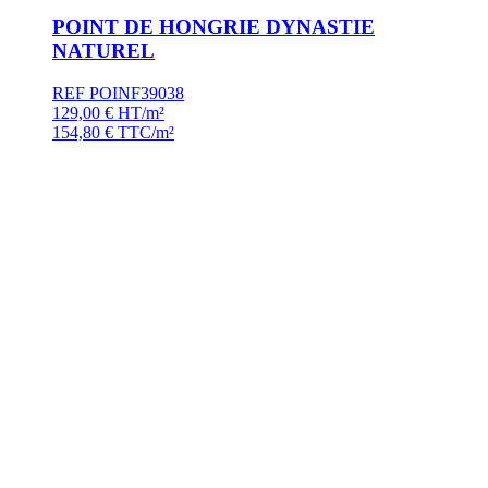
POINT DE HONGRIE DYNASTIE
NATUREL
REF POINF39038
129,00
€
HT/m²
154,80
€
TTC/m²