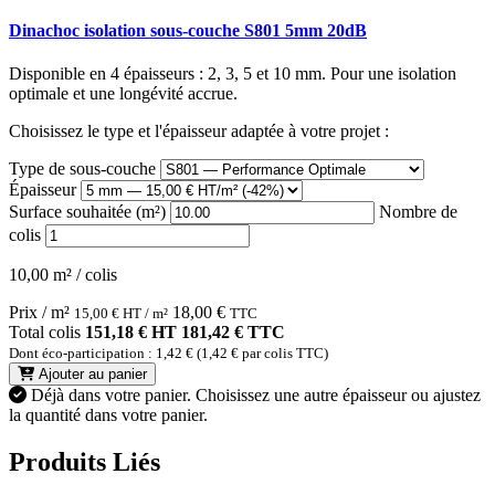
Dinachoc isolation sous-couche S801 5mm 20dB
Disponible en 4 épaisseurs : 2, 3, 5 et 10 mm. Pour une isolation
optimale et une longévité accrue.
Choisissez le type et l'épaisseur adaptée à votre projet :
Type de sous-couche
Épaisseur
Surface souhaitée (m²)
Nombre de
colis
10,00 m² / colis
Prix / m²
18,00
€
15,00
€
HT / m²
TTC
Total colis
151,18 € HT
181,42 € TTC
Dont éco-participation : 1,42 € (1,42 € par colis TTC)
Ajouter au panier
Déjà dans votre panier.
Choisissez une autre épaisseur ou ajustez
la quantité dans votre panier.
Produits Liés