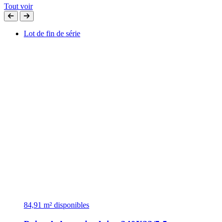
Tout voir
Lot de fin de série
84,91 m² disponibles