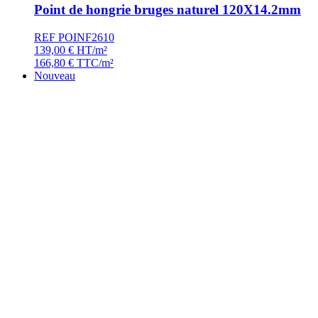
Point de hongrie bruges naturel 120X14.2mm
REF POINF2610
139,00
€
HT/m²
166,80
€
TTC/m²
Nouveau