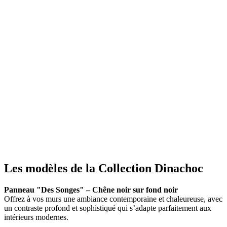
Les modèles de la Collection Dinachoc
Panneau "Des Songes" – Chêne noir sur fond noir
Offrez à vos murs une ambiance contemporaine et chaleureuse, avec
un contraste profond et sophistiqué qui s’adapte parfaitement aux
intérieurs modernes.