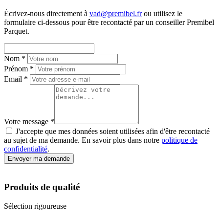
Écrivez-nous directement à
vad@premibel.fr
ou utilisez le
formulaire ci-dessous pour être recontacté par un conseiller Premibel
Parquet.
Nom *
Prénom *
Email *
Votre message *
J'accepte que mes données soient utilisées afin d'être recontacté
au sujet de ma demande. En savoir plus dans notre
politique de
confidentialité
.
Envoyer ma demande
Produits de qualité
Sélection rigoureuse