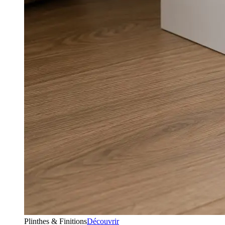
Plinthes & Finitions
Découvrir