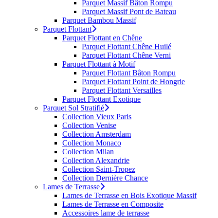
Parquet Massif Bâton Rompu
Parquet Massif Pont de Bateau
Parquet Bambou Massif
Parquet Flottant
Parquet Flottant en Chêne
Parquet Flottant Chêne Huilé
Parquet Flottant Chêne Verni
Parquet Flottant à Motif
Parquet Flottant Bâton Rompu
Parquet Flottant Point de Hongrie
Parquet Flottant Versailles
Parquet Flottant Exotique
Parquet Sol Stratifié
Collection Vieux Paris
Collection Venise
Collection Amsterdam
Collection Monaco
Collection Milan
Collection Alexandrie
Collection Saint-Tropez
Collection Dernière Chance
Lames de Terrasse
Lames de Terrasse en Bois Exotique Massif
Lames de Terrasse en Composite
Accessoires lame de terrasse