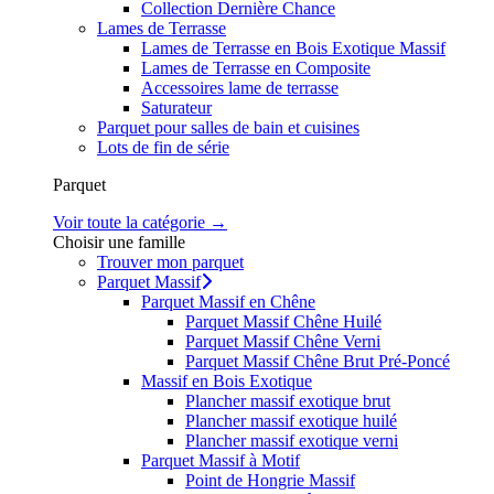
Collection Dernière Chance
Lames de Terrasse
Lames de Terrasse en Bois Exotique Massif
Lames de Terrasse en Composite
Accessoires lame de terrasse
Saturateur
Parquet pour salles de bain et cuisines
Lots de fin de série
Parquet
Voir toute la catégorie →
Choisir une famille
Trouver mon parquet
Parquet Massif
Parquet Massif en Chêne
Parquet Massif Chêne Huilé
Parquet Massif Chêne Verni
Parquet Massif Chêne Brut Pré-Poncé
Massif en Bois Exotique
Plancher massif exotique brut
Plancher massif exotique huilé
Plancher massif exotique verni
Parquet Massif à Motif
Point de Hongrie Massif