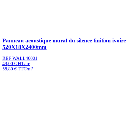
Panneau acoustique mural du silence finition ivoire
520X18X2400mm
REF WALL46001
49,00
€
HT/m²
58,80
€
TTC/m²