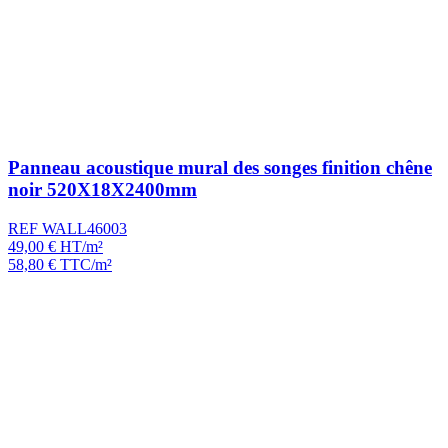
Panneau acoustique mural des songes finition chêne
noir 520X18X2400mm
REF WALL46003
49,00
€
HT/m²
58,80
€
TTC/m²