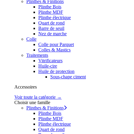
Plinthes & Finitions
Plinthe Bois
Plinthe MDF
Plinthe électrique
Quart de rond
Barre de seuil
Nez de marche
Colle
Colle pour Parquet
Colles & Mastics
Traitements
Vitrificateurs
Huile-cire
Huile de protection
Sous-chape ciment
Accessoires
Voir toute la catégorie →
Choisir une famille
Plinthes & Finitions
Plinthe Bois
Plinthe MDF
Plinthe électrique
Quart de rond