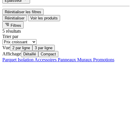
Épaisseur
Réinitialiser les filtres
Réinitialiser
Voir les produits
Filtres
5 résultats
Trier par
Vue
2 par ligne
3 par ligne
Affichage
Détaillé
Compact
Parquet
Isolation
Accessoires
Panneaux Muraux
Promotions