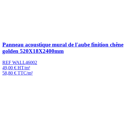
Panneau acoustique mural de l'aube finition chêne
golden 520X18X2400mm
REF WALL46002
49,00
€
HT/m²
58,80
€
TTC/m²