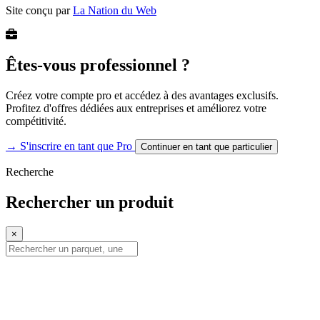
Site conçu par
La Nation du Web
Êtes-vous professionnel ?
Créez votre compte pro et accédez à des avantages exclusifs.
Profitez d'offres dédiées aux entreprises et améliorez votre
compétitivité.
→ S'inscrire en tant que Pro
Continuer en tant que particulier
Recherche
Rechercher un produit
×
Rechercher un produit