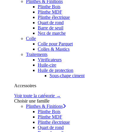
Plinthes & Finitions
Plinthe Bois
Plinthe MDF
Plinthe électrique
Quart de rond
Barre de seuil
Nez de marche
Colle
Colle pour Parquet
Colles & Mastics
Traitements
Vitrificateurs
Huile-cire
Huile de protection
Sous-chape ciment
Accessoires
Voir toute la catégorie →
Choisir une famille
Plinthes & Finitions
Plinthe Bois
Plinthe MDF
Plinthe électrique
Quart de rond