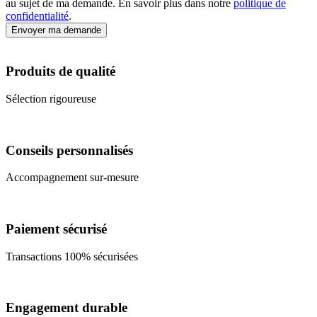
au sujet de ma demande. En savoir plus dans notre
politique de
confidentialité
.
Envoyer ma demande
Produits de qualité
Sélection rigoureuse
Conseils personnalisés
Accompagnement sur-mesure
Paiement sécurisé
Transactions 100% sécurisées
Engagement durable