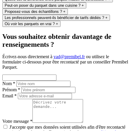
Peut-on poser du parquet dans une cuisine ?
+
Proposez-vous des échantillons ?
+
Les professionnels peuvent-ils bénéficier de tarifs dédiés ?
+
Où voir les parquets en vrai ?
+
Vous souhaitez obtenir davantage de
renseignements
?
Écrivez-nous directement à
vad@premibel.fr
ou utilisez le
formulaire ci-dessous pour être recontacté par un conseiller Premibel
Parquet.
Nom *
Prénom *
Email *
Votre message *
J'accepte que mes données soient utilisées afin d'être recontacté