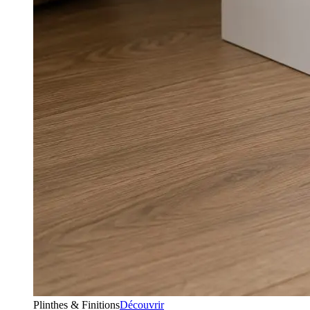
Plinthes & Finitions
Découvrir