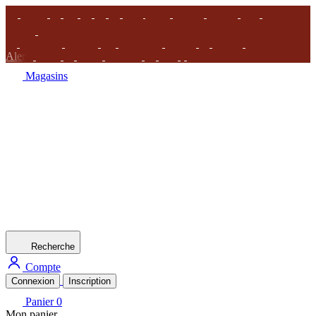
A
l
e
r
t
e
C
o
u
p
d
e
S
o
l
e
i
l
j
u
s
q
u
'
a
u
1
6
a
o
û
t
!

Magasins
Recherche
Compte
Connexion
Inscription
Panier
0
Mon panier