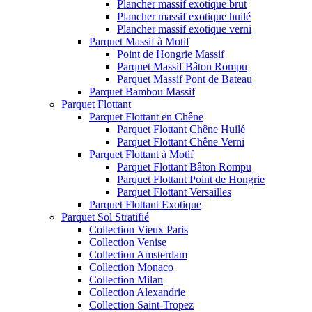
Plancher massif exotique brut
Plancher massif exotique huilé
Plancher massif exotique verni
Parquet Massif à Motif
Point de Hongrie Massif
Parquet Massif Bâton Rompu
Parquet Massif Pont de Bateau
Parquet Bambou Massif
Parquet Flottant
Parquet Flottant en Chêne
Parquet Flottant Chêne Huilé
Parquet Flottant Chêne Verni
Parquet Flottant à Motif
Parquet Flottant Bâton Rompu
Parquet Flottant Point de Hongrie
Parquet Flottant Versailles
Parquet Flottant Exotique
Parquet Sol Stratifié
Collection Vieux Paris
Collection Venise
Collection Amsterdam
Collection Monaco
Collection Milan
Collection Alexandrie
Collection Saint-Tropez