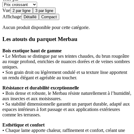
Vue
2 par ligne
3 par ligne
Affichage
Détaillé
Compact
Aucun produit disponible pour cette catégorie.
Les atouts du parquet Merbau
Bois exotique haut de gamme
• Le Merbau se distingue par ses teintes chaudes, du brun rougeâtre
au rouge profond, enrichies de nuances dorées et de veines sombres
uniques.
• Son grain droit ou légèrement ondulé et sa texture lisse apportent
un rendu élégant et agréable au toucher.
Résistance et durabilité exceptionnelle
• Bois dense et robuste, le Merbau résiste naturellement à l’humidité,
aux insectes et aux moisissures.
• Sa stabilité dimensionnelle garantit un parquet durable, adapté aux
espaces intérieurs à fort passage et aux applications extérieures
comme les terrasses.
Esthétique et confort
• Chaque lame apporte chaleur, raffinement et confort, créant une