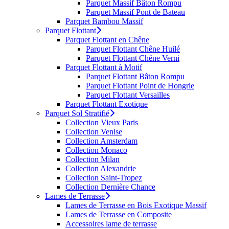
Parquet Massif Bâton Rompu
Parquet Massif Pont de Bateau
Parquet Bambou Massif
Parquet Flottant
Parquet Flottant en Chêne
Parquet Flottant Chêne Huilé
Parquet Flottant Chêne Verni
Parquet Flottant à Motif
Parquet Flottant Bâton Rompu
Parquet Flottant Point de Hongrie
Parquet Flottant Versailles
Parquet Flottant Exotique
Parquet Sol Stratifié
Collection Vieux Paris
Collection Venise
Collection Amsterdam
Collection Monaco
Collection Milan
Collection Alexandrie
Collection Saint-Tropez
Collection Dernière Chance
Lames de Terrasse
Lames de Terrasse en Bois Exotique Massif
Lames de Terrasse en Composite
Accessoires lame de terrasse