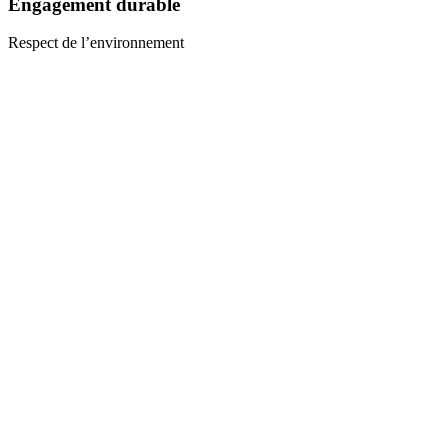
Engagement durable
Respect de l’environnement