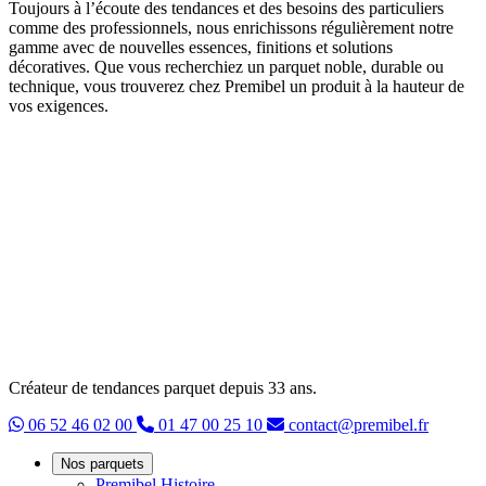
Toujours à l’écoute des tendances et des besoins des particuliers
comme des professionnels, nous enrichissons régulièrement notre
gamme avec de nouvelles essences, finitions et solutions
décoratives. Que vous recherchiez un parquet noble, durable ou
technique, vous trouverez chez Premibel un produit à la hauteur de
vos exigences.
Créateur de tendances parquet depuis 33 ans.
06 52 46 02 00
01 47 00 25 10
contact@premibel.fr
Nos parquets
Premibel Histoire