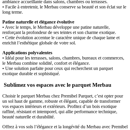
ambiance accueillante dans salons, chambres ou terrasses.
• Facile à entretenir, le Merbau conserve sa beauté et son éclat sur le
long terme.
Patine naturelle et élégance évolutive
• Avec le temps, le Merbau développe une patine naturelle,
renforçant la profondeur de ses teintes et son charme exotique.
• Cette évolution accentue le caractère unique de chaque lame et
enrichit l’esthétique globale de votre sol.
Applications polyvalentes
• Idéal pour les terrasses, salons, chambres, bureaux et commerces,
le Merbau combine solidité, confort et élégance.
• Une solution parfaite pour ceux qui recherchent un parquet
exotique durable et sophistiqué.
Sublimez vos espaces avec le parquet Merbau
Choisir le parquet Merbau chez Premibel Parquet, c’est opter pour
un sol haut de gamme, robuste et élégant, capable de transformer
vos espaces intérieurs et extérieurs. Profitez d’un bois exotique
raffiné, résistant et intemporel, qui allie performance technique,
beauté naturelle et durabilité.
Offrez à vos sols l’élégance et la longévité du Merbau avec Premibel