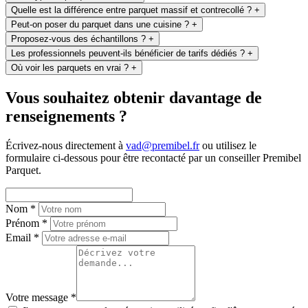
Quelle est la différence entre parquet massif et contrecollé ?
+
Peut-on poser du parquet dans une cuisine ?
+
Proposez-vous des échantillons ?
+
Les professionnels peuvent-ils bénéficier de tarifs dédiés ?
+
Où voir les parquets en vrai ?
+
Vous souhaitez obtenir davantage de
renseignements
?
Écrivez-nous directement à
vad@premibel.fr
ou utilisez le
formulaire ci-dessous pour être recontacté par un conseiller Premibel
Parquet.
Nom *
Prénom *
Email *
Votre message *