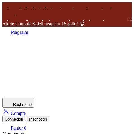
A
l
e
r
t
e
C
o
u
p
d
e
S
o
l
e
i
l
j
u
s
q
u
'
a
u
1
6
a
o
Magasins
Recherche
Compte
Connexion
Inscription
Panier
0
Mon panier