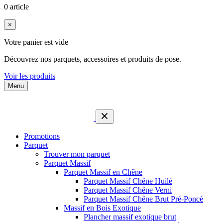
0 article
×
Votre panier est vide
Découvrez nos parquets, accessoires et produits de pose.
Voir les produits
Menu
Promotions
Parquet
Trouver mon parquet
Parquet Massif
Parquet Massif en Chêne
Parquet Massif Chêne Huilé
Parquet Massif Chêne Verni
Parquet Massif Chêne Brut Pré-Poncé
Massif en Bois Exotique
Plancher massif exotique brut