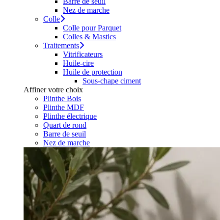
Barre de seuil
Nez de marche
Colle
Colle pour Parquet
Colles & Mastics
Traitements
Vitrificateurs
Huile-cire
Huile de protection
Sous-chape ciment
Affiner votre choix
Plinthe Bois
Plinthe MDF
Plinthe électrique
Quart de rond
Barre de seuil
Nez de marche