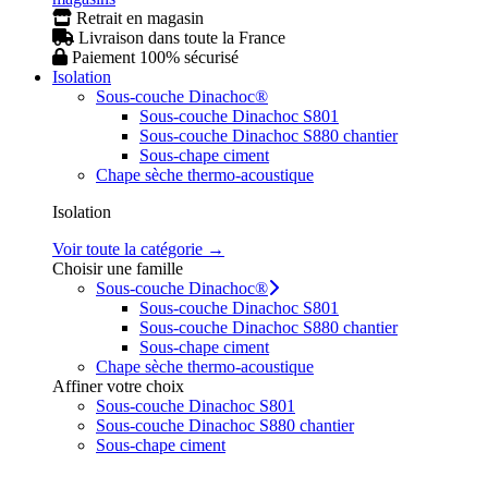
Retrait en magasin
Livraison dans toute la France
Paiement 100% sécurisé
Isolation
Sous-couche Dinachoc®
Sous-couche Dinachoc S801
Sous-couche Dinachoc S880 chantier
Sous-chape ciment
Chape sèche thermo-acoustique
Isolation
Voir toute la catégorie →
Choisir une famille
Sous-couche Dinachoc®
Sous-couche Dinachoc S801
Sous-couche Dinachoc S880 chantier
Sous-chape ciment
Chape sèche thermo-acoustique
Affiner votre choix
Sous-couche Dinachoc S801
Sous-couche Dinachoc S880 chantier
Sous-chape ciment