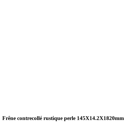
Frêne contrecollé rustique perle 145X14.2X1820mm