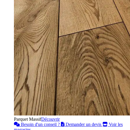
Parquet Massif
Découvrir
Besoin d'un conseil ?
Demander un devis
Voir les
magasins