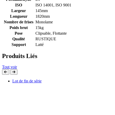
ISO
ISO 14001, ISO 9001
Largeur
145mm
Longueur
1820mm
Nombre de frises
Monolame
Poids brut
15kg
Pose
Clipsable, Flottante
Qualité
RUSTIQUE
Support
Latté
Produits Liés
Tout voir
Lot de fin de série