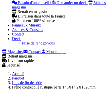
Besoin d'un conseil ?
Demander un devis
Voir les
magasins
Retrait en magasin
Livraison dans toute la France
Paiement 100% sécurisé
Panneaux Muraux
Astuces & Conseils
Contact
Devis
Prise de rendez-vous
Magasins
Contact
Mon compte
Retrait magasin
Livraison rapide
Sécurisé
Accueil
Parquet
Lots de fin de série
Frêne contrecollé rustique perle 145X14.2X1820mm