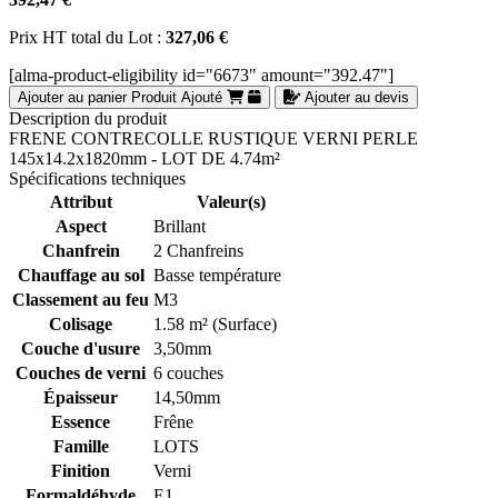
Prix HT total du Lot :
327,06 €
[alma-product-eligibility id="6673" amount="392.47"]
Ajouter au panier
Produit Ajouté
Ajouter au devis
Description du produit
FRENE CONTRECOLLE RUSTIQUE VERNI PERLE
145x14.2x1820mm - LOT DE 4.74m²
Spécifications techniques
Attribut
Valeur(s)
Aspect
Brillant
Chanfrein
2 Chanfreins
Chauffage au sol
Basse température
Classement au feu
M3
Colisage
1.58 m² (Surface)
Couche d'usure
3,50mm
Couches de verni
6 couches
Épaisseur
14,50mm
Essence
Frêne
Famille
LOTS
Finition
Verni
Formaldéhyde
E1