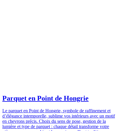
Parquet en Point de Hongrie
Le parquet en Point de Hongrie, symbole de raffinement et
d’élégance intemporelle, sublime vos intérieurs avec un motif
en chevrons précis. Choix du sens de pose, gestion de la
lumière et type de parquet : chaque détail transforme votre