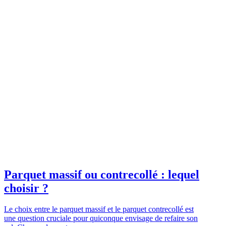
Parquet massif ou contrecollé : lequel
choisir ?
Le choix entre le parquet massif et le parquet contrecollé est
une question cruciale pour quiconque envisage de refaire son