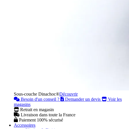
Sous-couche Dinachoc®
Découvrir
Besoin d'un conseil ?
Demander un devis
Voir les
magasins
Retrait en magasin
Livraison dans toute la France
Paiement 100% sécurisé
Accessoires