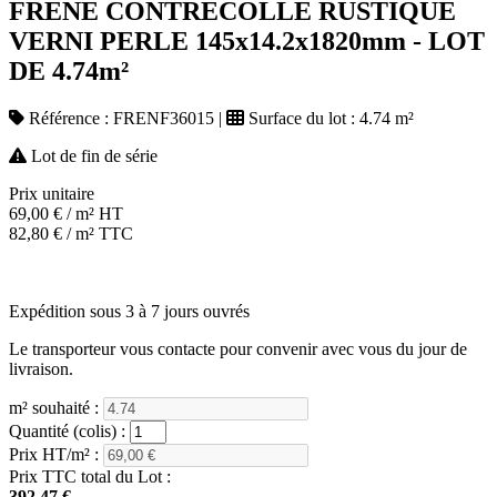
FRENE CONTRECOLLE RUSTIQUE
VERNI PERLE 145x14.2x1820mm - LOT
DE 4.74m²
Référence :
FRENF36015
|
Surface du lot :
4.74 m²
Lot de fin de série
Prix unitaire
69,00
€
/ m² HT
82,80
€
/ m² TTC
Expédition sous 3 à 7 jours ouvrés
Le transporteur vous contacte pour convenir avec vous du jour de
livraison.
m² souhaité :
Quantité (colis) :
Prix HT/m² :
Prix TTC total du Lot :
392,47 €