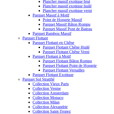
Plancher massif exotique brut
Plancher massif exotique huilé
Plancher massif exotique verni
Parquet Massif à Motif
Point de Hongrie Massif
Parquet Massif Bâton Rompu
Parquet Massif Pont de Bateau
Parquet Bambou Massif
Parquet Flottant
Parquet Flottant en Chêne
Parquet Flottant Chêne Huilé
Parquet Flottant Chêne Verni
Parquet Flottant à Motif
Parquet Flottant Bâton Rompu
Parquet Flottant Point de Hongrie
Parquet Flottant Versailles
Parquet Flottant Exotique
Parquet Sol Stratifié
Collection Vieux Paris
Collection Venise
Collection Amsterdam
Collection Monaco
Collection Milan
Collection Alexandrie
Collection Saint-Tropez