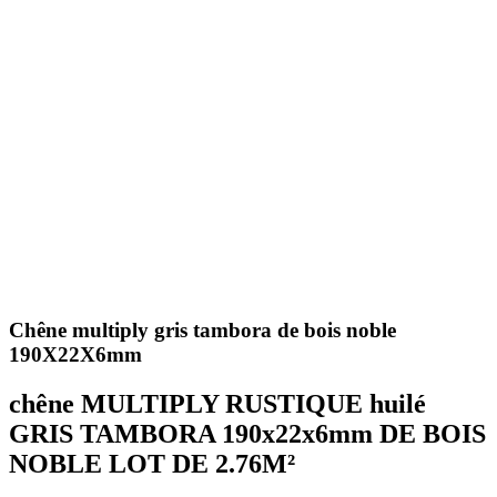
Chêne multiply gris tambora de bois noble
190X22X6mm
chêne MULTIPLY RUSTIQUE huilé
GRIS TAMBORA 190x22x6mm DE BOIS
NOBLE LOT DE 2.76M²