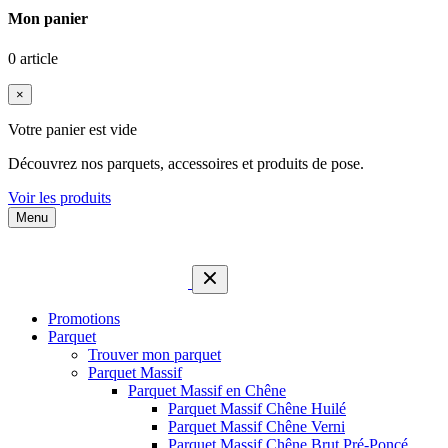
Mon panier
0 article
×
Votre panier est vide
Découvrez nos parquets, accessoires et produits de pose.
Voir les produits
Menu
Promotions
Parquet
Trouver mon parquet
Parquet Massif
Parquet Massif en Chêne
Parquet Massif Chêne Huilé
Parquet Massif Chêne Verni
Parquet Massif Chêne Brut Pré-Poncé