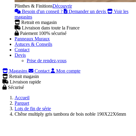
Plinthes & Finitions
Découvrir
Besoin d'un conseil ?
Demander un devis
Voir les
magasins
Retrait en magasin
Livraison dans toute la France
Paiement 100% sécurisé
Panneaux Muraux
Astuces & Conseils
Contact
Devis
Prise de rendez-vous
Magasins
Contact
Mon compte
Retrait magasin
Livraison rapide
Sécurisé
Accueil
Parquet
Lots de fin de série
Chêne multiply gris tambora de bois noble 190X22X6mm