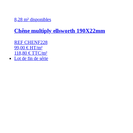
8,28 m² disponibles
Chêne multiply ellsworth 190X22mm
REF CHENF228
99,00
€
HT/m²
118,80
€
TTC/m²
Lot de fin de série