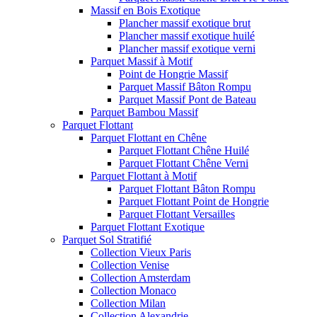
Massif en Bois Exotique
Plancher massif exotique brut
Plancher massif exotique huilé
Plancher massif exotique verni
Parquet Massif à Motif
Point de Hongrie Massif
Parquet Massif Bâton Rompu
Parquet Massif Pont de Bateau
Parquet Bambou Massif
Parquet Flottant
Parquet Flottant en Chêne
Parquet Flottant Chêne Huilé
Parquet Flottant Chêne Verni
Parquet Flottant à Motif
Parquet Flottant Bâton Rompu
Parquet Flottant Point de Hongrie
Parquet Flottant Versailles
Parquet Flottant Exotique
Parquet Sol Stratifié
Collection Vieux Paris
Collection Venise
Collection Amsterdam
Collection Monaco
Collection Milan
Collection Alexandrie