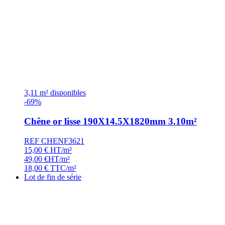
3,11 m² disponibles
-69%
Chêne or lisse 190X14.5X1820mm 3.10m²
REF CHENF3621
15,00
€
HT/m²
49,00
€
HT/m²
18,00
€
TTC/m²
Lot de fin de série