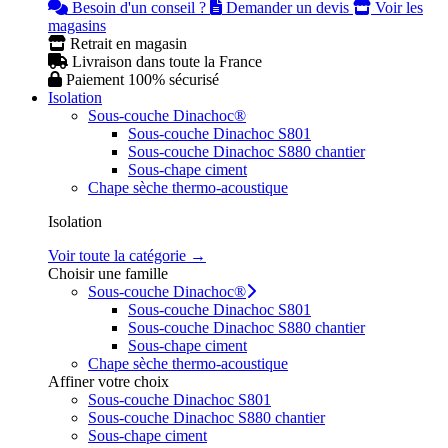
Besoin d'un conseil ?
Demander un devis
Voir les
magasins
Retrait en magasin
Livraison dans toute la France
Paiement 100% sécurisé
Isolation
Sous-couche Dinachoc®
Sous-couche Dinachoc S801
Sous-couche Dinachoc S880 chantier
Sous-chape ciment
Chape sèche thermo-acoustique
Isolation
Voir toute la catégorie →
Choisir une famille
Sous-couche Dinachoc®
Sous-couche Dinachoc S801
Sous-couche Dinachoc S880 chantier
Sous-chape ciment
Chape sèche thermo-acoustique
Affiner votre choix
Sous-couche Dinachoc S801
Sous-couche Dinachoc S880 chantier
Sous-chape ciment