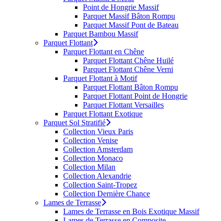
Point de Hongrie Massif
Parquet Massif Bâton Rompu
Parquet Massif Pont de Bateau
Parquet Bambou Massif
Parquet Flottant
Parquet Flottant en Chêne
Parquet Flottant Chêne Huilé
Parquet Flottant Chêne Verni
Parquet Flottant à Motif
Parquet Flottant Bâton Rompu
Parquet Flottant Point de Hongrie
Parquet Flottant Versailles
Parquet Flottant Exotique
Parquet Sol Stratifié
Collection Vieux Paris
Collection Venise
Collection Amsterdam
Collection Monaco
Collection Milan
Collection Alexandrie
Collection Saint-Tropez
Collection Dernière Chance
Lames de Terrasse
Lames de Terrasse en Bois Exotique Massif
Lames de Terrasse en Composite