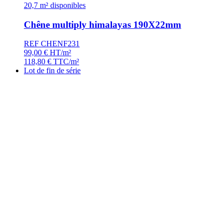
20,7 m² disponibles
Chêne multiply himalayas 190X22mm
REF CHENF231
99,00
€
HT/m²
118,80
€
TTC/m²
Lot de fin de série