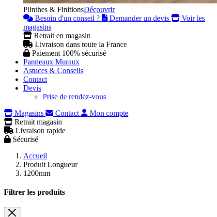
Plinthes & Finitions
Découvrir
Besoin d'un conseil ?
Demander un devis
Voir les
magasins
Retrait en magasin
Livraison dans toute la France
Paiement 100% sécurisé
Panneaux Muraux
Astuces & Conseils
Contact
Devis
Prise de rendez-vous
Magasins
Contact
Mon compte
Retrait magasin
Livraison rapide
Sécurisé
Accueil
Produit Longueur
1200mm
Filtrer les produits