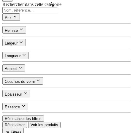
Rechercher dans cette catégorie
Prix
Remise
Largeur
Longueur
Aspect
Couches de verni
Épaisseur
Essence
Réinitialiser les filtres
Réinitialiser
Voir les produits
Filtres