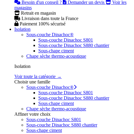
Besoin d'un conseil ?
Demander un devis
Voir les
magasins
Retrait en magasin
Livraison dans toute la France
Paiement 100% sécurisé
Isolation
Sous-couche Dinachoc®
Sous-couche Dinachoc S801
Sous-couche Dinachoc S880 chantier
Sous-chape ciment
Chape sèche thermo-acoustique
Isolation
Voir toute la catégorie →
Choisir une famille
Sous-couche Dinachoc®
Sous-couche Dinachoc S801
Sous-couche Dinachoc S880 chantier
Sous-chape ciment
Chape sèche thermo-acoustique
Affiner votre choix
Sous-couche Dinachoc S801
Sous-couche Dinachoc S880 chantier
Sous-chape ciment