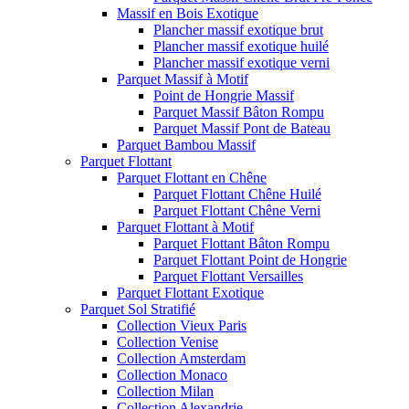
Massif en Bois Exotique
Plancher massif exotique brut
Plancher massif exotique huilé
Plancher massif exotique verni
Parquet Massif à Motif
Point de Hongrie Massif
Parquet Massif Bâton Rompu
Parquet Massif Pont de Bateau
Parquet Bambou Massif
Parquet Flottant
Parquet Flottant en Chêne
Parquet Flottant Chêne Huilé
Parquet Flottant Chêne Verni
Parquet Flottant à Motif
Parquet Flottant Bâton Rompu
Parquet Flottant Point de Hongrie
Parquet Flottant Versailles
Parquet Flottant Exotique
Parquet Sol Stratifié
Collection Vieux Paris
Collection Venise
Collection Amsterdam
Collection Monaco
Collection Milan
Collection Alexandrie