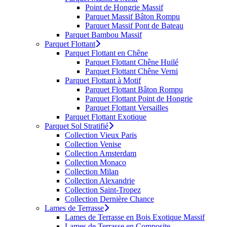
Point de Hongrie Massif
Parquet Massif Bâton Rompu
Parquet Massif Pont de Bateau
Parquet Bambou Massif
Parquet Flottant
Parquet Flottant en Chêne
Parquet Flottant Chêne Huilé
Parquet Flottant Chêne Verni
Parquet Flottant à Motif
Parquet Flottant Bâton Rompu
Parquet Flottant Point de Hongrie
Parquet Flottant Versailles
Parquet Flottant Exotique
Parquet Sol Stratifié
Collection Vieux Paris
Collection Venise
Collection Amsterdam
Collection Monaco
Collection Milan
Collection Alexandrie
Collection Saint-Tropez
Collection Dernière Chance
Lames de Terrasse
Lames de Terrasse en Bois Exotique Massif
Lames de Terrasse en Composite