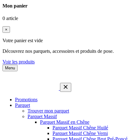
Mon panier
0 article
×
Votre panier est vide
Découvrez nos parquets, accessoires et produits de pose.
Voir les produits
Menu
Promotions
Parquet
Trouver mon parquet
Parquet Massif
Parquet Massif en Chêne
Parquet Massif Chêne Huilé
Parquet Massif Chêne Verni
Parquet Massif Chêne Brut Pré-Poncé