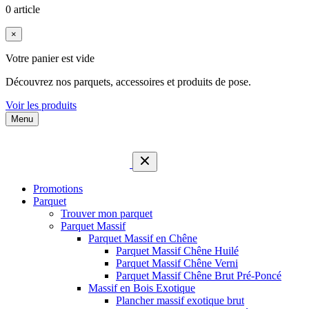
0 article
×
Votre panier est vide
Découvrez nos parquets, accessoires et produits de pose.
Voir les produits
Menu
Promotions
Parquet
Trouver mon parquet
Parquet Massif
Parquet Massif en Chêne
Parquet Massif Chêne Huilé
Parquet Massif Chêne Verni
Parquet Massif Chêne Brut Pré-Poncé
Massif en Bois Exotique
Plancher massif exotique brut