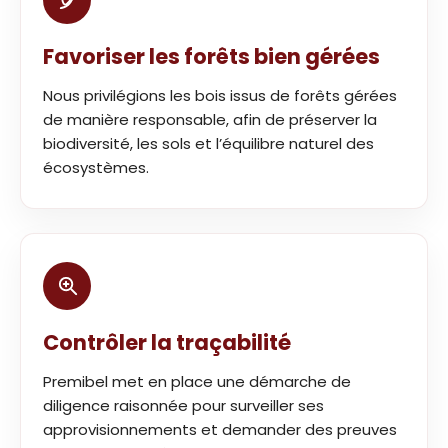
Favoriser les forêts bien gérées
Nous privilégions les bois issus de forêts gérées
de manière responsable, afin de préserver la
biodiversité, les sols et l’équilibre naturel des
écosystèmes.
Contrôler la traçabilité
Premibel met en place une démarche de
diligence raisonnée pour surveiller ses
approvisionnements et demander des preuves