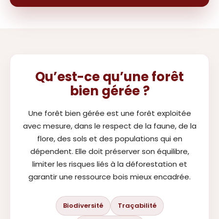
Qu’est-ce qu’une forêt
bien gérée ?
Une forêt bien gérée est une forêt exploitée
avec mesure, dans le respect de la faune, de la
flore, des sols et des populations qui en
dépendent. Elle doit préserver son équilibre,
limiter les risques liés à la déforestation et
garantir une ressource bois mieux encadrée.
Biodiversité
Traçabilité