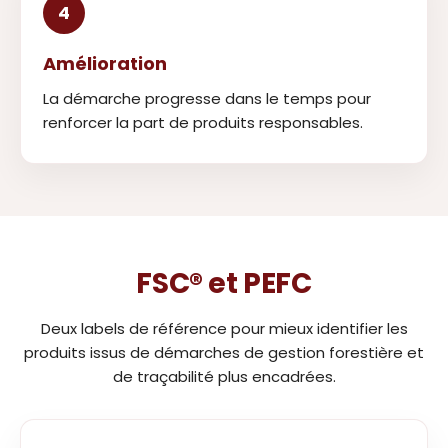
4
Amélioration
La démarche progresse dans le temps pour
renforcer la part de produits responsables.
FSC® et PEFC
Deux labels de référence pour mieux identifier les
produits issus de démarches de gestion forestière et
de traçabilité plus encadrées.