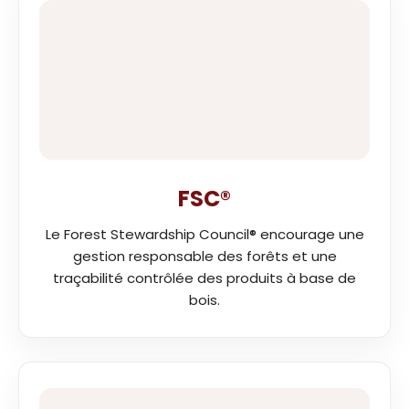
FSC®
Le Forest Stewardship Council® encourage une
gestion responsable des forêts et une
traçabilité contrôlée des produits à base de
bois.