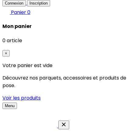
Connexion
Inscription
Panier
0
Mon panier
0 article
×
Votre panier est vide
Découvrez nos parquets, accessoires et produits de
pose.
Voir les produits
Menu