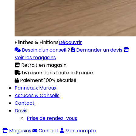
Plinthes & Finitions
Découvrir
Besoin d'un conseil ?
Demander un devis
Voir les magasins
Retrait en magasin
Livraison dans toute la France
Paiement 100% sécurisé
Panneaux Muraux
Astuces & Conseils
Contact
Devis
Prise de rendez-vous
Magasins
Contact
Mon compte