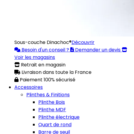
Sous-couche Dinachoc®
Découvrir
Besoin d'un conseil ?
Demander un devis
Voir les magasins
Retrait en magasin
Livraison dans toute la France
Paiement 100% sécurisé
Accessoires
Plinthes & Finitions
Plinthe Bois
Plinthe MDF
Plinthe électrique
Quart de rond
Barre de seuil