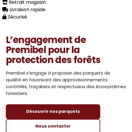
Retrait magasin
Livraison rapide
Sécurisé
L’engagement de
Premibel pour la
protection des forêts
Premibel s’engage à proposer des parquets de
qualité en favorisant des approvisionnements
contrôlés, traçables et respectueux des écosystèmes
forestiers.
Découvrir nos parquets
Nous contacter